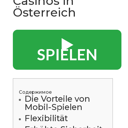
Casinos in
Österreich
▶️
SPIELEN
Содержимое
Die Vorteile von
Mobil-Spielen
Flexibilität