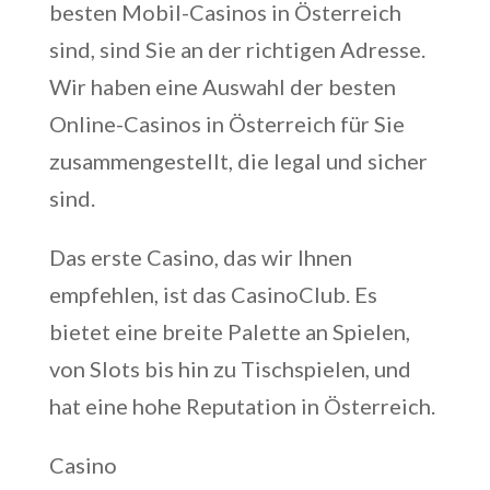
besten Mobil-Casinos in Österreich
sind, sind Sie an der richtigen Adresse.
Wir haben eine Auswahl der besten
Online-Casinos in Österreich für Sie
zusammengestellt, die legal und sicher
sind.
Das erste Casino, das wir Ihnen
empfehlen, ist das CasinoClub. Es
bietet eine breite Palette an Spielen,
von Slots bis hin zu Tischspielen, und
hat eine hohe Reputation in Österreich.
Casino