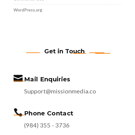
WordPress.org
Get in Touch

Mail Enquiries
Support@missionmedia.co

Phone Contact
(984) 355 - 3736