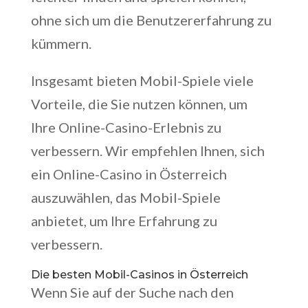
ohne sich um die Benutzererfahrung zu
kümmern.
Insgesamt bieten Mobil-Spiele viele
Vorteile, die Sie nutzen können, um
Ihre Online-Casino-Erlebnis zu
verbessern. Wir empfehlen Ihnen, sich
ein Online-Casino in Österreich
auszuwählen, das Mobil-Spiele
anbietet, um Ihre Erfahrung zu
verbessern.
Die besten Mobil-Casinos in Österreich
Wenn Sie auf der Suche nach den