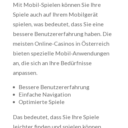
Mit Mobil-Spielen können Sie Ihre
Spiele auch auf Ihrem Mobilgerät
spielen, was bedeutet, dass Sie eine
bessere Benutzererfahrung haben. Die
meisten Online-Casinos in Österreich
bieten spezielle Mobil-Anwendungen
an, die sich an Ihre Bedürfnisse
anpassen.
Bessere Benutzererfahrung
Einfache Navigation
Optimierte Spiele
Das bedeutet, dass Sie Ihre Spiele
leichter finden und spielen können,