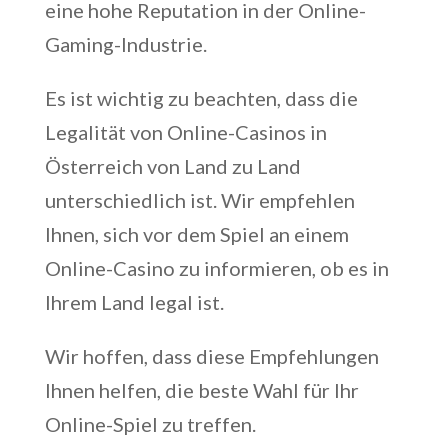
eine hohe Reputation in der Online-
Gaming-Industrie.
Es ist wichtig zu beachten, dass die
Legalität von Online-Casinos in
Österreich von Land zu Land
unterschiedlich ist. Wir empfehlen
Ihnen, sich vor dem Spiel an einem
Online-Casino zu informieren, ob es in
Ihrem Land legal ist.
Wir hoffen, dass diese Empfehlungen
Ihnen helfen, die beste Wahl für Ihr
Online-Spiel zu treffen.