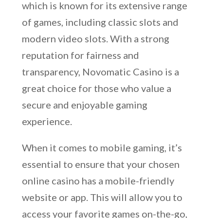
which is known for its extensive range
of games, including classic slots and
modern video slots. With a strong
reputation for fairness and
transparency, Novomatic Casino is a
great choice for those who value a
secure and enjoyable gaming
experience.
When it comes to mobile gaming, it’s
essential to ensure that your chosen
online casino has a mobile-friendly
website or app. This will allow you to
access your favorite games on-the-go,