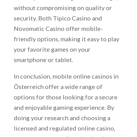
without compromising on quality or
security. Both Tipico Casino and
Novomatic Casino offer mobile-
friendly options, making it easy to play
your favorite games on your
smartphone or tablet.
In conclusion, mobile online casinos in
Österreich offer a wide range of
options for those looking for a secure
and enjoyable gaming experience. By
doing your research and choosing a
licensed and regulated online casino,