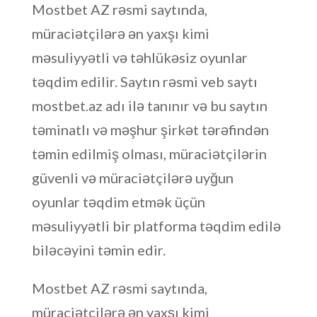
Mostbet AZ rəsmi saytında,
müraciətçilərə ən yaxşı kimi
məsuliyyətli və təhlükəsiz oyunlar
təqdim edilir. Saytın rəsmi veb saytı
mostbet.az adı ilə tanınır və bu saytın
təminatlı və məşhur şirkət tərəfindən
təmin edilmiş olması, müraciətçilərin
güvenli və müraciətçilərə uyğun
oyunlar təqdim etmək üçün
məsuliyyətli bir platforma təqdim edilə
biləcəyini təmin edir.
Mostbet AZ rəsmi saytında,
müraciətçilərə ən yaxşı kimi