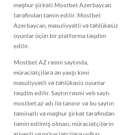
məşhur şirkəti Mostbet Azerbaycan
tərəfindən təmin edilir. Mostbet
Azerbaycan, məsuliyyətli və təhlükəsiz
oyunlar üçün bir platforma təqdim
edilir.
Mostbet AZ rəsmi saytında,
müraciətçilərə ən yaxşı kimi
məsuliyyətli və təhlükəsiz oyunlar
təqdim edilir. Saytın rəsmi veb saytı
mostbet.az adı ilə tanınır və bu saytın
təminatlı və məşhur şirkət tərəfindən
təmin edilmiş olması, müraciətçilərin
güvenli və müraciətçilərə uyğun