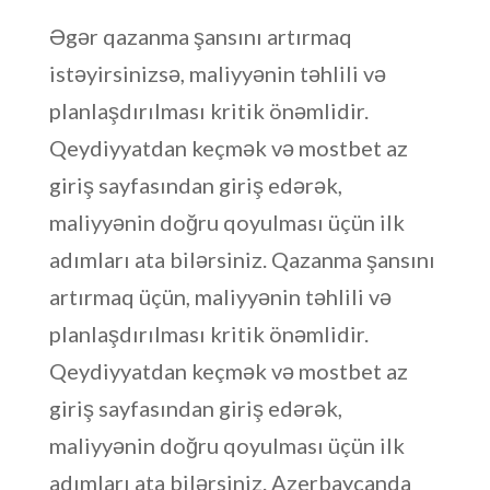
Əgər qazanma şansını artırmaq
istəyirsinizsə, maliyyənin təhlili və
planlaşdırılması kritik önəmlidir.
Qeydiyyatdan keçmək və mostbet az
giriş sayfasından giriş edərək,
maliyyənin doğru qoyulması üçün ilk
adımları ata bilərsiniz. Qazanma şansını
artırmaq üçün, maliyyənin təhlili və
planlaşdırılması kritik önəmlidir.
Qeydiyyatdan keçmək və mostbet az
giriş sayfasından giriş edərək,
maliyyənin doğru qoyulması üçün ilk
adımları ata bilərsiniz. Azerbaycanda