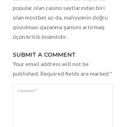
popular olan casino saytlarından biri
olan mostbet az-da, maliyyənin doğru
qoyulması qazanma şansını artırmaq
üçün kritik önəmlidir.
SUBMIT A COMMENT
Your email address will not be
published.
Required fields are marked
*