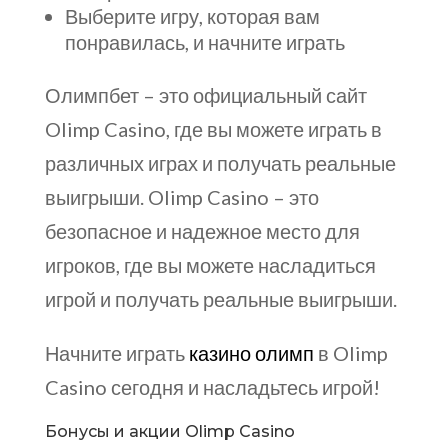
Выберите игру, которая вам
понравилась, и начните играть
Олимпбет – это официальный сайт
Olimp Casino, где вы можете играть в
различных играх и получать реальные
выигрыши. Olimp Casino – это
безопасное и надежное место для
игроков, где вы можете насладиться
игрой и получать реальные выигрыши.
Начните играть
казино олимп
в Olimp
Casino сегодня и насладьтесь игрой!
Бонусы и акции Olimp Casino