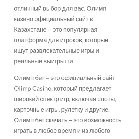
отличный выбор для вас. Олимп
казино официальный сайт в
Казахстане – это популярная
платформа для игроков, которые
ищут развлекательные игры и
реальные выигрыши.
Олимп бет – это официальный сайт
Olimp Casino, который предлагает
широкий спектр игр, включая слоты,
карточные игры, рулетку и другие.
Олимп бет скачать – это возможность
играть в любое время и из любого