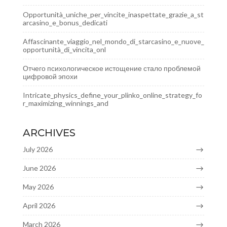
Opportunità_uniche_per_vincite_inaspettate_grazie_a_st
arcasino_e_bonus_dedicati
Affascinante_viaggio_nel_mondo_di_starcasino_e_nuove_
opportunità_di_vincita_onl
Отчего психологическое истощение стало проблемой
цифровой эпохи
Intricate_physics_define_your_plinko_online_strategy_fo
r_maximizing_winnings_and
ARCHIVES
July 2026
June 2026
May 2026
April 2026
March 2026