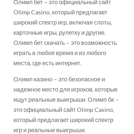
Олимп бет – это официальный сайт
Olimp Casino, который предлагает
широкий спектр игр, включая слоты,
карточные игры, рулетку и другие.
Олимп бет скачать – это возможность
играть в любое время и из любого
места, где есть интернет.
Олимп казино – это безопасное и
надежное место для игроков, которые
ищут реальные выигрыши. Олимп бк –
это официальный сайт Olimp Casino,
который предлагает широкий спектр
игр и реальные выигрыши.