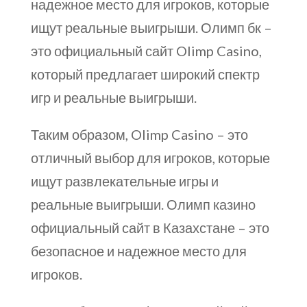
надежное место для игроков, которые
ищут реальные выигрыши. Олимп бк –
это официальный сайт Olimp Casino,
который предлагает широкий спектр
игр и реальные выигрыши.
Таким образом, Olimp Casino – это
отличный выбор для игроков, которые
ищут развлекательные игры и
реальные выигрыши. Олимп казино
официальный сайт в Казахстане – это
безопасное и надежное место для
игроков.