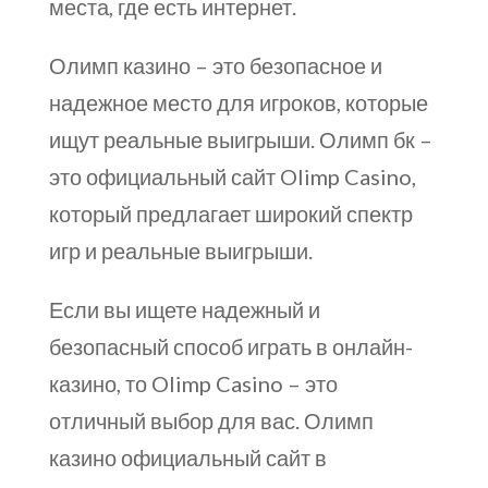
места, где есть интернет.
Олимп казино – это безопасное и
надежное место для игроков, которые
ищут реальные выигрыши. Олимп бк –
это официальный сайт Olimp Casino,
который предлагает широкий спектр
игр и реальные выигрыши.
Если вы ищете надежный и
безопасный способ играть в онлайн-
казино, то Olimp Casino – это
отличный выбор для вас. Олимп
казино официальный сайт в