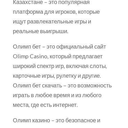
Казахстане – это популярная
платформа для игроков, которые
ищут развлекательные игры и
реальные выигрыши.
Олимп бет – это официальный сайт
Olimp Casino, который предлагает
широкий спектр игр, включая слоты,
карточные игры, рулетку и другие.
Олимп бет скачать – это возможность
играть в любое время и из любого
места, где есть интернет.
Олимп казино – это безопасное и