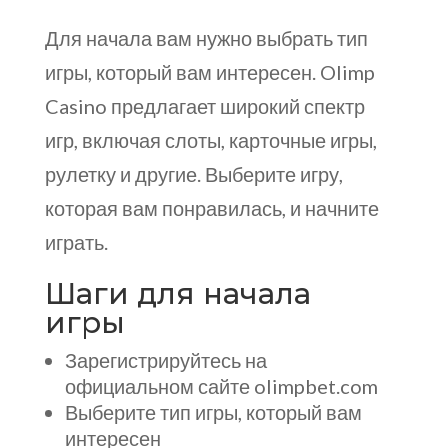
Для начала вам нужно выбрать тип
игры, который вам интересен. Olimp
Casino предлагает широкий спектр
игр, включая слоты, карточные игры,
рулетку и другие. Выберите игру,
которая вам понравилась, и начните
играть.
Шаги для начала
игры
Зарегистрируйтесь на
официальном сайте olimpbet.com
Выберите тип игры, который вам
интересен