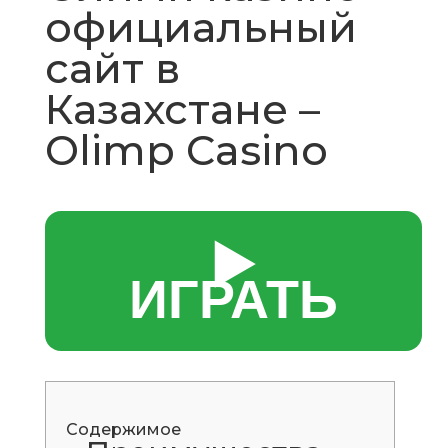
официальный
сайт в
Казахстане –
Olimp Casino
▶️
ИГРАТЬ
Содержимое