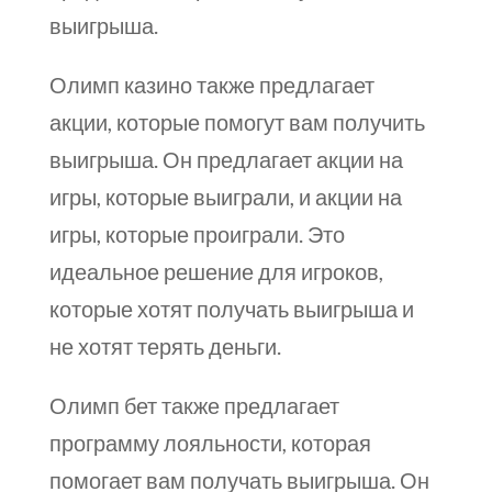
выигрыша.
Олимп казино также предлагает
акции, которые помогут вам получить
выигрыша. Он предлагает акции на
игры, которые выиграли, и акции на
игры, которые проиграли. Это
идеальное решение для игроков,
которые хотят получать выигрыша и
не хотят терять деньги.
Олимп бет также предлагает
программу лояльности, которая
помогает вам получать выигрыша. Он