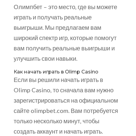
Олимпбет – это место, где вы можете
играть и получать реальные
выигрыши. Мы предлагаем вам
широкий спектр игр, которые помогут
вам получить реальные выигрыши и
улучшить свои навыки.
Как начать играть в Olimp Casino
Если вы решили начать играть в
Olimp Casino, то сначала вам нужно
зарегистрироваться на официальном
сайте olimpbet.com. Вам потребуется
только несколько минут, чтобы
создать аккаунт и начать играть.