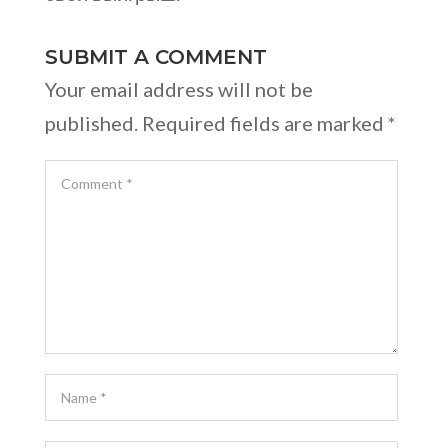
SUBMIT A COMMENT
Your email address will not be
published.
Required fields are marked
*