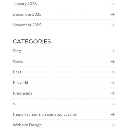
January 2026
December 2025
November 2025
CATEGORIES
Blog
News
Post
Pozyczki
Prestamos
s
thepinkschool non gamstop casinos
Website Design