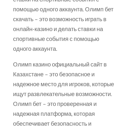
помощью одного аккаунта. Олимп бет
скачать – это возможность играть в
онлайн-казино и делать ставки на
спортивные события с помощью
одного аккаунта.
Олимп казино официальный сайт в
Казахстане – это безопасное и
надежное место для игроков, которые
ищут развлекательные возможности.
Олимп бет – это проверенная и
надежная платформа, которая
обеспечивает безопасность и