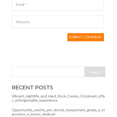
RECENT POSTS
Vibrant_nightlife_and_Hard_Rock_Casino_Cincinnati_offe
r_unforgettable_experience
Opportunità_uniche_per_vincite_inaspettate_grazie_a_st
arcasino_e_bonus_dedicati