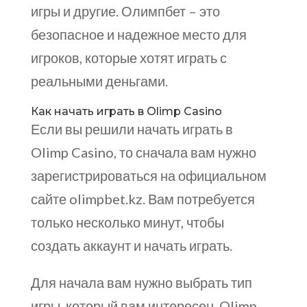
игры и другие. Олимпбет – это
безопасное и надежное место для
игроков, которые хотят играть с
реальными деньгами.
Как начать играть в Olimp Casino
Если вы решили начать играть в
Olimp Casino, то сначала вам нужно
зарегистрироваться на официальном
сайте olimpbet.kz. Вам потребуется
только несколько минут, чтобы
создать аккаунт и начать играть.
Для начала вам нужно выбрать тип
игры, который вам интересен. Olimp