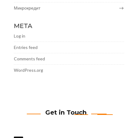
Микрокредит
META
Log in
Entries feed
Comments feed
WordPress.org
Get in Touch