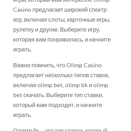
Casino предлагает широкий спектр
игр, включая слоты, карточные игры,
рулетку и другие. Выберите игру,
которая вам понравилась, и начните
играть.
Важно помнить, что Olimp Casino
предлагает несколько типов ставок,
включая olimp bet, olimp bk и olimp
bet скачать. Выберите тип ставки,
который вам подходит, и начните
играть.
Олимп бк – это тип ставки, который