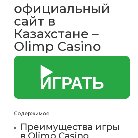
официальный
сайт в
Казахстане –
Olimp Casino
▶️
ИГРАТЬ
Содержимое
Преимущества игры
в Olimp Casino