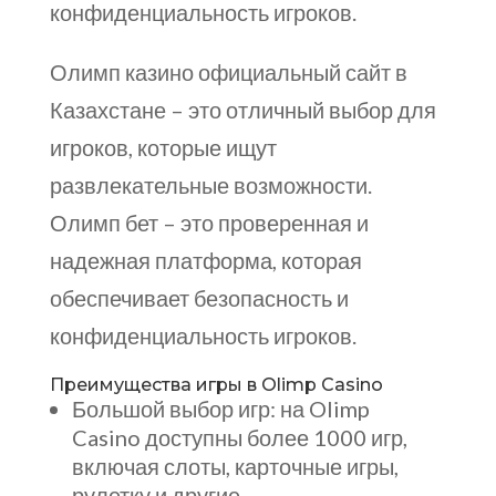
конфиденциальность игроков.
Олимп казино официальный сайт в
Казахстане – это отличный выбор для
игроков, которые ищут
развлекательные возможности.
Олимп бет – это проверенная и
надежная платформа, которая
обеспечивает безопасность и
конфиденциальность игроков.
Преимущества игры в Olimp Casino
Большой выбор игр: на Olimp
Casino доступны более 1000 игр,
включая слоты, карточные игры,
рулетку и другие.