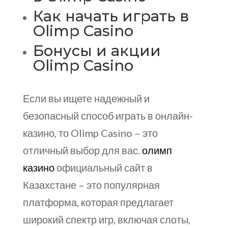
Как начать играть в
Olimp Casino
Бонусы и акции
Olimp Casino
Если вы ищете надежный и
безопасный способ играть в онлайн-
казино, то Olimp Casino – это
отличный выбор для вас.
олимп
казино
официальный сайт в
Казахстане – это популярная
платформа, которая предлагает
широкий спектр игр, включая слоты,