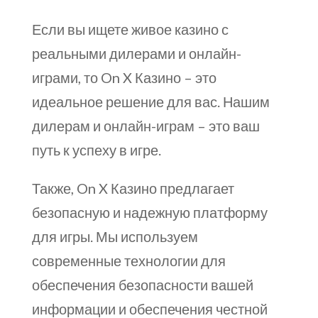
Если вы ищете живое казино с
реальными дилерами и онлайн-
играми, то On X Казино – это
идеальное решение для вас. Нашим
дилерам и онлайн-играм – это ваш
путь к успеху в игре.
Также, On X Казино предлагает
безопасную и надежную платформу
для игры. Мы используем
современные технологии для
обеспечения безопасности вашей
информации и обеспечения честной