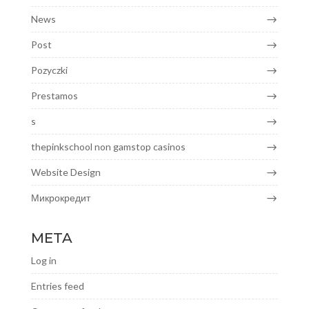
News
Post
Pozyczki
Prestamos
s
thepinkschool non gamstop casinos
Website Design
Микрокредит
META
Log in
Entries feed