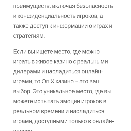
преимуществ, включая безопасность
и конфиденциальность игроков, а
также доступ к информации о играх и
стратегиям.
Если вы ищете место, где можно
играть в живое казино с реальными
дилерами и насладиться онлайн-
играми, то On X казино – это ваш
выбор. Это уникальное место, где вы
можете испытать эмоции игроков в
реальном времени и насладиться
играми, доступными только в онлайн-
версии.