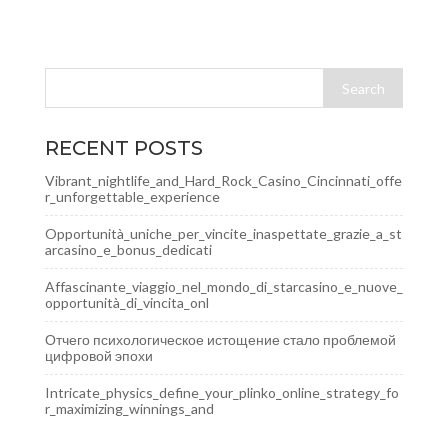
RECENT POSTS
Vibrant_nightlife_and_Hard_Rock_Casino_Cincinnati_offe
r_unforgettable_experience
Opportunità_uniche_per_vincite_inaspettate_grazie_a_st
arcasino_e_bonus_dedicati
Affascinante_viaggio_nel_mondo_di_starcasino_e_nuove_
opportunità_di_vincita_onl
Отчего психологическое истощение стало проблемой
цифровой эпохи
Intricate_physics_define_your_plinko_online_strategy_fo
r_maximizing_winnings_and