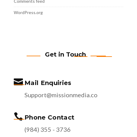
Comments feed
WordPress.org
Get in Touch

Mail Enquiries
Support@missionmedia.co

Phone Contact
(984) 355 - 3736