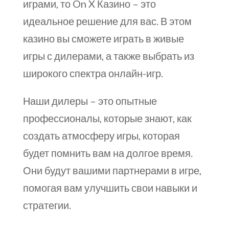
играми, то On X Казино – это
идеальное решение для вас. В этом
казино вы сможете играть в живые
игры с дилерами, а также выбрать из
широкого спектра онлайн-игр.
Наши дилеры – это опытные
профессионалы, которые знают, как
создать атмосферу игры, которая
будет помнить вам на долгое время.
Они будут вашими партнерами в игре,
помогая вам улучшить свои навыки и
стратегии.