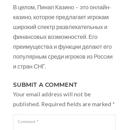
В целом, Пинап Казино – это онлайн-
казино, которое предлагает игрокам
широкий спектр развлекательных и
финансовых возможностей. Его
преимущества и функции делают его
популярным среди игроков из России
и стран СНГ.
SUBMIT A COMMENT
Your email address will not be
published.
Required fields are marked
*