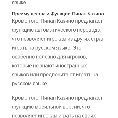
языке.
Преимущества и Функции Пинап Казино
Кроме того, Пинап Казино предлагает
функцию автоматического перевода,
что позволяет игрокам из других стран
играть на русском языке. Это
особенно полезно для игроков,
которые не знают иностранных
языков или предпочитают играть на
русском языке.
Кроме того, Пинап Казино предлагает
функцию мобильной версии, что
позволяет игрокам играть на своих