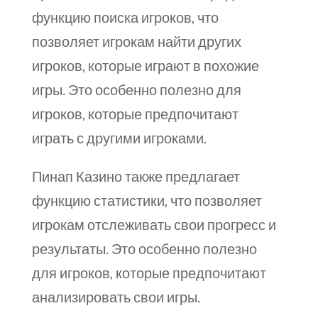
функцию поиска игроков, что
позволяет игрокам найти других
игроков, которые играют в похожие
игры. Это особенно полезно для
игроков, которые предпочитают
играть с другими игроками.
Пинап Казино также предлагает
функцию статистики, что позволяет
игрокам отслеживать свои прогресс и
результаты. Это особенно полезно
для игроков, которые предпочитают
анализировать свои игры.