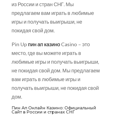
из России и стран СНГ. Мы
предлагаем вам играть в любимые
игры и получать выигрыши, не
покидая свой дом.
Pin Up
пин ап казино
Casino – это
место, где вы можете играть в
любимые игры и получать выигрыши,
не покидая свой дом. Мы предлагаем
вам играть в любимые игры и
получать выигрыши, не покидая свой
дом.
Пин Ап Онлайн Казино: Официальный
Сайт в России и странах СНГ