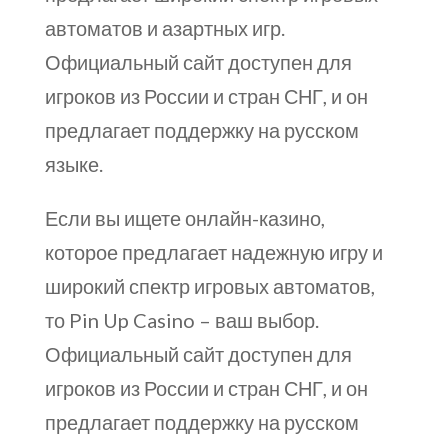
автоматов и азартных игр.
Официальный сайт доступен для
игроков из России и стран СНГ, и он
предлагает поддержку на русском
языке.
Если вы ищете онлайн-казино,
которое предлагает надежную игру и
широкий спектр игровых автоматов,
то Pin Up Casino – ваш выбор.
Официальный сайт доступен для
игроков из России и стран СНГ, и он
предлагает поддержку на русском