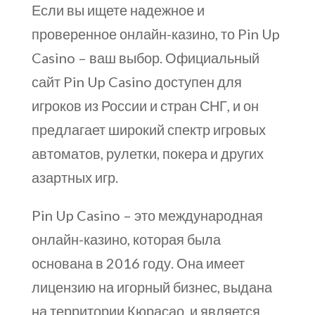
Если вы ищете надежное и
проверенное онлайн-казино, то Pin Up
Casino – ваш выбор. Официальный
сайт Pin Up Casino доступен для
игроков из России и стран СНГ, и он
предлагает широкий спектр игровых
автоматов, рулетки, покера и других
азартных игр.
Pin Up Casino – это международная
онлайн-казино, которая была
основана в 2016 году. Она имеет
лицензию на игорный бизнес, выдана
на территории Кюрасао, и является