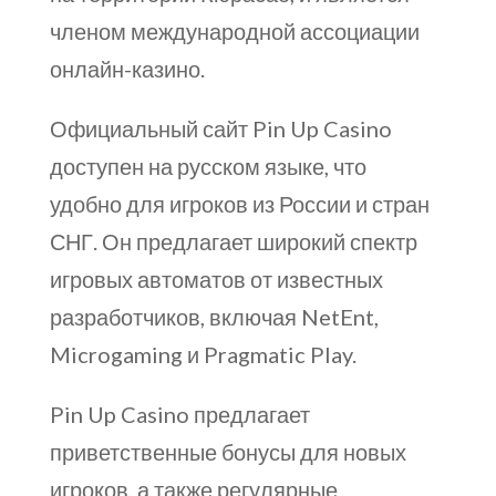
членом международной ассоциации
онлайн-казино.
Официальный сайт Pin Up Casino
доступен на русском языке, что
удобно для игроков из России и стран
СНГ. Он предлагает широкий спектр
игровых автоматов от известных
разработчиков, включая NetEnt,
Microgaming и Pragmatic Play.
Pin Up Casino предлагает
приветственные бонусы для новых
игроков, а также регулярные