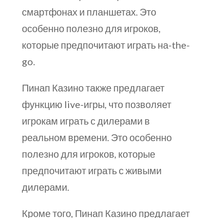
смартфонах и планшетах. Это
особенно полезно для игроков,
которые предпочитают играть на-the-
go.
Пинап Казино также предлагает
функцию live-игры, что позволяет
игрокам играть с дилерами в
реальном времени. Это особенно
полезно для игроков, которые
предпочитают играть с живыми
дилерами.
Кроме того, Пинап Казино предлагает