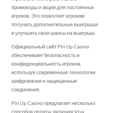
промокоды и акции для постоянных
игроков. Это позволяет игрокам
получать дополнительные выигрыши
и улучшать свои шансы на выигрыш.
Официальный сайт Pin Up Casino
обеспечивает безопасность и
конфиденциальность игроков,
используя современные технологии
шифрования и защищенные
соединения.
Pin Up Casino предлагает несколько
способов оплаты, включая Visa,