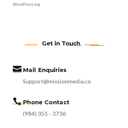
WordPress.org
Get in Touch

Mail Enquiries
Support@missionmedia.co

Phone Contact
(984) 355 - 3736