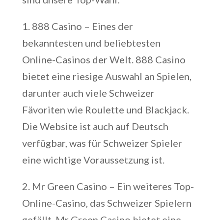
1. 888 Casino – Eines der
bekanntesten und beliebtesten
Online-Casinos der Welt. 888 Casino
bietet eine riesige Auswahl an Spielen,
darunter auch viele Schweizer
Fävoriten wie Roulette und Blackjack.
Die Website ist auch auf Deutsch
verfügbar, was für Schweizer Spieler
eine wichtige Voraussetzung ist.
2. Mr Green Casino – Ein weiteres Top-
Online-Casino, das Schweizer Spielern
gefällt. Mr Green Casino bietet eine