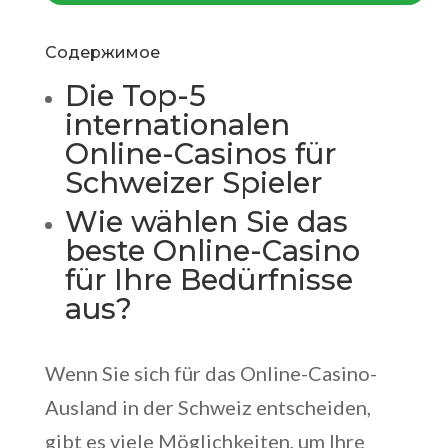
Содержимое
Die Top-5
internationalen
Online-Casinos für
Schweizer Spieler
Wie wählen Sie das
beste Online-Casino
für Ihre Bedürfnisse
aus?
Wenn Sie sich für das Online-Casino-
Ausland in der Schweiz entscheiden,
gibt es viele Möglichkeiten, um Ihre