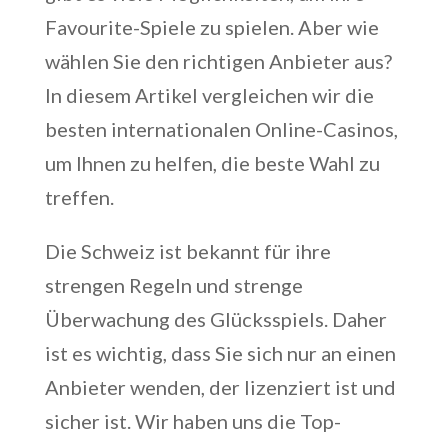
Favourite-Spiele zu spielen. Aber wie
wählen Sie den richtigen Anbieter aus?
In diesem Artikel vergleichen wir die
besten internationalen Online-Casinos,
um Ihnen zu helfen, die beste Wahl zu
treffen.
Die Schweiz ist bekannt für ihre
strengen Regeln und strenge
Überwachung des Glücksspiels. Daher
ist es wichtig, dass Sie sich nur an einen
Anbieter wenden, der lizenziert ist und
sicher ist. Wir haben uns die Top-