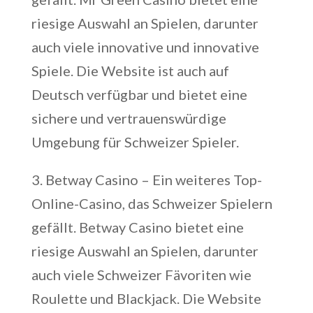
riesige Auswahl an Spielen, darunter
auch viele innovative und innovative
Spiele. Die Website ist auch auf
Deutsch verfügbar und bietet eine
sichere und vertrauenswürdige
Umgebung für Schweizer Spieler.
3. Betway Casino – Ein weiteres Top-
Online-Casino, das Schweizer Spielern
gefällt. Betway Casino bietet eine
riesige Auswahl an Spielen, darunter
auch viele Schweizer Fävoriten wie
Roulette und Blackjack. Die Website