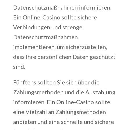
Datenschutzmaßnahmen informieren.
Ein Online-Casino sollte sichere
Verbindungen und strenge
Datenschutzmaßnahmen
implementieren, um sicherzustellen,
dass Ihre persönlichen Daten geschützt
sind.
Fünftens sollten Sie sich über die
Zahlungsmethoden und die Auszahlung
informieren. Ein Online-Casino sollte
eine Vielzahl an Zahlungsmethoden
anbieten und eine schnelle und sichere