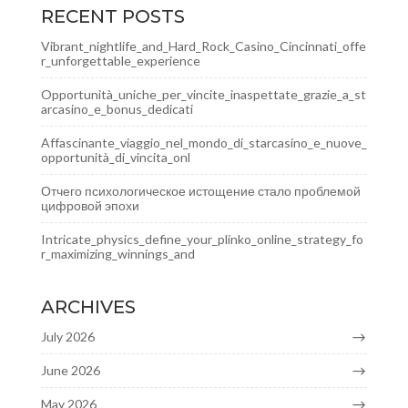
RECENT POSTS
Vibrant_nightlife_and_Hard_Rock_Casino_Cincinnati_offe
r_unforgettable_experience
Opportunità_uniche_per_vincite_inaspettate_grazie_a_st
arcasino_e_bonus_dedicati
Affascinante_viaggio_nel_mondo_di_starcasino_e_nuove_
opportunità_di_vincita_onl
Отчего психологическое истощение стало проблемой
цифровой эпохи
Intricate_physics_define_your_plinko_online_strategy_fo
r_maximizing_winnings_and
ARCHIVES
July 2026
June 2026
May 2026