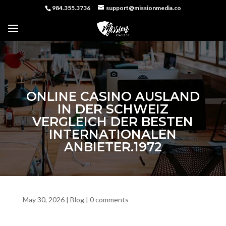
984.355.3736
support@missionmedia.co
ONLINE CASINO AUSLAND
IN DER SCHWEIZ
VERGLEICH DER BESTEN
INTERNATIONALEN
ANBIETER.1972
May 30, 2026
|
Blog
|
0 comments