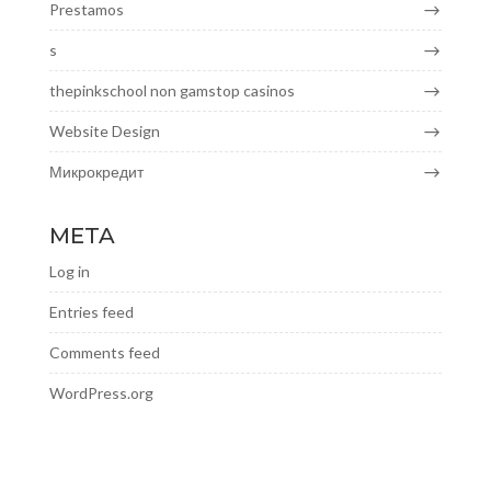
Prestamos
s
thepinkschool non gamstop casinos
Website Design
Микрокредит
META
Log in
Entries feed
Comments feed
WordPress.org