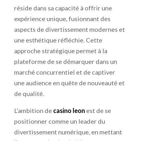
réside dans sa capacité à offrir une
expérience unique, fusionnant des
aspects de divertissement modernes et
une esthétique réfléchie. Cette
approche stratégique permet à la
plateforme de se démarquer dans un
marché concurrentiel et de captiver
une audience en quête de nouveauté et
de qualité.
L’ambition de
casino leon
est de se
positionner comme un leader du
divertissement numérique, en mettant