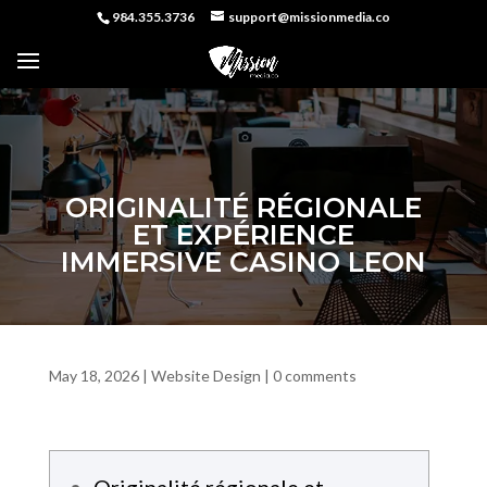
984.355.3736
support@missionmedia.co
ORIGINALITÉ RÉGIONALE
ET EXPÉRIENCE
IMMERSIVE CASINO LEON
May 18, 2026
|
Website Design
|
0 comments