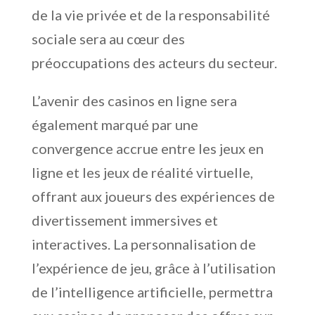
de la vie privée et de la responsabilité
sociale sera au cœur des
préoccupations des acteurs du secteur.
L’avenir des casinos en ligne sera
également marqué par une
convergence accrue entre les jeux en
ligne et les jeux de réalité virtuelle,
offrant aux joueurs des expériences de
divertissement immersives et
interactives. La personnalisation de
l’expérience de jeu, grâce à l’utilisation
de l’intelligence artificielle, permettra