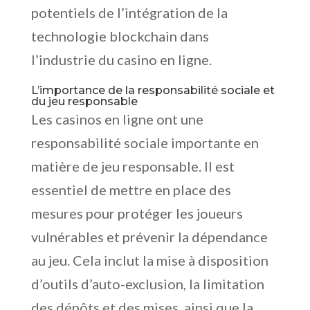
potentiels de l’intégration de la
technologie blockchain dans
l’industrie du casino en ligne.
L’importance de la responsabilité sociale et
du jeu responsable
Les casinos en ligne ont une
responsabilité sociale importante en
matière de jeu responsable. Il est
essentiel de mettre en place des
mesures pour protéger les joueurs
vulnérables et prévenir la dépendance
au jeu. Cela inclut la mise à disposition
d’outils d’auto-exclusion, la limitation
des dépôts et des mises, ainsi que la