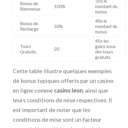
35x le
Bonus de
100%
montant du
Bienvenue
bonus
40x le
Bonus de
50%
montant du
Recharge
bonus
45x les
Tours
gains issus
20
Gratuits
des tours
gratuits
Cette table illustre quelques exemples
de bonus typiques offerts par un casino
en ligne comme
casino leon
, ainsi que
leurs conditions de mise respectives. Il
est important de noter que les
conditions de mise sont un facteur