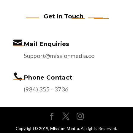
Get in Touch

Mail Enquiries
Support@missionmedia.co

Phone Contact
(984) 355 - 3736
Copyright© 2019,
Mission Media
. All rights Reserved.