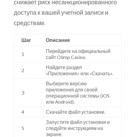
снижает риск несанкционированного
доступа к вашей учетной записи и
средствам.
Шаг
Описание
Перейдите на официальный
1
сайт Olimp Casino.
Найдите раздел
2
«Приложения» или «Скачать».
Выберите версию
приложения для своей
3
операционной системы (iOS
или Android).
4
Скачайте файл установки.
Запустите файл установки и
5
следуйте инструкциям на
экране.