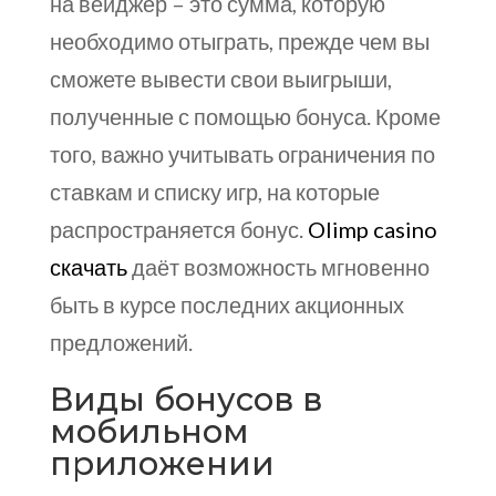
на вейджер – это сумма, которую
необходимо отыграть, прежде чем вы
сможете вывести свои выигрыши,
полученные с помощью бонуса. Кроме
того, важно учитывать ограничения по
ставкам и списку игр, на которые
распространяется бонус.
Olimp casino
скачать
даёт возможность мгновенно
быть в курсе последних акционных
предложений.
Виды бонусов в
мобильном
приложении