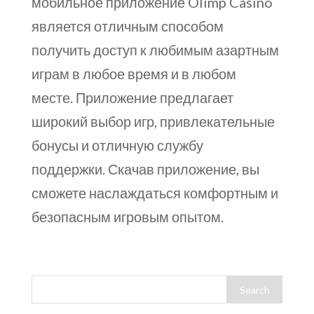
мобильное приложение Olimp Casino
является отличным способом
получить доступ к любимым азартным
играм в любое время и в любом
месте. Приложение предлагает
широкий выбор игр, привлекательные
бонусы и отличную службу
поддержки. Скачав приложение, вы
сможете наслаждаться комфортным и
безопасным игровым опытом.