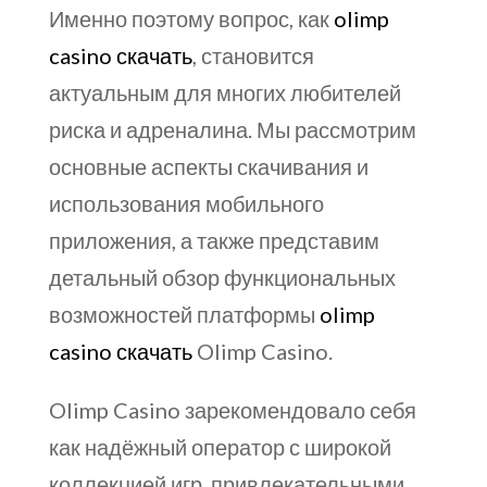
Именно поэтому вопрос, как
olimp
casino скачать
, становится
актуальным для многих любителей
риска и адреналина. Мы рассмотрим
основные аспекты скачивания и
использования мобильного
приложения, а также представим
детальный обзор функциональных
возможностей платформы
olimp
casino скачать
Olimp Casino.
Olimp Casino зарекомендовало себя
как надёжный оператор с широкой
коллекцией игр, привлекательными