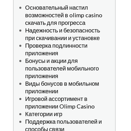
Основательный настил
возможностей в olimp casino
скачать для прогресса
Надежность и безопасность
при скачивании и установке
Проверка подлинности
приложения
Бонусы и акции для
пользователей мобильного
приложения
Виды бонусов в мобильном
приложении
Игровой ассортимент в
приложении Olimp Casino
Категории игр
Поддержка пользователей и
способы связи