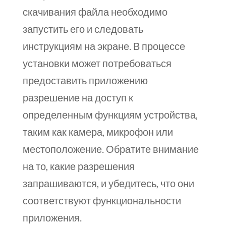
скачивания файла необходимо
запустить его и следовать
инструкциям на экране. В процессе
установки может потребоваться
предоставить приложению
разрешение на доступ к
определенным функциям устройства,
таким как камера, микрофон или
местоположение. Обратите внимание
на то, какие разрешения
запрашиваются, и убедитесь, что они
соответствуют функциональности
приложения.