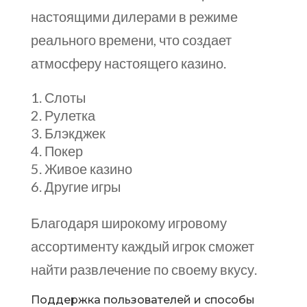
настоящими дилерами в режиме
реального времени, что создает
атмосферу настоящего казино.
Слоты
Рулетка
Блэкджек
Покер
Живое казино
Другие игры
Благодаря широкому игровому
ассортименту каждый игрок сможет
найти развлечение по своему вкусу.
Поддержка пользователей и способы