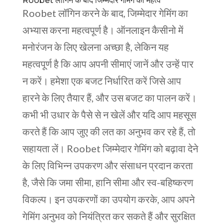
Roobet लॉगिन के बाद जिम्मेदार गेमिंग का महत्व
Roobet लॉगिन करने के बाद, जिम्मेदार गेमिंग का
अभ्यास करना महत्वपूर्ण है। ऑनलाइन कैसीनो में
मनोरंजन के लिए खेलना अच्छा है, लेकिन यह
महत्वपूर्ण है कि आप अपनी सीमाएं जानें और उन्हें पार
न करें। हमेशा एक बजट निर्धारित करें जिसे आप
हारने के लिए तैयार हैं, और उस बजट का पालन करें।
कभी भी उधार के पैसे से न खेलें और यदि आप महसूस
करते हैं कि आप जुए की लत का अनुभव कर रहे हैं, तो
सहायता लें। Roobet जिम्मेदार गेमिंग को बढ़ावा देने
के लिए विभिन्न उपकरण और संसाधन प्रदान करता
है, जैसे कि जमा सीमा, हानि सीमा और स्व-बहिष्करण
विकल्प। इन उपकरणों का उपयोग करके, आप अपने
गेमिंग अनुभव को नियंत्रित कर सकते हैं और सुरक्षित