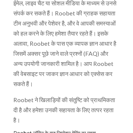
ईमेल, लाइव चैट या सोशल मीडिया के माध्यम से उनसे
संपर्क कर सकते हैं। Roobet की ग्राहक सहायता
टीम अनुभवी और पेशेवर है, और वे आपकी समस्याओं
को हल करने के लिए हमेशा तैयार रहते हैं। इसके
अलावा, Roobet के पास एक व्यापक ज्ञान आधार है
जिसमें अक्सर पूछे जाने वाले प्रश्नों (FAQ) और
अन्य उपयोगी जानकारी शामिल है। आप Roobet
की वेबसाइट पर जाकर ज्ञान आधार को एक्सेस कर
सकते हैं।
Roobet ने खिलाड़ियों की संतुष्टि को प्राथमिकता
दी है और हमेशा उनकी सहायता के लिए तत्पर रहता
है।