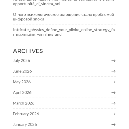
opportunità_di_vincita_onl
Отчего психологическое истощение стало проблемой
цифровой эпохи
Intricate_physics_define_your_plinko_online_strategy_fo
r_maximizing_winnings_and
ARCHIVES
July 2026
June 2026
May 2026
April 2026
March 2026
February 2026
January 2026