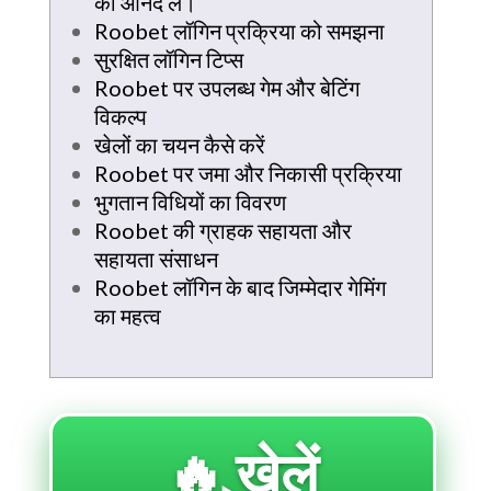
का आनंद लें।
Roobet लॉगिन प्रक्रिया को समझना
सुरक्षित लॉगिन टिप्स
Roobet पर उपलब्ध गेम और बेटिंग
विकल्प
खेलों का चयन कैसे करें
Roobet पर जमा और निकासी प्रक्रिया
भुगतान विधियों का विवरण
Roobet की ग्राहक सहायता और
सहायता संसाधन
Roobet लॉगिन के बाद जिम्मेदार गेमिंग
का महत्व
🔥 खेलें