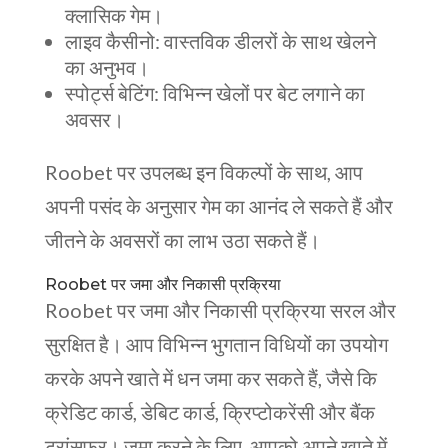
क्लासिक गेम।
लाइव कैसीनो: वास्तविक डीलरों के साथ खेलने
का अनुभव।
स्पोर्ट्स बेटिंग: विभिन्न खेलों पर बेट लगाने का
अवसर।
Roobet पर उपलब्ध इन विकल्पों के साथ, आप
अपनी पसंद के अनुसार गेम का आनंद ले सकते हैं और
जीतने के अवसरों का लाभ उठा सकते हैं।
Roobet पर जमा और निकासी प्रक्रिया
Roobet पर जमा और निकासी प्रक्रिया सरल और
सुरक्षित है। आप विभिन्न भुगतान विधियों का उपयोग
करके अपने खाते में धन जमा कर सकते हैं, जैसे कि
क्रेडिट कार्ड, डेबिट कार्ड, क्रिप्टोकरेंसी और बैंक
ट्रांसफर। जमा करने के लिए, आपको अपने खाते में