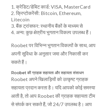
क्रेडिट/डेबिट कार्ड: VISA, MasterCard
क्रिप्टोकरेंसी: Bitcoin, Ethereum,
Litecoin
बैंक ट्रांसफर: स्थानीय बैंकों के माध्यम से
अन्य: कुछ क्षेत्रीय भुगतान विकल्प उपलब्ध हैं।
Roobet पर विभिन्न भुगतान विकल्पों के साथ, आप
अपनी सुविधा के अनुसार जमा और निकासी कर
सकते हैं।
Roobet की ग्राहक सहायता और सहायता संसाधन
Roobet अपने खिलाड़ियों को उत्कृष्ट ग्राहक
सहायता प्रदान करता है। यदि आपको कोई समस्या
आती है, तो आप Roobet की ग्राहक सहायता टीम
से संपर्क कर सकते हैं, जो 24/7 उपलब्ध है। आप