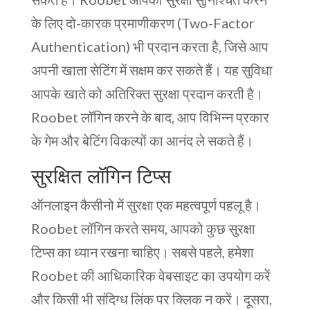
के लिए दो-कारक प्रमाणीकरण (Two-Factor
Authentication) भी प्रदान करता है, जिसे आप
अपनी खाता सेटिंग में सक्षम कर सकते हैं। यह सुविधा
आपके खाते को अतिरिक्त सुरक्षा प्रदान करती है।
Roobet लॉगिन करने के बाद, आप विभिन्न प्रकार
के गेम और बेटिंग विकल्पों का आनंद ले सकते हैं।
सुरक्षित लॉगिन टिप्स
ऑनलाइन कैसीनो में सुरक्षा एक महत्वपूर्ण पहलू है।
Roobet लॉगिन करते समय, आपको कुछ सुरक्षा
टिप्स का ध्यान रखना चाहिए। सबसे पहले, हमेशा
Roobet की आधिकारिक वेबसाइट का उपयोग करें
और किसी भी संदिग्ध लिंक पर क्लिक न करें। दूसरा,