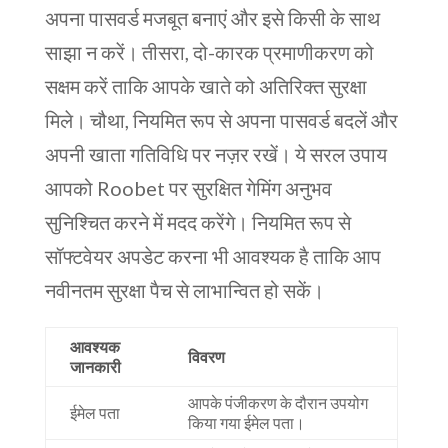
अपना पासवर्ड मजबूत बनाएं और इसे किसी के साथ
साझा न करें। तीसरा, दो-कारक प्रमाणीकरण को
सक्षम करें ताकि आपके खाते को अतिरिक्त सुरक्षा
मिले। चौथा, नियमित रूप से अपना पासवर्ड बदलें और
अपनी खाता गतिविधि पर नज़र रखें। ये सरल उपाय
आपको Roobet पर सुरक्षित गेमिंग अनुभव
सुनिश्चित करने में मदद करेंगे। नियमित रूप से
सॉफ्टवेयर अपडेट करना भी आवश्यक है ताकि आप
नवीनतम सुरक्षा पैच से लाभान्वित हो सकें।
आवश्यक
विवरण
जानकारी
आपके पंजीकरण के दौरान उपयोग
ईमेल पता
किया गया ईमेल पता।