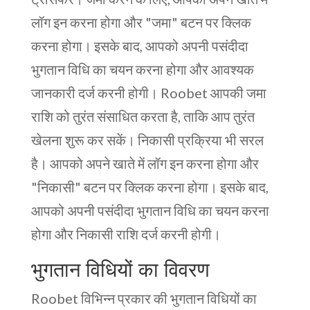
लॉग इन करना होगा और "जमा" बटन पर क्लिक
करना होगा। इसके बाद, आपको अपनी पसंदीदा
भुगतान विधि का चयन करना होगा और आवश्यक
जानकारी दर्ज करनी होगी। Roobet आपकी जमा
राशि को तुरंत संसाधित करता है, ताकि आप तुरंत
खेलना शुरू कर सकें। निकासी प्रक्रिया भी सरल
है। आपको अपने खाते में लॉग इन करना होगा और
"निकासी" बटन पर क्लिक करना होगा। इसके बाद,
आपको अपनी पसंदीदा भुगतान विधि का चयन करना
होगा और निकासी राशि दर्ज करनी होगी।
भुगतान विधियों का विवरण
Roobet विभिन्न प्रकार की भुगतान विधियों का