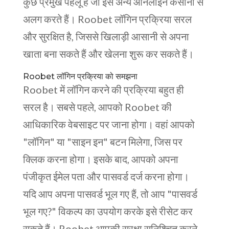
कुछ प्रमुख पहलू हैं जो इसे अन्य ऑनलाइन कैसीनो से
अलग करते हैं। Roobet लॉगिन प्रक्रिया सरल
और सुरक्षित है, जिससे खिलाड़ी आसानी से अपना
खाता बना सकते हैं और खेलना शुरू कर सकते हैं।
Roobet लॉगिन प्रक्रिया को समझना
Roobet में लॉगिन करने की प्रक्रिया बहुत ही
सरल है। सबसे पहले, आपको Roobet की
आधिकारिक वेबसाइट पर जाना होगा। वहां आपको
"लॉगिन" या "साइन इन" बटन मिलेगा, जिस पर
क्लिक करना होगा। इसके बाद, आपको अपना
पंजीकृत ईमेल पता और पासवर्ड दर्ज करना होगा।
यदि आप अपना पासवर्ड भूल गए हैं, तो आप "पासवर्ड
भूल गए?" विकल्प का उपयोग करके इसे रीसेट कर
सकते हैं। Roobet आपकी सुरक्षा सुनिश्चित करने