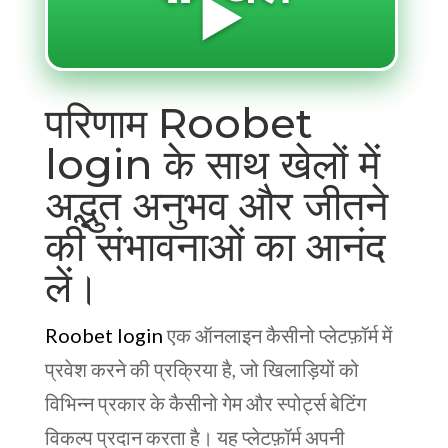
▶️
परिणाम Roobet
login के साथ खेलों में
अद्भुत अनुभव और जीतने
की संभावनाओं का आनंद
लें।
Roobet login
एक ऑनलाइन कैसीनो प्लेटफ़ॉर्म में
प्रवेश करने की प्रक्रिया है, जो खिलाड़ियों को
विभिन्न प्रकार के कैसीनो गेम और स्पोर्ट्स बेटिंग
विकल्प प्रदान करता है। यह प्लेटफ़ॉर्म अपनी