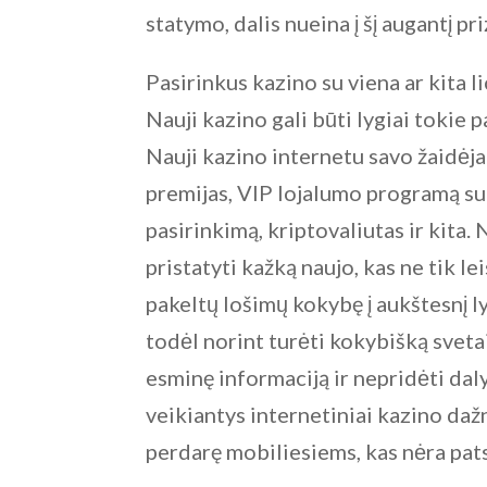
statymo, dalis nueina į šį augantį pr
Pasirinkus kazino su viena ar kita li
Nauji kazino gali būti lygiai tokie p
Nauji kazino internetu savo žaidėjam
premijas, VIP lojalumo programą su 
pasirinkimą, kriptovaliutas ir kita.
pristatyti kažką naujo, kas ne tik le
pakeltų lošimų kokybę į aukštesnį ly
todėl norint turėti kokybišką sveta
esminę informaciją ir nepridėti dal
veikiantys internetiniai kazino daž
perdarę mobiliesiems, kas nėra pat