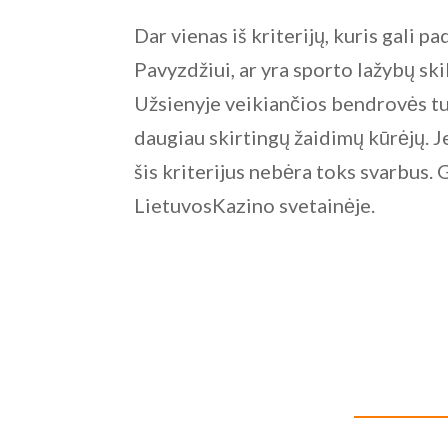
Dar vienas iš kriterijų, kuris gali p
Pavyzdžiui, ar yra sporto lažybų skil
Užsienyje veikiančios bendrovės tu
daugiau skirtingų žaidimų kūrėjų. 
šis kriterijus nebėra toks svarbus. 
LietuvosKazino svetainėje.