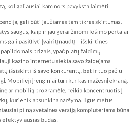
izą, kol galiausiai kam nors pavyksta laimėti.
cencija, gali būti jaučiamas tam tikras skirtumas.
atys saugūs, kaip ir jau gerai žinomi lošimo portalai
s gali pasiūlyti įvairių naudų – išskirtines
papildomais prizais, ypač platų žaidimų
 Nauji kazino internetu siekia savo žaidėjams
istų išsiskirti iš savo konkurentų, bet ir tuo pačiu
gį. Mobilieji įrenginiai turi kur kas mažesnį ekraną,
inę ar mobilią programėlę, reikia koncentruotis į
ykų, kurie tik apsunkina naršymą. Ilgus metus
niausiai pilną svetainės versiją kompiuteriams būn
s efektyviausias būdas.