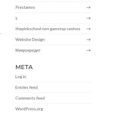
Prestamos
s
thepinkschool non gamstop casinos
.
Website Design
Микрокредит
META
Log in
Entries feed
Comments feed
WordPress.org
a