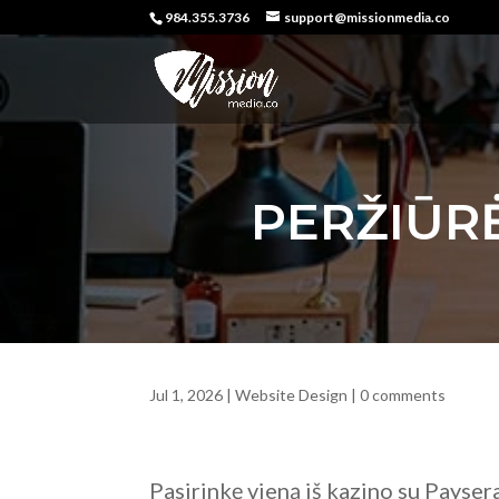
984.355.3736
support@missionmedia.co
PERŽIŪRĖ
Jul 1, 2026
|
Website Design
|
0 comments
Pasirinkę vieną iš kazino su Payser