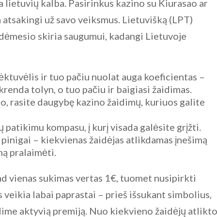
 lietuvių kalba. Pasirinkus kazino su Kiurasao ar
a atsakingi už savo veiksmus. Lietuvišką (LPT)
g dėmesio skiria saugumui, kadangi Lietuvoje
ėktuvėlis ir tuo pačiu nuolat auga koeficientas –
renda tolyn, o tuo pačiu ir baigiasi žaidimas.
no, rasite daugybę kazino žaidimų, kuriuos galite
ų patikimu kompasu, į kurį visada galėsite grįžti.
pinigai – kiekvienas žaidėjas atlikdamas įnešimą
mą pralaimėti.
ad vienas sukimas vertas 1€, tuomet nusipirkti
 veikia labai paprastai – prieš išsukant simbolius,
idime aktyvią premiją. Nuo kiekvieno žaidėjų atlikt