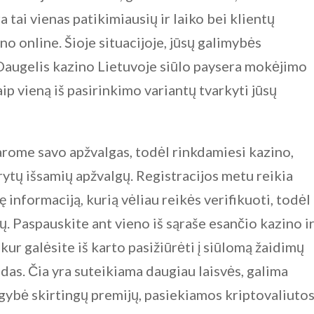
a tai vienas patikimiausių ir laiko bei klientų
 online. Šioje situacijoje, jūsų galimybės
Daugelis kazino Lietuvoje siūlo paysera mokėjimo
ip vieną iš pasirinkimo variantų tvarkyti jūsų
arome savo apžvalgas, todėl rinkdamiesi kazino,
ytų išsamių apžvalgų. Registracijos metu reikia
 informaciją, kurią vėliau reikės verifikuoti, todėl
ų. Paspauskite ant vieno iš sąraše esančio kazino i
, kur galėsite iš karto pasižiūrėti į siūlomą žaidimų
udas. Čia yra suteikiama daugiau laisvės, galima
gybė skirtingų premijų, pasiekiamos kriptovaliutos