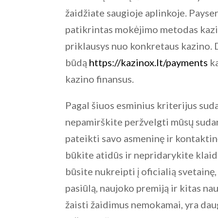
žaidžiate saugioje aplinkoje. Payser
patikrintas mokėjimo metodas kazino
priklausys nuo konkretaus kazino. 
būdą
https://kazinox.lt/payments
ka
kazino finansus.
Pagal šiuos esminius kriterijus sud
nepamirškite peržvelgti mūsų sudar
pateikti savo asmeninę ir kontaktinę
būkite atidūs ir nepridarykite klaid
būsite nukreipti į oficialią svetainę
pasiūlą, naujoko premiją ir kitas na
žaisti žaidimus nemokamai, yra dau