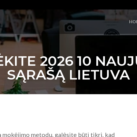
HO
KITE 2026 10 NAU
SĄRAŠĄ LIETUVA
a mokėjimo metodu, galėsite būti tikri, kad