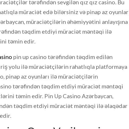
aciətçilər tərəfindən sevgilən qız qız casino. Bu
hatlıqla müraciət edə bilərsiniz və pinap az oyunlar
zərbaycan, müraciətçilərin əhəmiyyətini anlayışına
ərəfindən təqdim etdiyi müraciət məntəqi ilə
ni təmin edir.
asino
pin up casino tərəfindən təqdim edilən
iş yolu ilə müraciətçilərin rahatlıqla platformaya
o, pinap az oyunları ilə müraciətçilərin
casino tərəfindən təqdim etdiyi müraciət məntəqi
tlərini təmin edir. Pin Up Casino Azərbaycan,
findən təqdim etdiyi müraciət məntəqi ilə əlaqədar
edir.