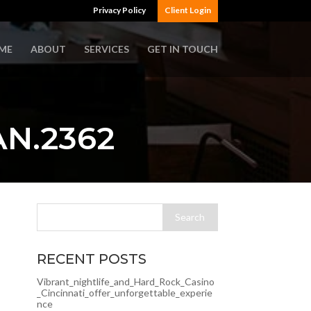
Privacy Policy
Client Login
ME
ABOUT
SERVICES
GET IN TOUCH
N.2362
RECENT POSTS
Vibrant_nightlife_and_Hard_Rock_Casino
_Cincinnati_offer_unforgettable_experie
nce