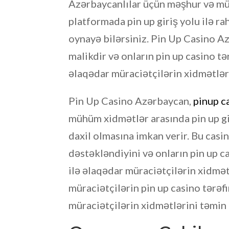
Azərbaycanlılar üçün məşhur və mür
platformada pin up giriş yolu ilə ra
oynayə bilərsiniz. Pin Up Casino A
malikdir və onların pin up casino t
əlaqədar müraciətçilərin xidmətləri
Pin Up Casino Azərbaycan,
pinup c
mühüm xidmətlər arasında pin up gir
daxil olmasına imkan verir. Bu casin
dəstəkləndiyini və onların pin up 
ilə əlaqədar müraciətçilərin xidmə
müraciətçilərin pin up casino tərə
müraciətçilərin xidmətlərini təmin 