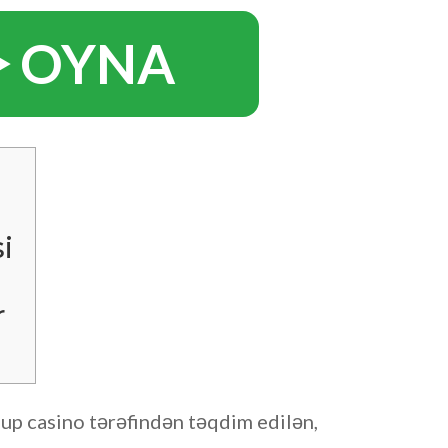
️ OYNA
i
r
up casino tərəfindən təqdim edilən,