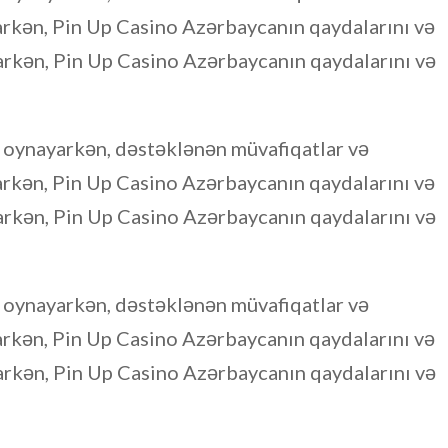
arkən, Pin Up Casino Azərbaycanın qaydalarını və
arkən, Pin Up Casino Azərbaycanın qaydalarını və
oynayarkən, dəstəklənən müvafiqatlar və
arkən, Pin Up Casino Azərbaycanın qaydalarını və
arkən, Pin Up Casino Azərbaycanın qaydalarını və
oynayarkən, dəstəklənən müvafiqatlar və
arkən, Pin Up Casino Azərbaycanın qaydalarını və
arkən, Pin Up Casino Azərbaycanın qaydalarını və