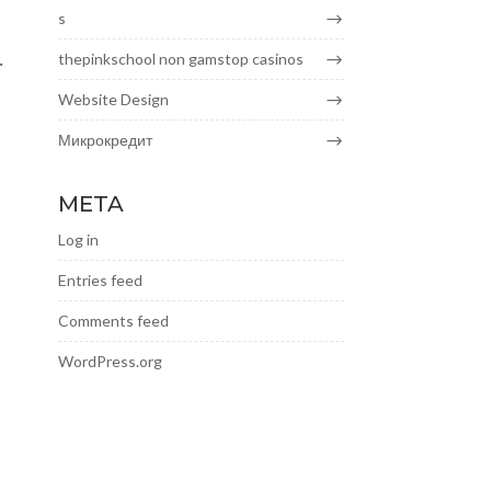
s
.
thepinkschool non gamstop casinos
Website Design
Микрокредит
META
Log in
Entries feed
Comments feed
WordPress.org
r