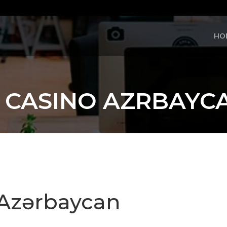
HO
P CASINO AZRBAYCA
 Azərbaycan