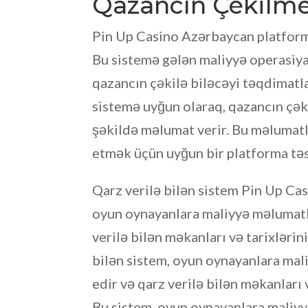
Qazancın Çekilmes
Pin Up Casino Azərbaycan platforma
Bu sistemə gələn maliyyə operasiyal
qazancın çəkilə biləcəyi təqdimatl
sistemə uyğun olaraq, qazancın çəki
şəkildə məlumat verir. Bu məlumatl
etmək üçün uyğun bir platforma təsd
Qarz verilə bilən sistem Pin Up Ca
oyun oynayanlara maliyyə məlumatla
verilə bilən məkanları və tarixlərin
bilən sistem, oyun oynayanlara mal
edir və qarz verilə bilən məkanları 
Bu sistem, oyun oynayanlara maliyy