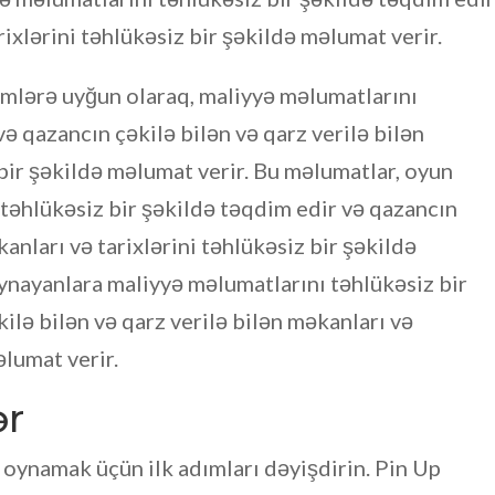
rixlərini təhlükəsiz bir şəkildə məlumat verir.
emlərə uyğun olaraq, maliyyə məlumatlarını
və qazancın çəkilə bilən və qarz verilə bilən
 bir şəkildə məlumat verir. Bu məlumatlar, oyun
təhlükəsiz bir şəkildə təqdim edir və qazancın
kanları və tarixlərini təhlükəsiz bir şəkildə
oynayanlara maliyyə məlumatlarını təhlükəsiz bir
ilə bilən və qarz verilə bilən məkanları və
əlumat verir.
ər
oynamak üçün ilk adımları dəyişdirin. Pin Up