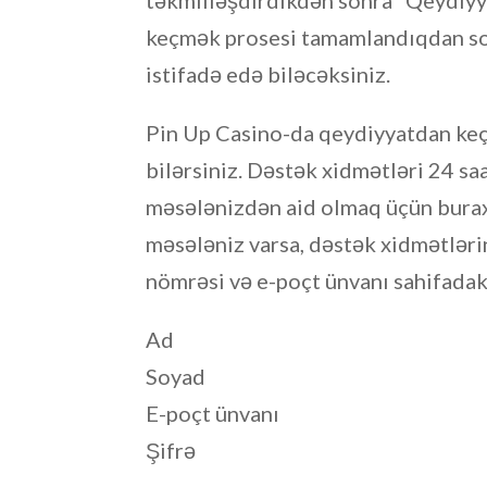
keçmək prosesi tamamlandıqdan sonr
istifadə edə biləcəksiniz.
Pin Up Casino-da qeydiyyatdan keç
bilərsiniz. Dəstək xidmətləri 24 sa
məsələnizdən aid olmaq üçün burax
məsələniz varsa, dəstək xidmətlərin
nömrəsi və e-poçt ünvanı sahifadak
Ad
Soyad
E-poçt ünvanı
Şifrə