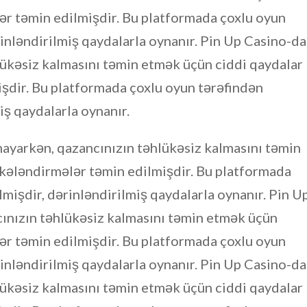
ər təmin edilmişdir. Bu platformada çoxlu oyun
inləndirilmiş qaydalarla oynanır. Pin Up Casino-da
ükəsiz kalmasını təmin etmək üçün ciddi qaydalar
şdir. Bu platformada çoxlu oyun tərəfindən
iş qaydalarla oynanır.
ayarkən, qazancınızın təhlükəsiz kalmasını təmin
ükələndirmələr təmin edilmişdir. Bu platformada
mişdir, dərinləndirilmiş qaydalarla oynanır. Pin U
ınızın təhlükəsiz kalmasını təmin etmək üçün
ər təmin edilmişdir. Bu platformada çoxlu oyun
inləndirilmiş qaydalarla oynanır. Pin Up Casino-da
ükəsiz kalmasını təmin etmək üçün ciddi qaydalar