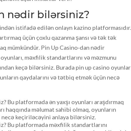
 nədir bilərsiniz?
indən istifadə edilən onlayn kazino platformasıdır
artırmaq üçün çoxlu qazanma şansı və tək tək
maq mümkündür. Pin Up Casino-dan nədir
 oyunları, məxfilik standartlarını və məzmunu
ından keçə bilərsiniz. Burada pin up casino oyunlar
unların qaydalarını və tətbiq etmək üçün necə
iz? Bu platformada ən yaxşı oyunları araşdırmaq
rı haqqında məlumat sahibi olmaq, oyunların
necə keçiriləcəyini anlaya bilərsiniz.
iz? Bu platformada məxfilik standartlarını