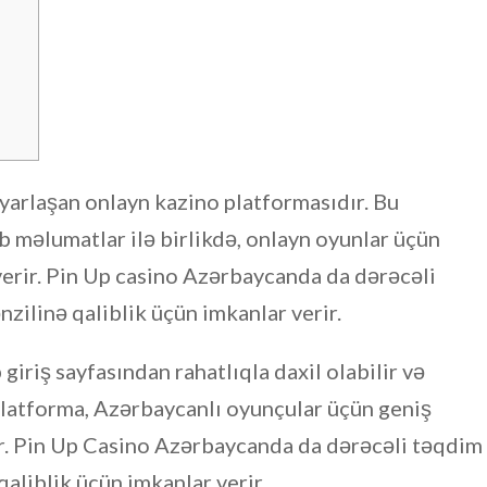
arlaşan onlayn kazino platformasıdır. Bu
məlumatlar ilə birlikdə, onlayn oyunlar üçün
verir. Pin Up casino Azərbaycanda da dərəcəli
nzilinə qaliblik üçün imkanlar verir.
giriş sayfasından rahatlıqla daxil olabilir və
 platforma, Azərbaycanlı oyunçular üçün geniş
r. Pin Up Casino Azərbaycanda da dərəcəli təqdim
qaliblik üçün imkanlar verir.