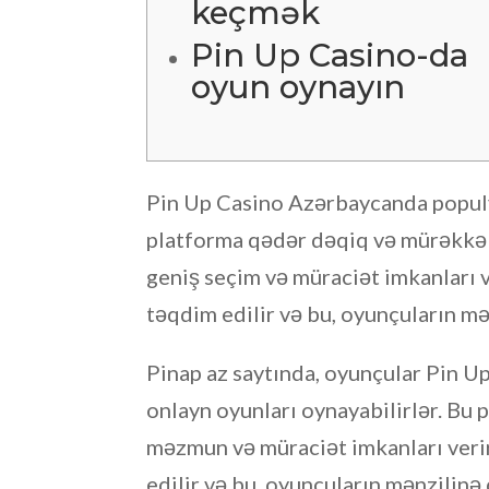
keçmək
Pin Up Casino-da
oyun oynayın
Pin Up Casino Azərbaycanda populy
platforma qədər dəqiq və mürəkkəb 
geniş seçim və müraciət imkanları 
təqdim edilir və bu, oyunçuların mə
Pinap az saytında, oyunçular Pin Up 
onlayn oyunları oynayabilirlər. Bu
məzmun və müraciət imkanları veri
edilir və bu, oyunçuların mənzilinə 