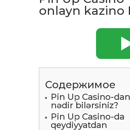
onlayn kazino
▶
Содержимое
Pin Up Casino-da
nədir bilərsiniz?
Pin Up Casino-da
qeydiyyatdan