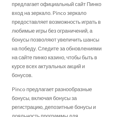
предлагает официальный сайт Пинко
вход на зеркало. Pinco зеркало
предоставляет возможность играть в
любимые игры без ограничений, а
бонусы позволяют увеличить шансы
на победу. Следите за обновлениями
на сайте пинко казино, чтобы быть в
курсе всех актуальных акций и
бонусов.
Pinco предлагает разнообразные
бонусы, включая бонусы за
регистрацию, депозитные бонусы и
лояльность программы для