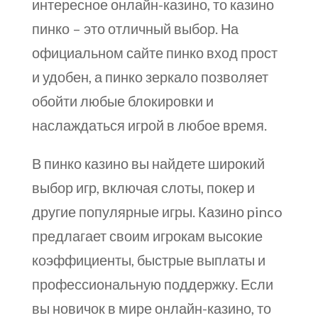
интересное онлайн-казино, то казино
пинко – это отличный выбор. На
официальном сайте пинко вход прост
и удобен, а пинко зеркало позволяет
обойти любые блокировки и
наслаждаться игрой в любое время.
В пинко казино вы найдете широкий
выбор игр, включая слоты, покер и
другие популярные игры. Казино pinco
предлагает своим игрокам высокие
коэффициенты, быстрые выплаты и
профессиональную поддержку. Если
вы новичок в мире онлайн-казино, то