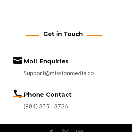
Get in Touch

Mail Enquiries
Support@missionmedia.co

Phone Contact
(984) 355 - 3736