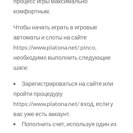
процесс игры максимально
комфортным.
Чтобы начать играть в игровые
автоматы и слоты на сайте
https://www.platona.net/ pinco,
необходимо выполнить следующие
шаги:
Зарегистрироваться на сайте или
пройти процедуру
https://www.platona.net/ вход, если у
вас уже есть аккаунт.
Пополнить счет, используя один из