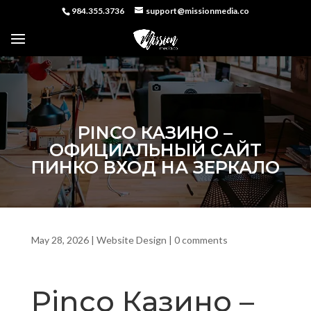
984.355.3736
support@missionmedia.co
PINCO КАЗИНО –
ОФИЦИАЛЬНЫЙ САЙТ
ПИНКО ВХОД НА ЗЕРКАЛО
May 28, 2026
|
Website Design
|
0 comments
Pinco Казино –