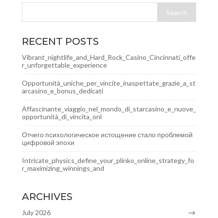
RECENT POSTS
Vibrant_nightlife_and_Hard_Rock_Casino_Cincinnati_offe
r_unforgettable_experience
Opportunità_uniche_per_vincite_inaspettate_grazie_a_st
arcasino_e_bonus_dedicati
Affascinante_viaggio_nel_mondo_di_starcasino_e_nuove_
opportunità_di_vincita_onl
Отчего психологическое истощение стало проблемой
цифровой эпохи
Intricate_physics_define_your_plinko_online_strategy_fo
r_maximizing_winnings_and
ARCHIVES
July 2026