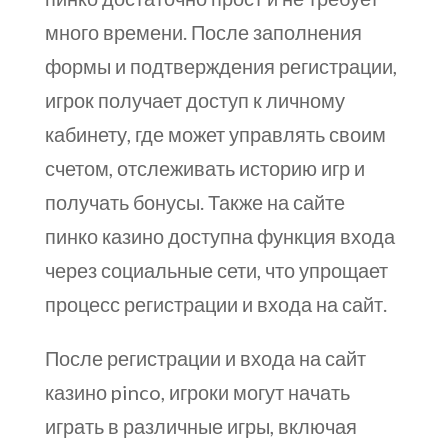
много времени. После заполнения
формы и подтверждения регистрации,
игрок получает доступ к личному
кабинету, где может управлять своим
счетом, отслеживать историю игр и
получать бонусы. Также на сайте
пинко казино доступна функция входа
через социальные сети, что упрощает
процесс регистрации и входа на сайт.
После регистрации и входа на сайт
казино pinco, игроки могут начать
играть в различные игры, включая