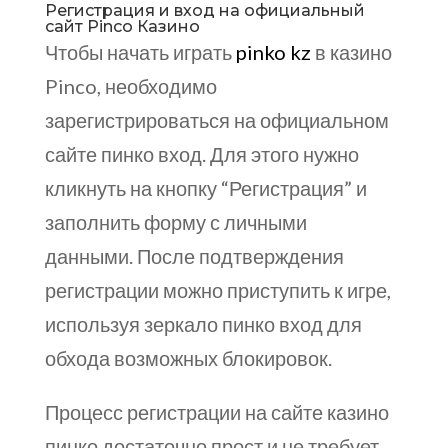
Регистрация и вход на официальный
сайт Pinco Казино
Чтобы начать играть
pinko kz
в казино
Pinco, необходимо
зарегистрироваться на официальном
сайте пинко вход. Для этого нужно
кликнуть на кнопку “Регистрация” и
заполнить форму с личными
данными. После подтверждения
регистрации можно приступить к игре,
используя зеркало пинко вход для
обхода возможных блокировок.
Процесс регистрации на сайте казино
пинко достаточно прост и не требует