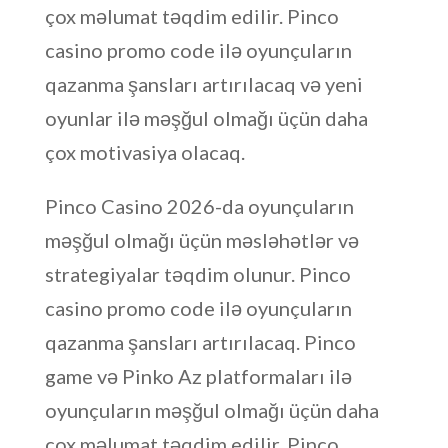
çox məlumat təqdim edilir. Pinco
casino promo code ilə oyunçuların
qazanma şansları artırılacaq və yeni
oyunlar ilə məşğul olmağı üçün daha
çox motivasiya olacaq.
Pinco Casino 2026-da oyunçuların
məşğul olmağı üçün məsləhətlər və
strategiyalar təqdim olunur. Pinco
casino promo code ilə oyunçuların
qazanma şansları artırılacaq. Pinco
game və Pinko Az platformaları ilə
oyunçuların məşğul olmağı üçün daha
çox məlumat təqdim edilir. Pinco