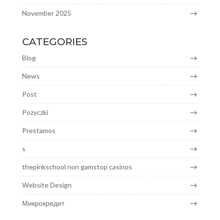
November 2025
CATEGORIES
Blog
News
Post
Pozyczki
Prestamos
s
thepinkschool non gamstop casinos
Website Design
Микрокредит