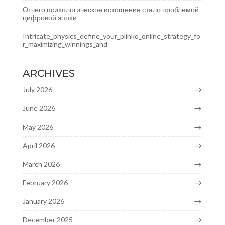
Отчего психологическое истощение стало проблемой
цифровой эпохи
Intricate_physics_define_your_plinko_online_strategy_fo
r_maximizing_winnings_and
ARCHIVES
July 2026
June 2026
May 2026
April 2026
March 2026
February 2026
January 2026
December 2025