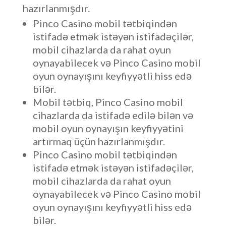
hazırlanmışdır.
Pinco Casino mobil tətbiqindən
istifadə etmək istəyən istifadəçilər,
mobil cihazlarda da rahat oyun
oynayabilecek və Pinco Casino mobil
oyun oynayışını keyfiyyətli hiss edə
bilər.
Mobil tətbiq, Pinco Casino mobil
cihazlarda da istifadə edilə bilən və
mobil oyun oynayışın keyfiyyətini
artırmaq üçün hazırlanmışdır.
Pinco Casino mobil tətbiqindən
istifadə etmək istəyən istifadəçilər,
mobil cihazlarda da rahat oyun
oynayabilecek və Pinco Casino mobil
oyun oynayışını keyfiyyətli hiss edə
bilər.