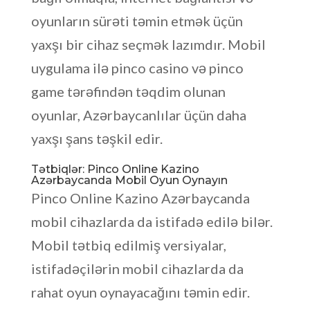
oyunların sürəti təmin etmək üçün
yaxşı bir cihaz seçmək lazımdır. Mobil
uygulama ilə pinco casino və pinco
game tərəfindən təqdim olunan
oyunlar, Azərbaycanlılar üçün daha
yaxşı şans təşkil edir.
Tətbiqlər: Pinco Online Kazino
Azərbaycanda Mobil Oyun Oynayın
Pinco Online Kazino Azərbaycanda
mobil cihazlarda da istifadə edilə bilər.
Mobil tətbiq edilmiş versiyalar,
istifadəçilərin mobil cihazlarda da
rahat oyun oynayacağını təmin edir.