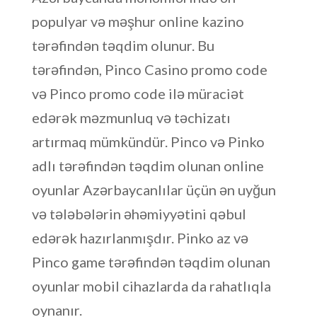
populyar və məşhur online kazino
tərəfindən təqdim olunur. Bu
tərəfindən, Pinco Casino promo code
və Pinco promo code ilə müraciət
edərək məzmunluq və təchizatı
artırmaq mümkündür. Pinco və Pinko
adlı tərəfindən təqdim olunan online
oyunlar Azərbaycanlılar üçün ən uyğun
və tələbələrin əhəmiyyətini qəbul
edərək hazırlanmışdır. Pinko az və
Pinco game tərəfindən təqdim olunan
oyunlar mobil cihazlarda da rahatlıqla
oynanır.