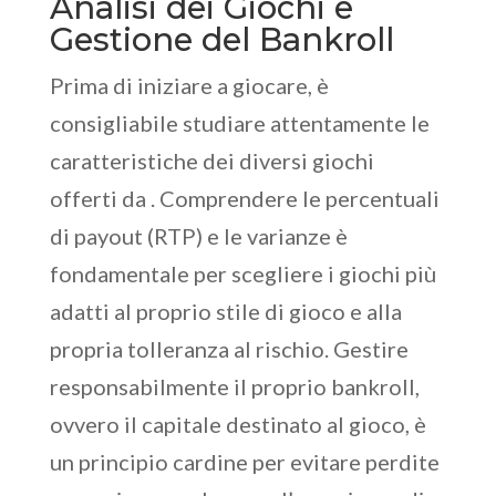
Analisi dei Giochi e
Gestione del Bankroll
Prima di iniziare a giocare, è
consigliabile studiare attentamente le
caratteristiche dei diversi giochi
offerti da
. Comprendere le percentuali
di payout (RTP) e le varianze è
fondamentale per scegliere i giochi più
adatti al proprio stile di gioco e alla
propria tolleranza al rischio. Gestire
responsabilmente il proprio bankroll,
ovvero il capitale destinato al gioco, è
un principio cardine per evitare perdite