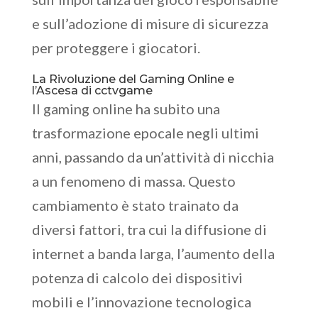
e sull’adozione di misure di sicurezza
per proteggere i giocatori.
La Rivoluzione del Gaming Online e
l’Ascesa di cctvgame
Il gaming online ha subito una
trasformazione epocale negli ultimi
anni, passando da un’attività di nicchia
a un fenomeno di massa. Questo
cambiamento è stato trainato da
diversi fattori, tra cui la diffusione di
internet a banda larga, l’aumento della
potenza di calcolo dei dispositivi
mobili e l’innovazione tecnologica