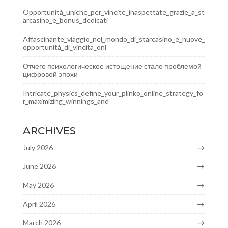
Opportunità_uniche_per_vincite_inaspettate_grazie_a_st
arcasino_e_bonus_dedicati
Affascinante_viaggio_nel_mondo_di_starcasino_e_nuove_
opportunità_di_vincita_onl
Отчего психологическое истощение стало проблемой
цифровой эпохи
Intricate_physics_define_your_plinko_online_strategy_fo
r_maximizing_winnings_and
ARCHIVES
July 2026
June 2026
May 2026
April 2026
March 2026