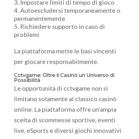
Impostare limiti di tempo di gioco
Autoescludersi temporaneamente o
permanentemente
Richiedere supporto in caso di
problemi
La piattaforma
mette le basi vincenti
per giocare responsabilmente.
Cctvgame: Oltre il Casinò un Universo di
Possibilità
Le opportunità di cctvgame non si
limitano solamente al classico casinò
online. La piattaforma offre un’ampia
scelta di scommesse sportive, eventi
live, eSports e diversi giochi innovativi