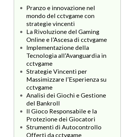
Pranzo e innovazione nel
mondo del cctvgame con
strategie vincenti
La Rivoluzione del Gaming
Online e l’Ascesa di cctvgame
Implementazione della
Tecnologia all’Avanguardia in
cctvgame
Strategie Vincenti per
Massimizzare l’Esperienza su
cctvgame
Analisi dei Giochi e Gestione
del Bankroll
Il Gioco Responsabile e la
Protezione dei Giocatori
Strumenti di Autocontrollo
Offerti da cctvgame