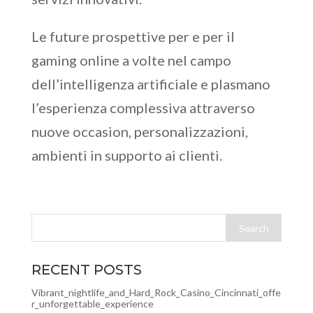
Le future prospettive per
e per il
gaming online a volte nel campo
dell’intelligenza artificiale e plasmano
l’esperienza complessiva attraverso
nuove occasion, personalizzazioni,
ambienti in supporto ai clienti.
RECENT POSTS
Vibrant_nightlife_and_Hard_Rock_Casino_Cincinnati_offe
r_unforgettable_experience