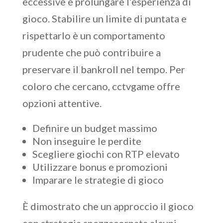
eccessive e prolungare l’esperienza di
gioco. Stabilire un limite di puntata e
rispettarlo è un comportamento
prudente che può contribuire a
preservare il bankroll nel tempo. Per
coloro che cercano, cctvgame offre
opzioni attentive.
Definire un budget massimo
Non inseguire le perdite
Scegliere giochi con RTP elevato
Utilizzare bonus e promozioni
Imparare le strategie di gioco
È dimostrato che un approccio il gioco