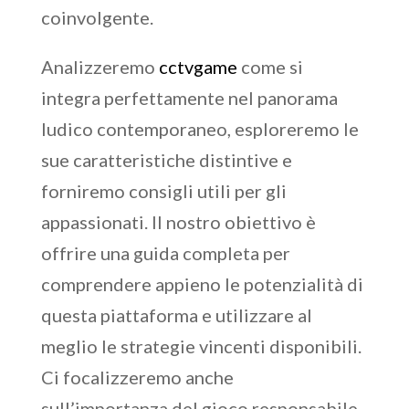
coinvolgente.
Analizzeremo
cctvgame
come
si
integra perfettamente nel panorama
ludico contemporaneo, esploreremo le
sue caratteristiche distintive e
forniremo consigli utili per gli
appassionati. Il nostro obiettivo è
offrire una guida completa per
comprendere appieno le potenzialità di
questa piattaforma e utilizzare al
meglio le strategie vincenti disponibili.
Ci focalizzeremo anche
sull’importanza del gioco responsabile