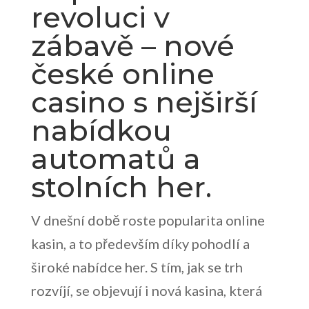
revoluci v
zábavě – nové
české online
casino s nejširší
nabídkou
automatů a
stolních her.
V dnešní době roste popularita online
kasin, a to především díky pohodlí a
široké nabídce her. S tím, jak se trh
rozvíjí, se objevují i nová kasina, která