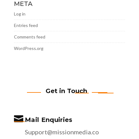
META
Log in
Entries feed
Comments feed
WordPress.org
Get in Touch

Mail Enquiries
Support@missionmedia.co