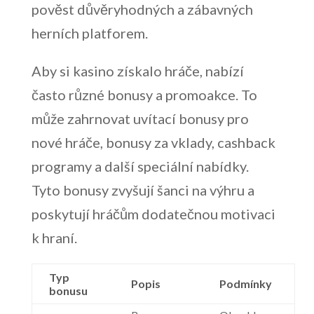
pověst důvěryhodných a zábavných
herních platforem.
Aby si kasino získalo hráče, nabízí
často různé bonusy a promoakce. To
může zahrnovat uvítací bonusy pro
nové hráče, bonusy za vklady, cashback
programy a další speciální nabídky.
Tyto bonusy zvyšují šanci na výhru a
poskytují hráčům dodatečnou motivaci
k hraní.
Typ
Popis
Podmínky
bonusu