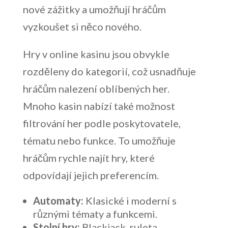
nové zážitky a umožňují hráčům
vyzkoušet si něco nového.
Hry v online kasinu jsou obvykle
rozděleny do kategorií, což usnadňuje
hráčům nalezení oblíbených her.
Mnoho kasin nabízí také možnost
filtrování her podle poskytovatele,
tématu nebo funkce. To umožňuje
hráčům rychle najít hry, které
odpovídají jejich preferencím.
Automaty:
Klasické i moderní s
různými tématy a funkcemi.
Stolní hry:
Blackjack, ruleta,