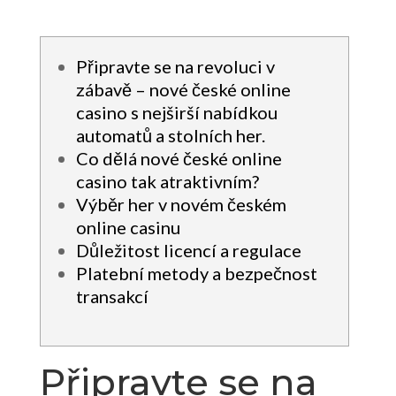
Připravte se na revoluci v
zábavě – nové české online
casino s nejširší nabídkou
automatů a stolních her.
Co dělá nové české online
casino tak atraktivním?
Výběr her v novém českém
online casinu
Důležitost licencí a regulace
Platební metody a bezpečnost
transakcí
Připravte se na