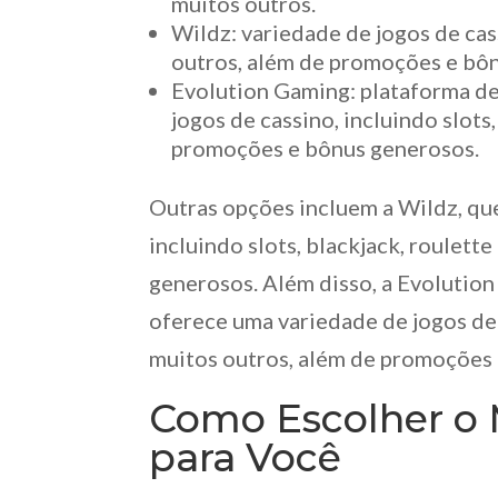
muitos outros.
Wildz: variedade de jogos de cass
outros, além de promoções e bô
Evolution Gaming: plataforma de
jogos de cassino, incluindo slots
promoções e bônus generosos.
Outras opções incluem a Wildz, qu
incluindo slots, blackjack, roulet
generosos. Além disso, a Evolutio
oferece uma variedade de jogos de c
muitos outros, além de promoções
Como Escolher o 
para Você