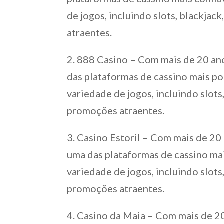
de jogos, incluindo slots, blackjac
atraentes.
2. 888 Casino – Com mais de 20 an
das plataformas de cassino mais p
variedade de jogos, incluindo slots
promoções atraentes.
3. Casino Estoril – Com mais de 20
uma das plataformas de cassino ma
variedade de jogos, incluindo slots
promoções atraentes.
4. Casino da Maia – Com mais de 2