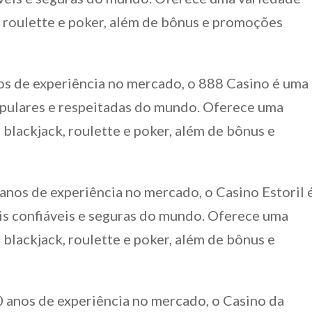
k, roulette e poker, além de bônus e promoções
os de experiência no mercado, o 888 Casino é uma
opulares e respeitadas do mundo. Oferece uma
, blackjack, roulette e poker, além de bônus e
 anos de experiência no mercado, o Casino Estoril 
is confiáveis e seguras do mundo. Oferece uma
, blackjack, roulette e poker, além de bônus e
0 anos de experiência no mercado, o Casino da