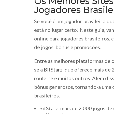
Os Melhores Sites
Jogadores Brasile
Se você é um jogador brasileiro qu
está no lugar certo! Neste guia, v
online para jogadores brasileiros,
de jogos, bônus e promoções.
Entre as melhores plataformas de c
se a BitStarz, que oferece mais de 2
roulette e muitos outros. Além dis
bônus generosos, tornando-a uma d
brasileiros.
BitStarz: mais de 2.000 jogos de c