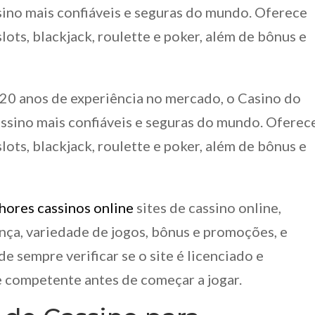
sino mais confiáveis e seguras do mundo. Oferece
lots, blackjack, roulette e poker, além de bônus e
 20 anos de experiência no mercado, o Casino do
assino mais confiáveis e seguras do mundo. Oferec
lots, blackjack, roulette e poker, além de bônus e
hores cassinos online
sites de cassino online,
ça, variedade de jogos, bônus e promoções, e
e sempre verificar se o site é licenciado e
 competente antes de começar a jogar.