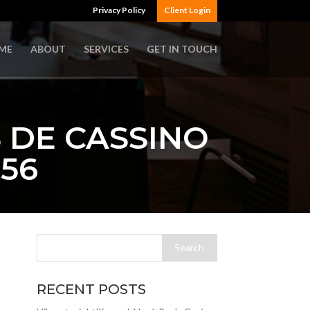
Privacy Policy
Client Login
ME
ABOUT
SERVICES
GET IN TOUCH
 DE CASSINO
56
RECENT POSTS