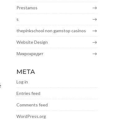
Prestamos
s
thepinkschool non gamstop casinos
Website Design
Микрокредит
META
Log in
é
Entries feed
Comments feed
WordPress.org