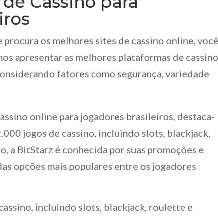
 de Cassino para
iros
e procura os melhores sites de cassino online, voc
amos apresentar as melhores plataformas de cassin
 considerando fatores como segurança, variedade
assino online para jogadores brasileiros, destaca-
.000 jogos de cassino, incluindo slots, blackjack,
so, a BitStarz é conhecida por suas promoções e
as opções mais populares entre os jogadores
assino, incluindo slots, blackjack, roulette e