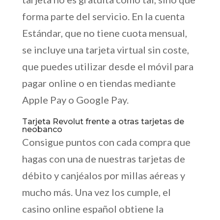
forma parte del servicio. En la cuenta
Estándar, que no tiene cuota mensual,
se incluye una tarjeta virtual sin coste,
que puedes utilizar desde el móvil para
pagar online o en tiendas mediante
Apple Pay o Google Pay.
Tarjeta Revolut frente a otras tarjetas de
neobanco
Consigue puntos con cada compra que
hagas con una de nuestras tarjetas de
débito y canjéalos por millas aéreas y
mucho más. Una vez los cumple, el
casino online español obtiene la