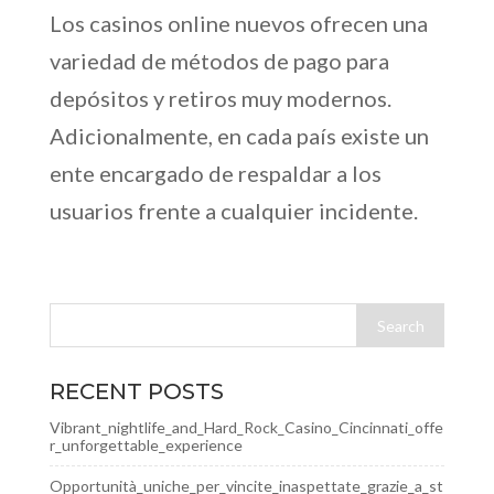
Los casinos online nuevos ofrecen una
variedad de métodos de pago para
depósitos y retiros muy modernos.
Adicionalmente, en cada país existe un
ente encargado de respaldar a los
usuarios frente a cualquier incidente.
RECENT POSTS
Vibrant_nightlife_and_Hard_Rock_Casino_Cincinnati_offe
r_unforgettable_experience
Opportunità_uniche_per_vincite_inaspettate_grazie_a_st