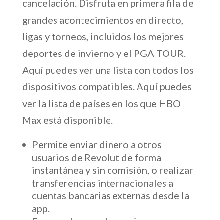
cancelación. Disfruta en primera fila de
grandes acontecimientos en directo,
ligas y torneos, incluidos los mejores
deportes de invierno y el PGA TOUR.
Aquí puedes ver una lista con todos los
dispositivos compatibles. Aquí puedes
ver la lista de países en los que HBO
Max está disponible.
Permite enviar dinero a otros
usuarios de Revolut de forma
instantánea y sin comisión, o realizar
transferencias internacionales a
cuentas bancarias externas desde la
app.