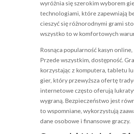
wyróżnia się szerokim wyborem gi
technologiami, które zapewniają b
cieszyć się różnorodnymi grami st
wszystko to w komfortowych waru
Rosnąca popularność kasyn online, 
Przede wszystkim, dostępność. Gra
korzystając z komputera, tabletu l
gier, który przewyższa ofertę trad
internetowe często oferują lukraty
wygraną. Bezpieczeństwo jest równ
to wspomniane, wykorzystują zaaw
dane osobowe i finansowe graczy.