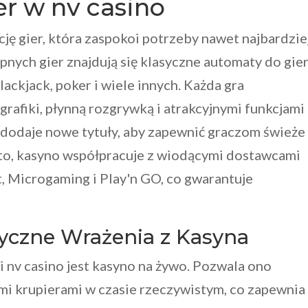
er w nv casino
cję gier, która zaspokoi potrzeby nawet najbardzie
nych gier znajdują się klasyczne automaty do gier
ackjack, poker i wiele innych. Każda gra
grafiki, płynną rozgrywką i atrakcyjnymi funkcjami
dodaje nowe tytuły, aby zapewnić graczom świeże 
to, kasyno współpracuje z wiodącymi dostawcami
, Microgaming i Play'n GO, co gwarantuje
tyczne Wrażenia z Kasyna
ji nv casino jest kasyno na żywo. Pozwala ono
mi krupierami w czasie rzeczywistym, co zapewnia