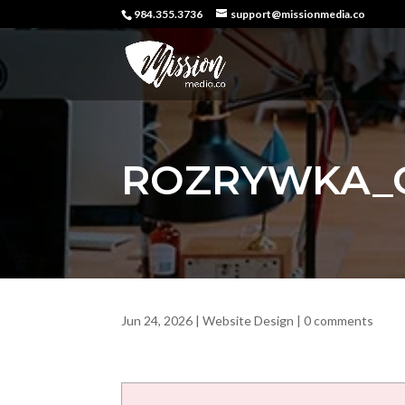
984.355.3736
support@missionmedia.co
ROZRYWKA_C
Jun 24, 2026
|
Website Design
|
0 comments