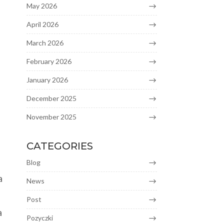
May 2026
April 2026
March 2026
February 2026
January 2026
December 2025
November 2025
CATEGORIES
Blog
a
News
Post
a
Pozyczki