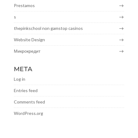
Prestamos
s
thepinkschool non gamstop casinos
Website Design
Микрокредит
META
Log in
Entries feed
Comments feed
WordPress.org