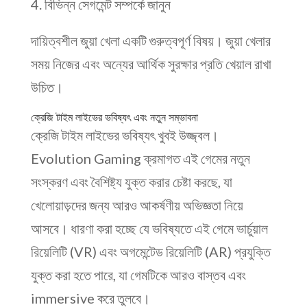
বিভিন্ন সেগমেন্ট সম্পর্কে জানুন
দায়িত্বশীল জুয়া খেলা একটি গুরুত্বপূর্ণ বিষয়। জুয়া খেলার
সময় নিজের এবং অন্যের আর্থিক সুরক্ষার প্রতি খেয়াল রাখা
উচিত।
ক্রেজি টাইম লাইভের ভবিষ্যৎ এবং নতুন সম্ভাবনা
ক্রেজি টাইম লাইভের ভবিষ্যৎ খুবই উজ্জ্বল।
Evolution Gaming ক্রমাগত এই গেমের নতুন
সংস্করণ এবং বৈশিষ্ট্য যুক্ত করার চেষ্টা করছে, যা
খেলোয়াড়দের জন্য আরও আকর্ষণীয় অভিজ্ঞতা নিয়ে
আসবে। ধারণা করা হচ্ছে যে ভবিষ্যতে এই গেমে ভার্চুয়াল
রিয়েলিটি (VR) এবং অগমেন্টেড রিয়েলিটি (AR) প্রযুক্তি
যুক্ত করা হতে পারে, যা গেমটিকে আরও বাস্তব এবং
immersive করে তুলবে।