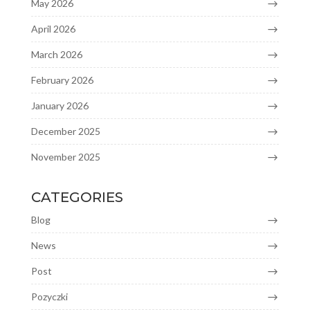
May 2026
April 2026
March 2026
February 2026
January 2026
December 2025
November 2025
CATEGORIES
Blog
News
Post
Pozyczki