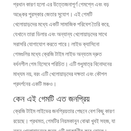
প্রধান কারণ হলো এর উত্তেজনাপূর্ণ গেমপ্লে এবং বড়
অঙ্কের পুরস্কার জেতার সুযোগ। এই গেমটি
খেলোয়াড়দের মধ্যে একটি সামাজিক পরিবেশ তৈরি করে,
যেখানে তারা ডিলার এবং অন্যান্য খেলোয়াড়দের সাথে
সরাসরি যোগাযোগ করতে পারে। লাইভ ক্যাসিনো
গেমগুলির মধ্যে ক্রেজি টাইম লাইভ অন্যতম দ্রুত
বর্ধনশীল গেম হিসেবে পরিচিত। এটি শুধুমাত্র বিনোদনের
মাধ্যম নয়, বরং এটি খেলোয়াড়দের দক্ষতা এবং কৌশল
প্রদর্শনের একটি মঞ্চও।
কেন এই গেমটি এত জনপ্রিয়
ক্রেজি টাইম লাইভের জনপ্রিয়তার পেছনে বেশ কিছু কারণ
রয়েছে। প্রথমত, গেমটির নিয়মকানুন বোঝা খুবই সহজ, যা
নতুন খেলোয়াড়দের জন্য এটি আকর্ষণীয় করে তোলে।