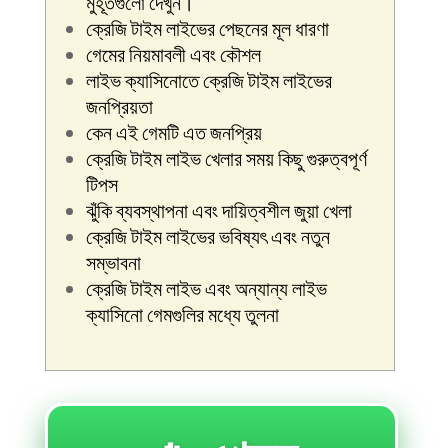
মুহূর্তগুলো দেখুন।
ক্রেজি টাইম লাইভের পেছনের মূল ধারণা
গেমের নিয়মাবলী এবং কৌশল
লাইভ ক্যাসিনোতে ক্রেজি টাইম লাইভের
জনপ্রিয়তা
কেন এই গেমটি এত জনপ্রিয়
ক্রেজি টাইম লাইভ খেলার সময় কিছু গুরুত্বপূর্ণ
টিপস
ঝুঁকি ব্যবস্থাপনা এবং দায়িত্বশীল জুয়া খেলা
ক্রেজি টাইম লাইভের ভবিষ্যৎ এবং নতুন
সম্ভাবনা
ক্রেজি টাইম লাইভ এবং অন্যান্য লাইভ
ক্যাসিনো গেমগুলির মধ্যে তুলনা