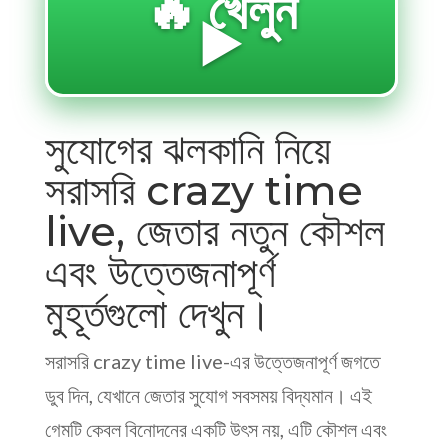
🔥 খেলুন
▶️
সুযোগের ঝলকানি নিয়ে
সরাসরি crazy time
live, জেতার নতুন কৌশল
এবং উত্তেজনাপূর্ণ
মুহূর্তগুলো দেখুন।
সরাসরি crazy time live-এর উত্তেজনাপূর্ণ জগতে
ডুব দিন, যেখানে জেতার সুযোগ সবসময় বিদ্যমান। এই
গেমটি কেবল বিনোদনের একটি উৎস নয়, এটি কৌশল এবং