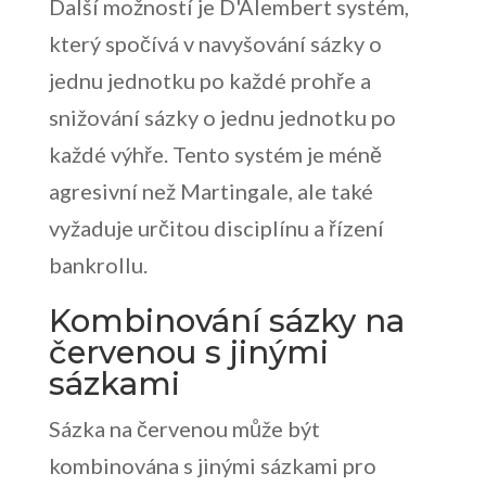
Další možností je D'Alembert systém,
který spočívá v navyšování sázky o
jednu jednotku po každé prohře a
snižování sázky o jednu jednotku po
každé výhře. Tento systém je méně
agresivní než Martingale, ale také
vyžaduje určitou disciplínu a řízení
bankrollu.
Kombinování sázky na
červenou s jinými
sázkami
Sázka na červenou může být
kombinována s jinými sázkami pro