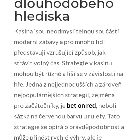
dlouhodobého
hlediska
Kasina jsou neodmyslitelnou součástí
moderní zábavy a pro mnoho lidí
představují vzrušující způsob, jak
strávit volný čas. Strategie v kasinu
mohou být různé a liší se v závislosti na
hře. Jedna z nejjednodušších a zároveň
nejpopulárnějších strategií, zejména
pro začátečníky, je
bet on red
, neboli
sázka na červenou barvu u rulety. Tato
strategie se opírá o pravděpodobnost a
může přinést rychlé výhry, ale je