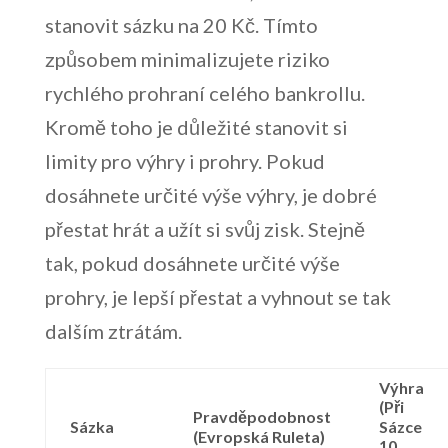
stanovit sázku na 20 Kč. Tímto
způsobem minimalizujete riziko
rychlého prohraní celého bankrollu.
Kromě toho je důležité stanovit si
limity pro výhry i prohry. Pokud
dosáhnete určité výše výhry, je dobré
přestat hrát a užít si svůj zisk. Stejně
tak, pokud dosáhnete určité výše
prohry, je lepší přestat a vyhnout se tak
dalším ztrátám.
Výhra
(Při
Pravděpodobnost
Sázka
Sázce
(Evropská Ruleta)
10