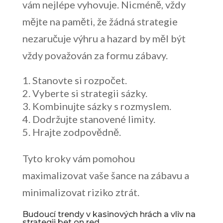
vám nejlépe vyhovuje. Nicméně, vždy
mějte na paměti, že žádná strategie
nezaručuje výhru a hazard by měl být
vždy považován za formu zábavy.
Stanovte si rozpočet.
Vyberte si strategii sázky.
Kombinujte sázky s rozmyslem.
Dodržujte stanovené limity.
Hrajte zodpovědně.
Tyto kroky vám pomohou
maximalizovat vaše šance na zábavu a
minimalizovat riziko ztrát.
Budoucí trendy v kasinových hrách a vliv na
strategii bet on red