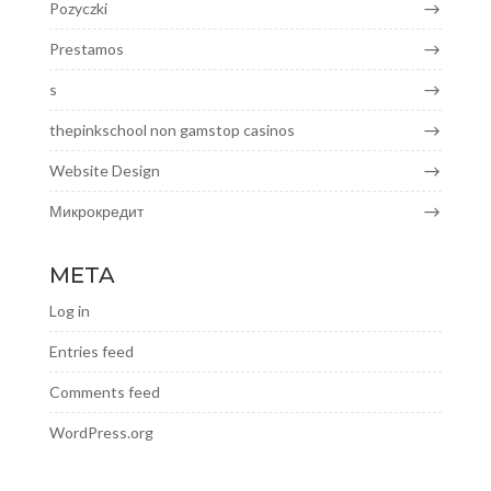
Pozyczki
Prestamos
s
thepinkschool non gamstop casinos
Website Design
Микрокредит
META
Log in
Entries feed
Comments feed
WordPress.org