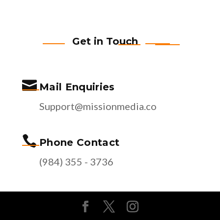
Get in Touch

Mail Enquiries
Support@missionmedia.co

Phone Contact
(984) 355 - 3736