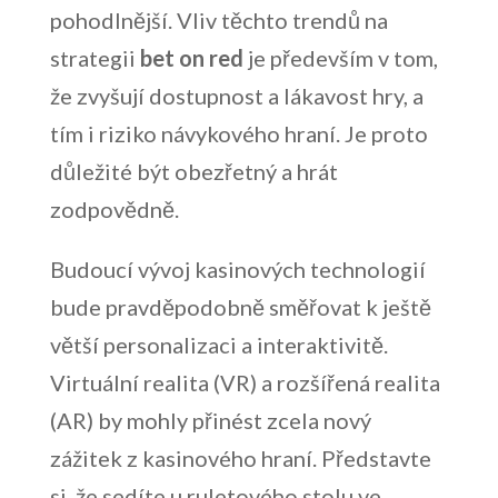
pohodlnější. Vliv těchto trendů na
strategii
bet on red
je především v tom,
že zvyšují dostupnost a lákavost hry, a
tím i riziko návykového hraní. Je proto
důležité být obezřetný a hrát
zodpovědně.
Budoucí vývoj kasinových technologií
bude pravděpodobně směřovat k ještě
větší personalizaci a interaktivitě.
Virtuální realita (VR) a rozšířená realita
(AR) by mohly přinést zcela nový
zážitek z kasinového hraní. Představte
si, že sedíte u ruletového stolu ve