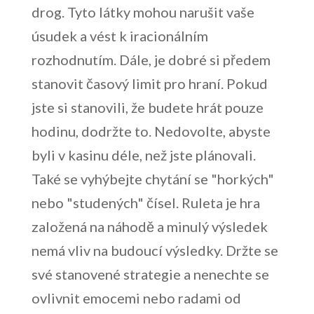
drog. Tyto látky mohou narušit vaše
úsudek a vést k iracionálním
rozhodnutím. Dále, je dobré si předem
stanovit časový limit pro hraní. Pokud
jste si stanovili, že budete hrát pouze
hodinu, dodržte to. Nedovolte, abyste
byli v kasinu déle, než jste plánovali.
Také se vyhýbejte chytání se "horkých"
nebo "studených" čísel. Ruleta je hra
založená na náhodě a minulý výsledek
nemá vliv na budoucí výsledky. Držte se
své stanovené strategie a nenechte se
ovlivnit emocemi nebo radami od