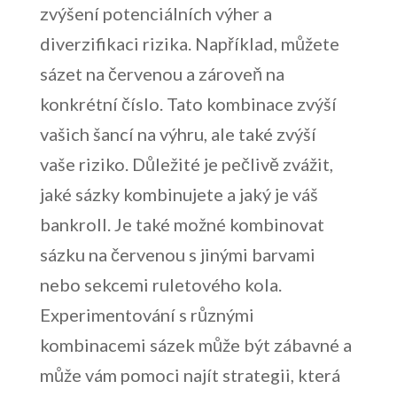
zvýšení potenciálních výher a
diverzifikaci rizika. Například, můžete
sázet na červenou a zároveň na
konkrétní číslo. Tato kombinace zvýší
vašich šancí na výhru, ale také zvýší
vaše riziko. Důležité je pečlivě zvážit,
jaké sázky kombinujete a jaký je váš
bankroll. Je také možné kombinovat
sázku na červenou s jinými barvami
nebo sekcemi ruletového kola.
Experimentování s různými
kombinacemi sázek může být zábavné a
může vám pomoci najít strategii, která