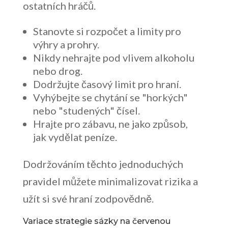
ostatních hráčů.
Stanovte si rozpočet a limity pro
výhry a prohry.
Nikdy nehrajte pod vlivem alkoholu
nebo drog.
Dodržujte časový limit pro hraní.
Vyhýbejte se chytání se "horkých"
nebo "studených" čísel.
Hrajte pro zábavu, ne jako způsob,
jak vydělat peníze.
Dodržováním těchto jednoduchých
pravidel můžete minimalizovat rizika a
užít si své hraní zodpovědně.
Variace strategie sázky na červenou