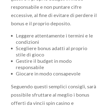
responsabile e non puntare cifre
eccessive, al fine di evitare di perdere il
bonus e il proprio deposito.
Leggere attentamente i termini e le
condizioni
Scegliere bonus adatti al proprio
stile di gioco
Gestire il budget in modo
responsabile
Giocare in modo consapevole
Seguendo questi semplici consigli, sarà
possibile sfruttare al meglio i bonus
offerti da vincii spin casino e