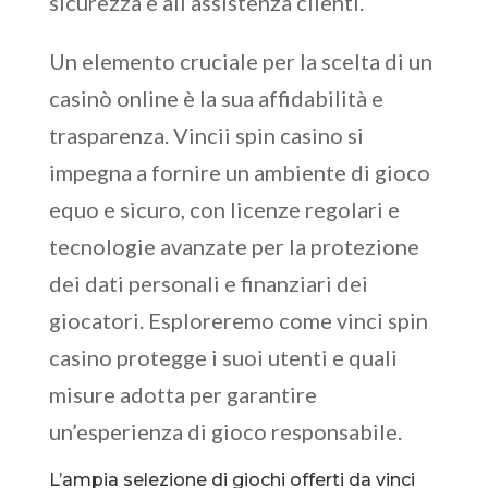
sicurezza e all’assistenza clienti.
Un elemento cruciale per la scelta di un
casinò online è la sua affidabilità e
trasparenza. Vincii spin casino si
impegna a fornire un ambiente di gioco
equo e sicuro, con licenze regolari e
tecnologie avanzate per la protezione
dei dati personali e finanziari dei
giocatori. Esploreremo come vinci spin
casino protegge i suoi utenti e quali
misure adotta per garantire
un’esperienza di gioco responsabile.
L’ampia selezione di giochi offerti da vinci