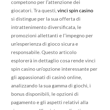
competono per l’attenzione dei
giocatori. Tra questi,
vinci spin casino
si distingue per la sua offerta di
intrattenimento diversificata, le
promozioni allettanti e l’impegno per
un’esperienza di gioco sicura e
responsabile. Questo articolo
esplorerà in dettaglio cosa rende vinci
spin casino un’opzione interessante per
gli appassionati di casinò online,
analizzando la sua gamma di giochi, i
bonus disponibili, le opzioni di
pagamento e gli aspetti relativi alla