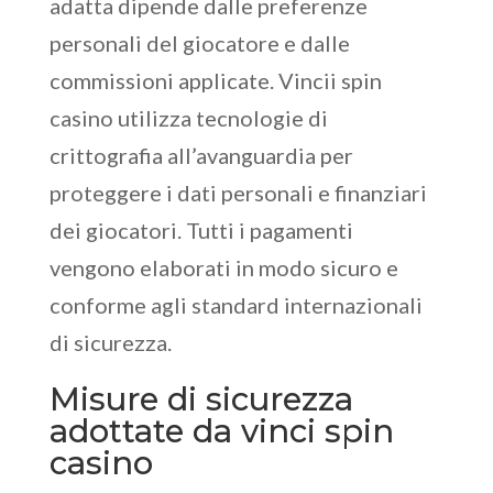
adatta dipende dalle preferenze
personali del giocatore e dalle
commissioni applicate. Vincii spin
casino utilizza tecnologie di
crittografia all’avanguardia per
proteggere i dati personali e finanziari
dei giocatori. Tutti i pagamenti
vengono elaborati in modo sicuro e
conforme agli standard internazionali
di sicurezza.
Misure di sicurezza
adottate da vinci spin
casino