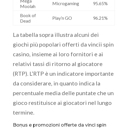
Mega
Microgaming
95.65%
Moolah
Book of
Play’n GO
96.21%
Dead
La tabella sopra illustra alcuni dei
giochi più popolari offerti da vincii spin
casino, insieme ai loro fornitori e ai
relativi tassi di ritorno al giocatore
(RTP). L’RTP è un indicatore importante
da considerare, in quanto indica la
percentuale media delle puntate che un
gioco restituisce ai giocatori nel lungo
termine.
Bonus e promozioni offerte da vinci spin