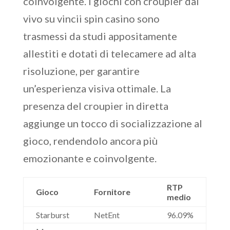
coinvolgente. I giochi con croupier dal
vivo su vincii spin casino sono
trasmessi da studi appositamente
allestiti e dotati di telecamere ad alta
risoluzione, per garantire
un’esperienza visiva ottimale. La
presenza del croupier in diretta
aggiunge un tocco di socializzazione al
gioco, rendendolo ancora più
emozionante e coinvolgente.
RTP
Gioco
Fornitore
medio
Starburst
NetEnt
96.09%