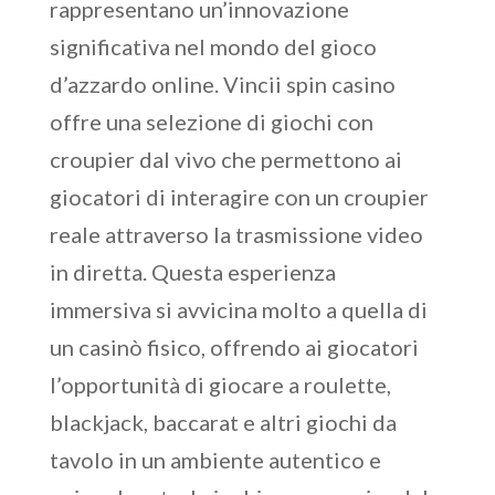
rappresentano un’innovazione
significativa nel mondo del gioco
d’azzardo online. Vincii spin casino
offre una selezione di giochi con
croupier dal vivo che permettono ai
giocatori di interagire con un croupier
reale attraverso la trasmissione video
in diretta. Questa esperienza
immersiva si avvicina molto a quella di
un casinò fisico, offrendo ai giocatori
l’opportunità di giocare a roulette,
blackjack, baccarat e altri giochi da
tavolo in un ambiente autentico e