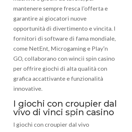
mantenere sempre fresca l’offerta e
garantire ai giocatori nuove
opportunità di divertimento e vincita. I
fornitori di software di fama mondiale,
come NetEnt, Microgaming e Play’n
GO, collaborano con wincii spin casino
per offrire giochi di alta qualità con
grafica accattivante e funzionalità
innovative.
I giochi con croupier dal
vivo di vinci spin casino
I giochi con croupier dal vivo