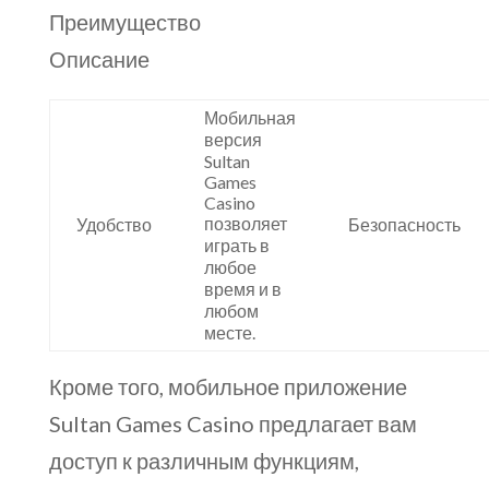
Преимущество
Описание
Мобильная
версия
Sultan
Games
Casino
позволяет
Удобство
Безопасность
играть в
любое
время и в
любом
месте.
Кроме того, мобильное приложение
Sultan Games Casino предлагает вам
доступ к различным функциям,