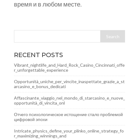
время и в любом месте.
RECENT POSTS
Vibrant_nightlife_and_Hard_Rock_Casino_Cincinnati_offe
r_unforgettable_experience
Opportunità_uniche_per_vincite_inaspettate_grazie_a_st
arcasino_e_bonus_dedicati
Affascinante_viaggio_nel_mondo_di_starcasino_e_nuove_
opportunità_di_vincita_onl
Отчего психологическое истощение стало проблемой
цифровой эпохи
Intricate_physics_define_your_plinko_online_strategy_fo
r_maximizing_winnings_and