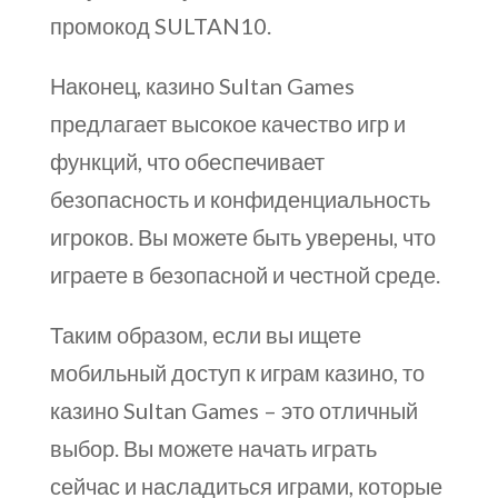
промокод SULTAN10.
Наконец, казино Sultan Games
предлагает высокое качество игр и
функций, что обеспечивает
безопасность и конфиденциальность
игроков. Вы можете быть уверены, что
играете в безопасной и честной среде.
Таким образом, если вы ищете
мобильный доступ к играм казино, то
казино Sultan Games – это отличный
выбор. Вы можете начать играть
сейчас и насладиться играми, которые