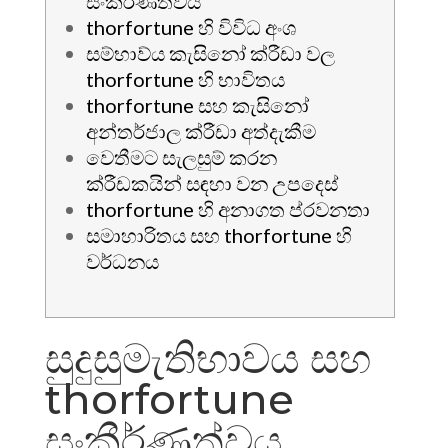
සංකීර්ණත්වය
thorfortune හි විවිධ අංශ
සම්භාව්ය කැසිනෝ ක්රීඩා වල
thorfortune හි භාවිතය
thorfortune සහ කැසිනෝ
අන්තර්ජාල ක්රීඩා අත්දැකීම
වෙතීමට සැලසුම් කරන
ක්රීඩකයින් සඳහා වන උපදෙස්
thorfortune හි අනාගත ප්රවනතා
සමාහාරිතය සහ thorfortune හි
වර්ධනය
සුදුසුමැතිභාවය සහ
thorfortune
සංකීර්ණත්වය