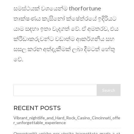
සමස්ථයක් වශයෙන්ම thorfortune
තාක්ෂණය කැසිනෝ ක්ෂේත්රයේ ඉදිරියට
යාම සඳහා ඉතා වැදගත් වේ. ඒ අමතරව, එය
ක්රීඩාකරුවන්ට වඩාත්ම ආකර්ශනීය සහ
සසල කරන අත්දැකීමක් ලබා දීමටත් හේතු
වේ.
RECENT POSTS
Vibrant_nightlife_and_Hard_Rock_Casino_Cincinnati_offe
r_unforgettable_experience
Opportunità_uniche_per_vincite_inaspettate_grazie_a_st