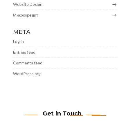
Website Design
Микрокредит
META
Log in
Entries feed
Comments feed
WordPress.org
Get in Touch