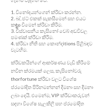
ගැනීම වැදගත් වේ.
විනෝදයන්ගෙන් ක්රීඩා කරන්න.
බட்ජට් එකක් සැකසීමෙන් සහ එයට
කట్టు වීමෙන් ක්රීඩා කිරීම.
විස්වාසනීය කැසිනෝ වෙබ් අඩවිවල
පමණක් ක්රීඩා කිරීම.
ක්රීඩා නීති සහ කොන්දitions පිළිබඳව
වැටහීම.
ක්රීඩකයින්ගේ ආකර්ෂණය වැඩි කිරීමේ
නවීන ක්රමයක් ලෙස, කැසිනෝවරු
thorfortune ක්රීඩා වලට විශේෂ
ප්රමෝදිත පිරිනමන්නන් දීමනා සහ දීමනා
ලබා දෙයි. එමෙන්ම, VIP ක්රීඩාකරුවන්
සඳහා විශේෂ සැලකිලි සහ ප්රමෝදිත