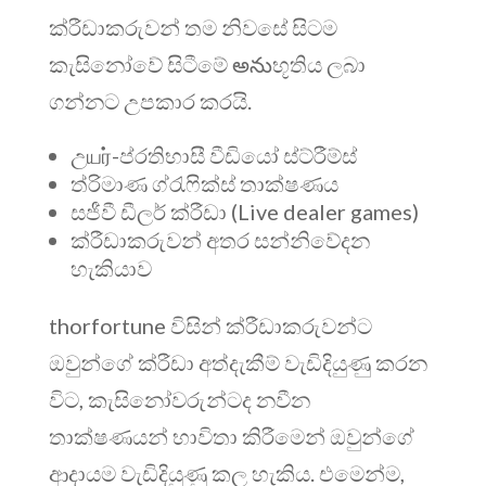
ක්රීඩාකරුවන් තම නිවසේ සිටම
කැසිනෝවේ සිටීමේ అనుභූතිය ලබා
ගන්නට උපකාර කරයි.
උயர்-ප්රතිභාසී වීඩියෝ ස්ට්රීම්ස්
ත්රිමාණ ග්රැෆික්ස් තාක්ෂණය
සජීවී ඩීලර් ක්රීඩා (Live dealer games)
ක්රීඩාකරුවන් අතර සන්නිවේදන
හැකියාව
thorfortune විසින් ක්රීඩාකරුවන්ට
ඔවුන්ගේ ක්රීඩා අත්දැකීම් වැඩිදියුණු කරන
විට, කැසිනෝවරුන්ටද නවීන
තාක්ෂණයන් භාවිතා කිරීමෙන් ඔවුන්ගේ
ආදායම වැඩිදියුණු කල හැකිය. එමෙන්ම,