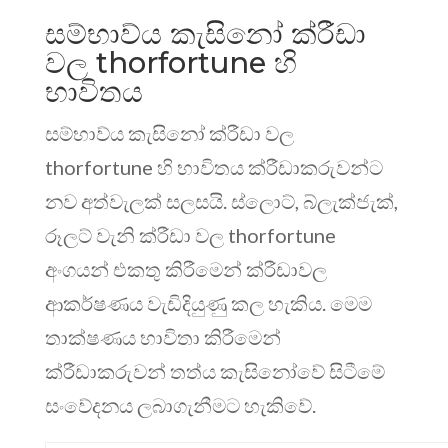
සම්භාව්ය කැසිනෝ ක්රීඩා
වල thorfortune හි
භාවිතය
සම්භාව්ය කැසිනෝ ක්රීඩා වල
thorfortune හි භාවිතය ක්රීඩාකරුවන්ට
නව අත්වැලක් සලසයි. ස්ලොට්, බ්ලැක්ජැක්,
රූලට් වැනි ක්රීඩා වල thorfortune
අංගයන් එකතු කිරීමෙන් ක්රීඩාවල
ආකර්ෂණය වැඩිදියුණු කල හැකිය. මෙම
තාක්ෂණය භාවිතා කිරීමෙන්
ක්රීඩාකරුවන් තත්ය කැසිනෝවේ සිටීමේ
සංවේදනය ලබාගැනීමට හැකිවේ.