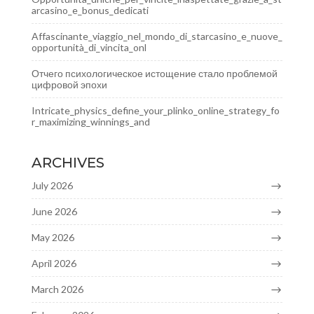
arcasino_e_bonus_dedicati
Affascinante_viaggio_nel_mondo_di_starcasino_e_nuove_
opportunità_di_vincita_onl
Отчего психологическое истощение стало проблемой
цифровой эпохи
Intricate_physics_define_your_plinko_online_strategy_fo
r_maximizing_winnings_and
ARCHIVES
July 2026
June 2026
May 2026
April 2026
March 2026