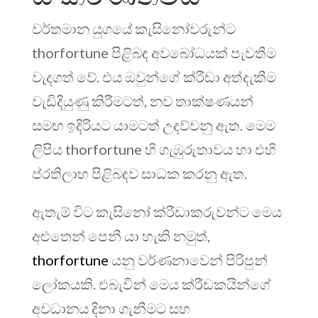
වර්තමාන යුගයේ කැසිනෝවරුන්ට
thorfortune පිළිබඳ අවබෝධයක් පැවතීම
වැදගත් වේ. එය ඔවුන්ගේ ක්රීඩා අත්දැකීම
වැඩිදියුණු කිරීමටත්, නව තාක්ෂණයන්
සමඟ ඉදිරියට යාමටත් උදව්වනු ඇත. මෙම
ලිපිය thorfortune හි ගැඹුරුතාවය හා එහි
ප්රතිලාභ පිළිබඳව සාධක කරනු ඇත.
ඇතැම් විට කැසිනෝ ක්රීඩාකරුවන්ට මෙය
අළුතෙන් පෙනී යා හැකි නමුත්,
thorfortune
යනු වර්ණනාවෙන් පිරිපුන්
ලෝකයකි. එබැවින් මෙය ක්රීඩකයින්ගේ
අවධානය දිනා ගැනීමට සහ