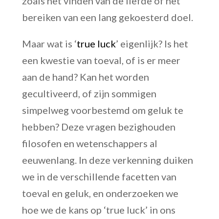
zoals het vinden van de liefde of het
bereiken van een lang gekoesterd doel.
Maar wat is ‘
true luck
’ eigenlijk? Is het
een kwestie van toeval, of is er meer
aan de hand? Kan het worden
gecultiveerd, of zijn sommigen
simpelweg voorbestemd om geluk te
hebben? Deze vragen bezighouden
filosofen en wetenschappers al
eeuwenlang. In deze verkenning duiken
we in de verschillende facetten van
toeval en geluk, en onderzoeken we
hoe we de kans op ‘true luck’ in ons