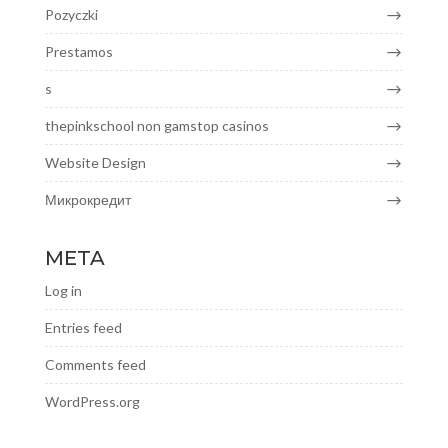
Pozyczki
Prestamos
s
thepinkschool non gamstop casinos
Website Design
Микрокредит
META
Log in
Entries feed
Comments feed
WordPress.org