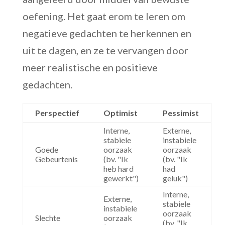
oefening. Het gaat erom te leren om
negatieve gedachten te herkennen en
uit te dagen, en ze te vervangen door
meer realistische en positieve
gedachten.
Perspectief
Optimist
Pessimist
Interne,
Externe,
stabiele
instabiele
Goede
oorzaak
oorzaak
Gebeurtenis
(bv. "Ik
(bv. "Ik
heb hard
had
gewerkt")
geluk")
Interne,
Externe,
stabiele
instabiele
oorzaak
Slechte
oorzaak
(bv. "Ik