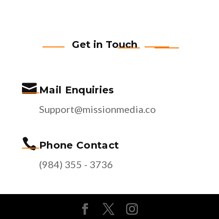
Get in Touch

Mail Enquiries
Support@missionmedia.co

Phone Contact
(984) 355 - 3736