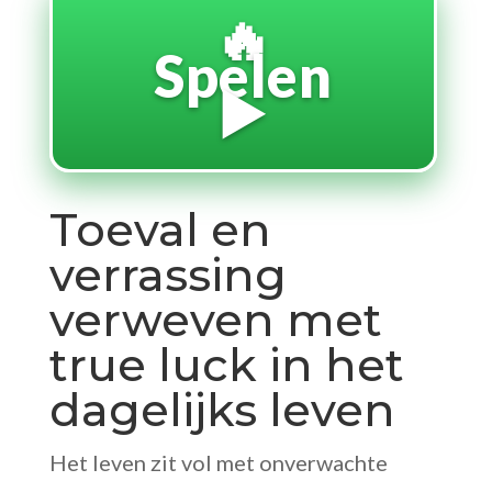
🔥
Spelen
▶️
Toeval en
verrassing
verweven met
true luck in het
dagelijks leven
Het leven zit vol met onverwachte