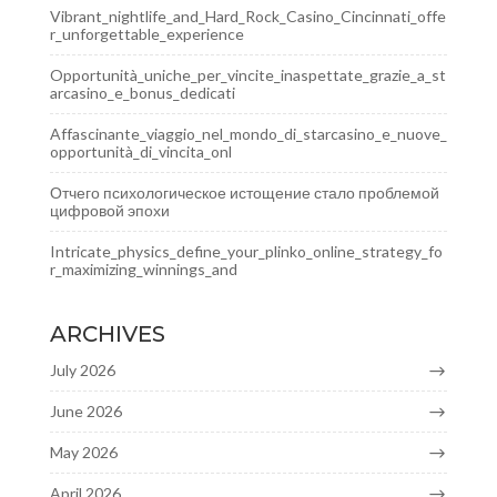
Vibrant_nightlife_and_Hard_Rock_Casino_Cincinnati_offe
r_unforgettable_experience
Opportunità_uniche_per_vincite_inaspettate_grazie_a_st
arcasino_e_bonus_dedicati
Affascinante_viaggio_nel_mondo_di_starcasino_e_nuove_
opportunità_di_vincita_onl
Отчего психологическое истощение стало проблемой
цифровой эпохи
Intricate_physics_define_your_plinko_online_strategy_fo
r_maximizing_winnings_and
ARCHIVES
July 2026
June 2026
May 2026
April 2026