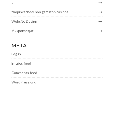
s
thepinkschool non gamstop casinos
Website Design
Микрокредит
META
Log in
Entries feed
Comments feed
WordPress.org