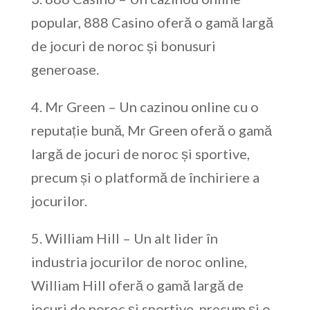
popular, 888 Casino oferă o gamă largă
de jocuri de noroc și bonusuri
generoase.
4. Mr Green – Un cazinou online cu o
reputație bună, Mr Green oferă o gamă
largă de jocuri de noroc și sportive,
precum și o platformă de închiriere a
jocurilor.
5. William Hill – Un alt lider în
industria jocurilor de noroc online,
William Hill oferă o gamă largă de
jocuri de noroc și sportive, precum și o