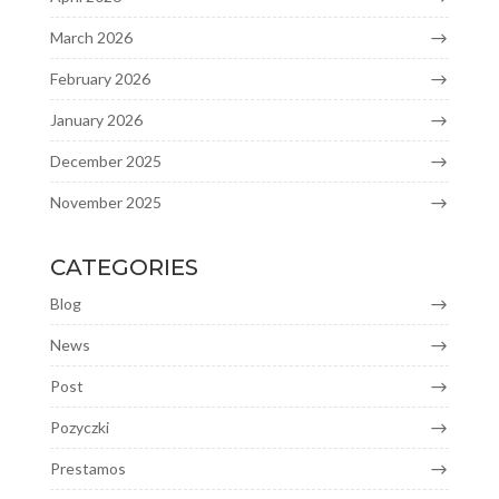
March 2026
February 2026
January 2026
December 2025
November 2025
CATEGORIES
Blog
News
Post
Pozyczki
Prestamos