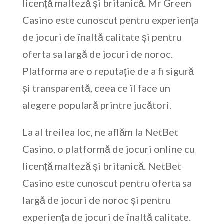
licență malteză și britanică. Mr Green
Casino este cunoscut pentru experiența
de jocuri de înaltă calitate și pentru
oferta sa largă de jocuri de noroc.
Platforma are o reputație de a fi sigură
și transparentă, ceea ce îl face un
alegere populară printre jucători.
La al treilea loc, ne aflăm la NetBet
Casino, o platformă de jocuri online cu
licență malteză și britanică. NetBet
Casino este cunoscut pentru oferta sa
largă de jocuri de noroc și pentru
experiența de jocuri de înaltă calitate.