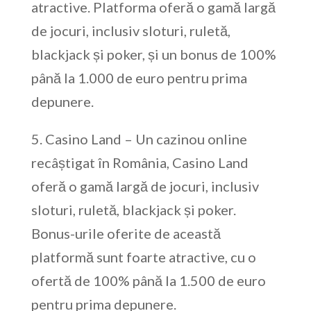
atractive. Platforma oferă o gamă largă
de jocuri, inclusiv sloturi, ruletă,
blackjack și poker, și un bonus de 100%
până la 1.000 de euro pentru prima
depunere.
5. Casino Land – Un cazinou online
recâștigat în România, Casino Land
oferă o gamă largă de jocuri, inclusiv
sloturi, ruletă, blackjack și poker.
Bonus-urile oferite de această
platformă sunt foarte atractive, cu o
ofertă de 100% până la 1.500 de euro
pentru prima depunere.