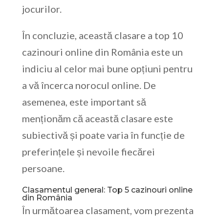
jocurilor.
În concluzie, această clasare a top 10
cazinouri online din România este un
indiciu al celor mai bune opțiuni pentru
a vă încerca norocul online. De
asemenea, este important să
menționăm că această clasare este
subiectivă și poate varia în funcție de
preferințele și nevoile fiecărei
persoane.
Clasamentul general: Top 5 cazinouri online
din România
În următoarea clasament, vom prezenta