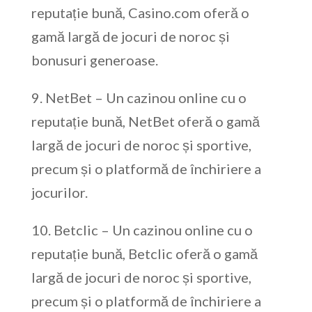
reputație bună, Casino.com oferă o
gamă largă de jocuri de noroc și
bonusuri generoase.
9. NetBet – Un cazinou online cu o
reputație bună, NetBet oferă o gamă
largă de jocuri de noroc și sportive,
precum și o platformă de închiriere a
jocurilor.
10. Betclic – Un cazinou online cu o
reputație bună, Betclic oferă o gamă
largă de jocuri de noroc și sportive,
precum și o platformă de închiriere a