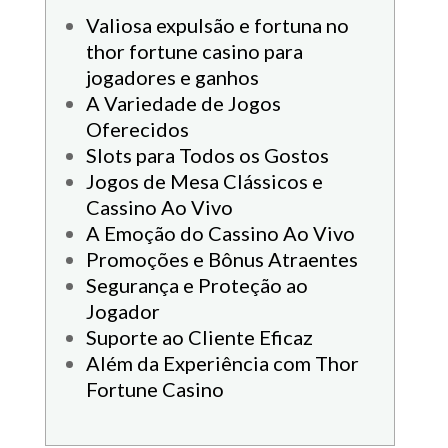
Valiosa expulsão e fortuna no
thor fortune casino para
jogadores e ganhos
A Variedade de Jogos
Oferecidos
Slots para Todos os Gostos
Jogos de Mesa Clássicos e
Cassino Ao Vivo
A Emoção do Cassino Ao Vivo
Promoções e Bônus Atraentes
Segurança e Proteção ao
Jogador
Suporte ao Cliente Eficaz
Além da Experiência com Thor
Fortune Casino