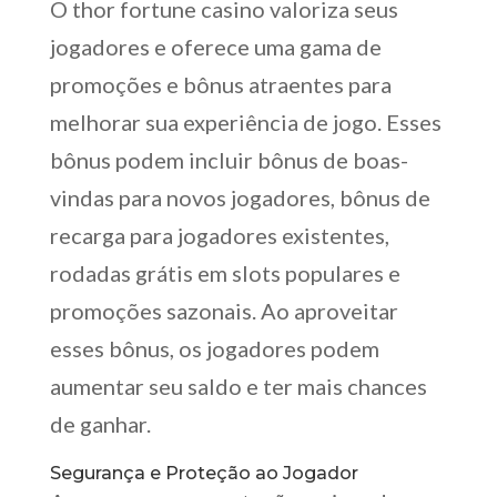
O thor fortune casino valoriza seus
jogadores e oferece uma gama de
promoções e bônus atraentes para
melhorar sua experiência de jogo. Esses
bônus podem incluir bônus de boas-
vindas para novos jogadores, bônus de
recarga para jogadores existentes,
rodadas grátis em slots populares e
promoções sazonais. Ao aproveitar
esses bônus, os jogadores podem
aumentar seu saldo e ter mais chances
de ganhar.
Segurança e Proteção ao Jogador