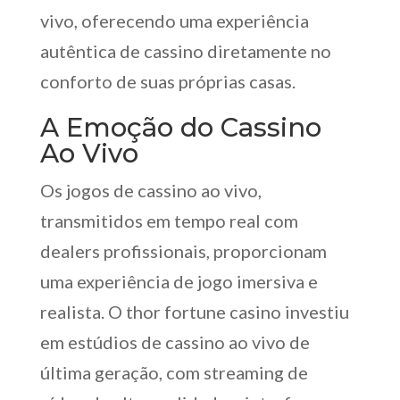
vivo, oferecendo uma experiência
autêntica de cassino diretamente no
conforto de suas próprias casas.
A Emoção do Cassino
Ao Vivo
Os jogos de cassino ao vivo,
transmitidos em tempo real com
dealers profissionais, proporcionam
uma experiência de jogo imersiva e
realista. O thor fortune casino investiu
em estúdios de cassino ao vivo de
última geração, com streaming de