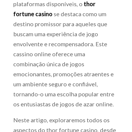
plataformas disponíveis, o
thor
fortune casino
se destaca como um
destino promissor para aqueles que
buscam uma experiência de jogo
envolvente e recompensadora. Este
cassino online oferece uma
combinação única de jogos
emocionantes, promoções atraentes e
um ambiente seguro e confiável,
tornando-o uma escolha popular entre
os entusiastas de jogos de azar online.
Neste artigo, exploraremos todos os
aspectos do thor fortune casino, desde