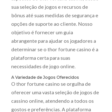
sua seleção de jogos e recursos de
bônus até suas medidas de segurança e
opções de suporte ao cliente. Nosso
objetivo é fornecer um guia
abrangente para ajudar os jogadores a
determinar se o thor fortune casino é a
plataforma certa para suas
necessidades de jogo online.
A Variedade de Jogos Oferecidos
O thor fortune casino se orgulha de
oferecer uma vasta seleção de jogos de
cassino online, atendendo a todos os
gostos e preferências. A plataforma