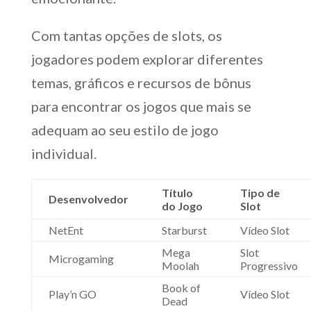
Com tantas opções de slots, os
jogadores podem explorar diferentes
temas, gráficos e recursos de bônus
para encontrar os jogos que mais se
adequam ao seu estilo de jogo
individual.
Título
Tipo de
Desenvolvedor
do Jogo
Slot
NetEnt
Starburst
Vídeo Slot
Mega
Slot
Microgaming
Moolah
Progressivo
Book of
Play’n GO
Vídeo Slot
Dead