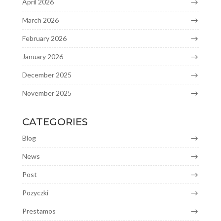
April 2026
March 2026
February 2026
January 2026
December 2025
November 2025
CATEGORIES
Blog
News
Post
Pozyczki
Prestamos