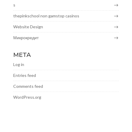
s
thepinkschool non gamstop casinos
Website Design
Микрокредит
META
Log in
Entries feed
Comments feed
WordPress.org