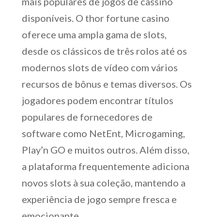
mais populares de jogos de cassino
disponíveis. O thor fortune casino
oferece uma ampla gama de slots,
desde os clássicos de três rolos até os
modernos slots de vídeo com vários
recursos de bônus e temas diversos. Os
jogadores podem encontrar títulos
populares de fornecedores de
software como NetEnt, Microgaming,
Play’n GO e muitos outros. Além disso,
a plataforma frequentemente adiciona
novos slots à sua coleção, mantendo a
experiência de jogo sempre fresca e
emocionante.