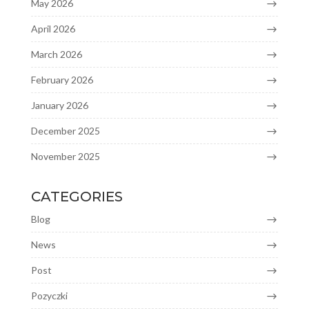
May 2026
April 2026
March 2026
February 2026
January 2026
December 2025
November 2025
CATEGORIES
Blog
News
Post
Pozyczki