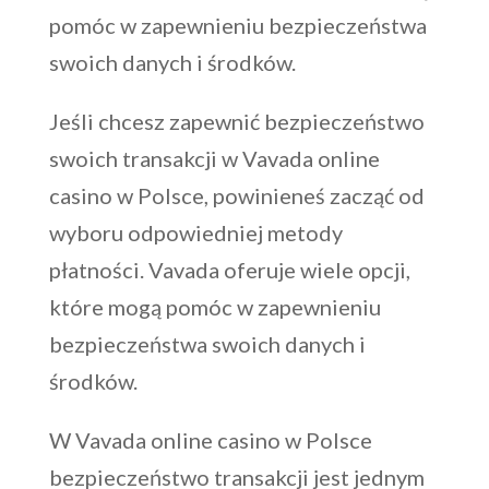
pomóc w zapewnieniu bezpieczeństwa
swoich danych i środków.
Jeśli chcesz zapewnić bezpieczeństwo
swoich transakcji w Vavada online
casino w Polsce, powinieneś zacząć od
wyboru odpowiedniej metody
płatności. Vavada oferuje wiele opcji,
które mogą pomóc w zapewnieniu
bezpieczeństwa swoich danych i
środków.
W Vavada online casino w Polsce
bezpieczeństwo transakcji jest jednym