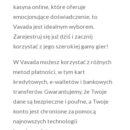
kasyna online, które oferuje
emocjonujące doświadczenie, to
Vavada jest idealnym wyborem.
Zarejestruj się już dziś i zacznij
korzystać z jego szerokiej gamy gier!
W Vavada możesz korzystać z różnych
metod płatności, w tym kart
kredytowych, e-walletów i bankowych
transferów. Gwarantujemy, że Twoje
dane są bezpieczne i poufne, a Twoje
konto jest chronione za pomocą
najnowszych technologii