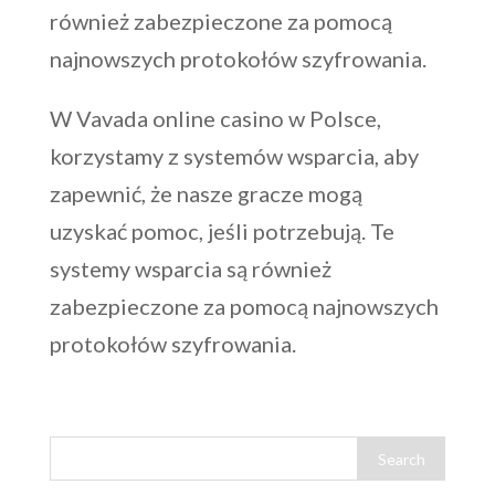
również zabezpieczone za pomocą
najnowszych protokołów szyfrowania.
W Vavada online casino w Polsce,
korzystamy z systemów wsparcia, aby
zapewnić, że nasze gracze mogą
uzyskać pomoc, jeśli potrzebują. Te
systemy wsparcia są również
zabezpieczone za pomocą najnowszych
protokołów szyfrowania.