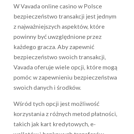
W Vavada online casino w Polsce
bezpieczeństwo transakcji jest jednym
z najważniejszych aspektów, które
powinny być uwzględnione przez
każdego gracza. Aby zapewnić
bezpieczeństwo swoich transakcji,
Vavada oferuje wiele opcji, które mogą
pomóc w zapewnieniu bezpieczeństwa
swoich danych i środków.
Wśród tych opcji jest możliwość
korzystania z różnych metod płatności,
takich jak kart kredytowych, e-