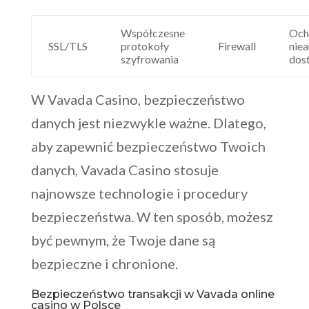
Współczesne
Och
SSL/TLS
protokoły
Firewall
nie
szyfrowania
dos
W Vavada Casino, bezpieczeństwo
danych jest niezwykle ważne. Dlatego,
aby zapewnić bezpieczeństwo Twoich
danych, Vavada Casino stosuje
najnowsze technologie i procedury
bezpieczeństwa. W ten sposób, możesz
być pewnym, że Twoje dane są
bezpieczne i chronione.
Bezpieczeństwo transakcji w Vavada online
casino w Polsce