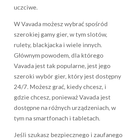
uczciwe.
W Vavada możesz wybrać spośród
szerokiej gamy gier, w tym slotów,
rulety, blackjacka i wiele innych.
Głównym powodem, dla którego
Vavada jest tak popularne, jest jego
szeroki wybór gier, który jest dostępny
24/7. Możesz grać, kiedy chcesz, i
gdzie chcesz, ponieważ Vavada jest
dostępne na różnych urządzeniach, w
tym na smartfonach i tabletach.
Jeśli szukasz bezpiecznego i zaufanego