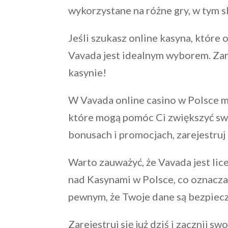
wykorzystane na różne gry, w tym slo
Jeśli szukasz online kasyna, które 
Vavada jest idealnym wyborem. Zarej
kasynie!
W Vavada online casino w Polsce m
które mogą pomóc Ci zwiększyć swo
bonusach i promocjach, zarejestruj 
Warto zauważyć, że Vavada jest li
nad Kasynami w Polsce, co oznacza,
pewnym, że Twoje dane są bezpiecz
Zarejestruj się już dziś i zacznij 