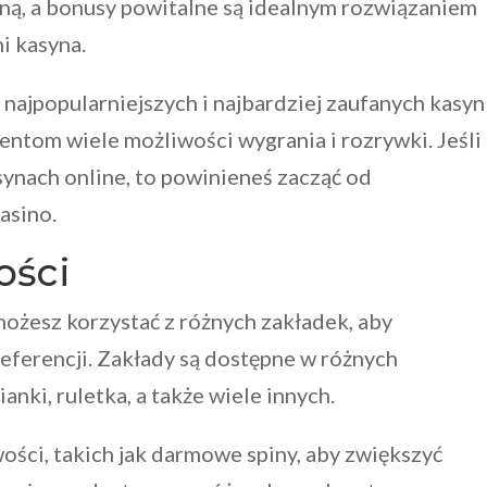
ną, a bonusy powitalne są idealnym rozwiązaniem
i kasyna.
 najpopularniejszych i najbardziej zaufanych kasyn
ientom wiele możliwości wygrania i rozrywki. Jeśli
ynach online, to powinieneś zacząć od
asino.
ości
możesz korzystać z różnych zakładek, aby
eferencji. Zakłady są dostępne w różnych
ianki, ruletka, a także wiele innych.
ości, takich jak darmowe spiny, aby zwiększyć