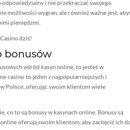
b odpowiedzialny i nie przekraczać swojego
le możliwości wygran, ale również ważne jest, aby
imi pieniędzmi.
Casino dziś!
o bonusów
nusowych wśród kasyn online, to jesteś w
 casino to jeden z najpopularniejszych i
 w Polsce, oferując swoim klientom wiele
e, co to są bonusy w kasynach online. Bonusy są
 online oferują swoim klientom, aby zachęcić ich d