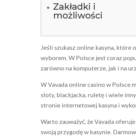
Zakładki i
możliwości
Jeśli szukasz online kasyna, które
wyborem. W Polsce jest coraz popu
zarówno na komputerze, jak i na u
W Vavada online casino w Polsce m
sloty, blackjacka, ruletę i wiele in
stronie internetowej kasyna i wyko
Warto zauważyć, że Vavada oferuje
swoją przygodę w kasynie. Darmowe