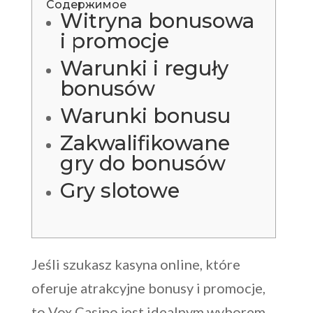
Содержимое
Witryna bonusowa
i promocje
Warunki i reguły
bonusów
Warunki bonusu
Zakwalifikowane
gry do bonusów
Gry slotowe
Jeśli szukasz kasyna online, które
oferuje atrakcyjne bonusy i promocje,
to Vox Casino jest idealnym wyborem.