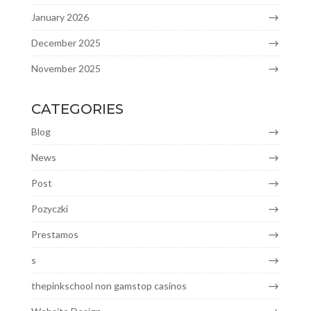
January 2026
December 2025
November 2025
CATEGORIES
Blog
News
Post
Pozyczki
Prestamos
s
thepinkschool non gamstop casinos