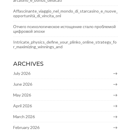
arcasino_e_bonus_dedicati
Affascinante_viaggio_nel_mondo_di_starcasino_e_nuove_
opportunità_di_vincita_onl
Отчего психологическое истощение стало проблемой
цифровой эпохи
Intricate_physics_define_your_plinko_online_strategy_fo
r_maximizing_winnings_and
ARCHIVES
July 2026
June 2026
May 2026
April 2026
March 2026
February 2026