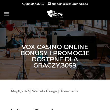
984.355.3736
support@missionmedia.co
VOX CASINO ONLINE
BONUSY I PROMOCJE
DOSTPNE DLA
GRACZY.3059
May 8, 2026
|
Website Design
|
0 comments