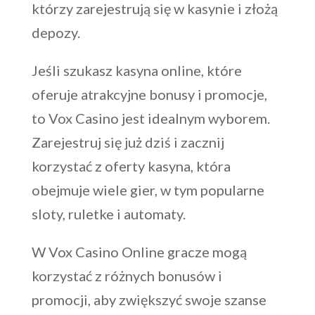
którzy zarejestrują się w kasynie i złożą
depozy.
Jeśli szukasz kasyna online, które
oferuje atrakcyjne bonusy i promocje,
to Vox Casino jest idealnym wyborem.
Zarejestruj się już dziś i zacznij
korzystać z oferty kasyna, która
obejmuje wiele gier, w tym popularne
sloty, ruletke i automaty.
W Vox Casino Online gracze mogą
korzystać z różnych bonusów i
promocji, aby zwiększyć swoje szanse