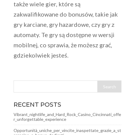
także wiele gier, które są
zakwalifikowane do bonusów, takie jak
gry karciane, gry hazardowe, czy gry z
automaty. Te gry są dostępne w wersji
mobilnej, co sprawia, że możesz grać,
gdziekolwiek jesteś.
RECENT POSTS
Vibrant_nightlife_and_Hard_Rock_Casino_Cincinnati_offe
r_unforgettable_experience
Opportunità_uniche_per_vincite_inaspettate_grazie_a_st