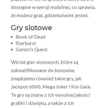
dostępne w wersji mobilnej, co sprawia,
że możesz grać, gdziekolwiek jesteś.
Gry slotowe
Book of Dead
Starburst
Gonzo’s Quest
Wśród gier slotowych, które są
zakwalifikowane do bonusów,
znajdujemy również takie gry, jak
Jackpot 6000, Mega Joker i Koi Gate.
Te gry są znane z ich wysokiej jakości
grafiki i dźwięku, a także z ich