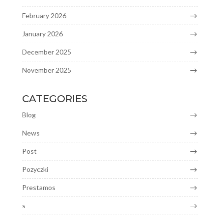
February 2026
January 2026
December 2025
November 2025
CATEGORIES
Blog
News
Post
Pozyczki
Prestamos
s