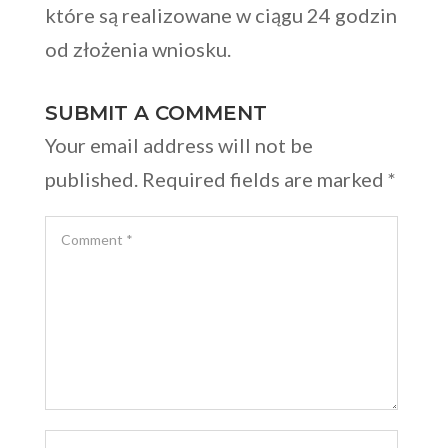
które są realizowane w ciągu 24 godzin
od złożenia wniosku.
SUBMIT A COMMENT
Your email address will not be
published.
Required fields are marked
*