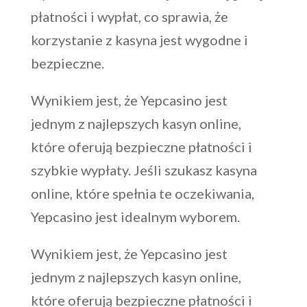
płatności i wypłat, co sprawia, że
korzystanie z kasyna jest wygodne i
bezpieczne.
Wynikiem jest, że Yepcasino jest
jednym z najlepszych kasyn online,
które oferują bezpieczne płatności i
szybkie wypłaty. Jeśli szukasz kasyna
online, które spełnia te oczekiwania,
Yepcasino jest idealnym wyborem.
Wynikiem jest, że Yepcasino jest
jednym z najlepszych kasyn online,
które oferują bezpieczne płatności i