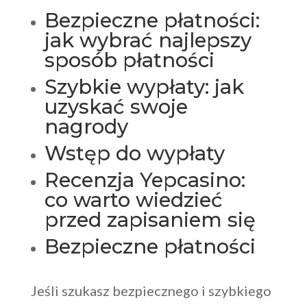
Bezpieczne płatności:
jak wybrać najlepszy
sposób płatności
Szybkie wypłaty: jak
uzyskać swoje
nagrody
Wstęp do wypłaty
Recenzja Yepcasino:
co warto wiedzieć
przed zapisaniem się
Bezpieczne płatności
Jeśli szukasz bezpiecznego i szybkiego