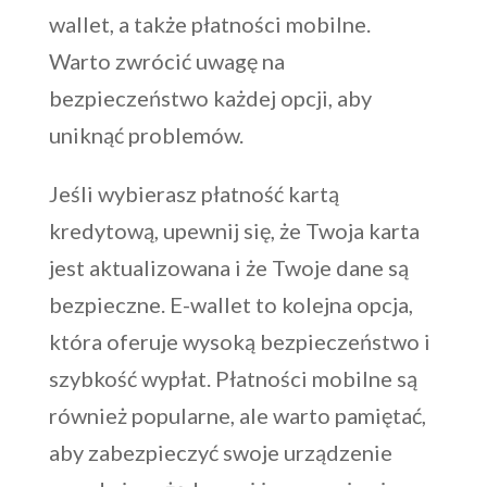
wallet, a także płatności mobilne.
Warto zwrócić uwagę na
bezpieczeństwo każdej opcji, aby
uniknąć problemów.
Jeśli wybierasz płatność kartą
kredytową, upewnij się, że Twoja karta
jest aktualizowana i że Twoje dane są
bezpieczne. E-wallet to kolejna opcja,
która oferuje wysoką bezpieczeństwo i
szybkość wypłat. Płatności mobilne są
również popularne, ale warto pamiętać,
aby zabezpieczyć swoje urządzenie