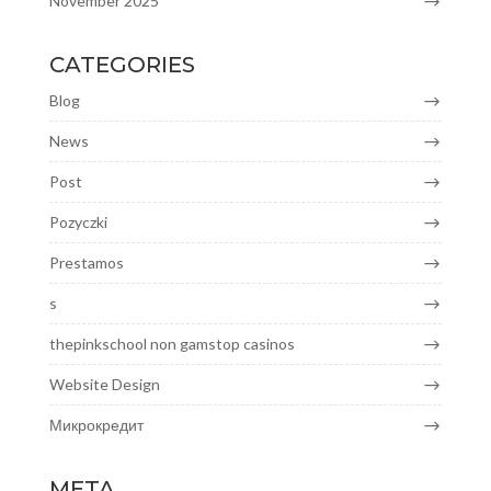
November 2025
CATEGORIES
Blog
News
Post
Pozyczki
Prestamos
s
thepinkschool non gamstop casinos
Website Design
Микрокредит
META