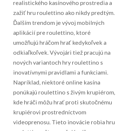
realistického kasínového prostredia a
zažiť hru roulettino ako nikdy predtým.
Ďalším trendom je vývoj mobilných
aplikácií pre roulettino, ktoré
umožňujú hráčom hrať kedykoľvek a
odkiaľkoľvek. Vývojári tiež pracujú na
nových variantoch hry roulettino s
inovatívnymi pravidlami a funkciami.
Napríklad, niektoré online kasína
ponúkajú roulettino s živým krupiérom,
kde hráči môžu hrať proti skutočnému
krupiérovi prostredníctvom
videoprenosu. Tieto inovácie robia hru