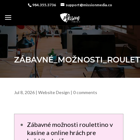
984.355.3736
support@missionmedia.co
ZÁBAVNÉ_MOŽNOSTI_ROULET
Jul 8, 2026
|
Website Design
|
0 comments
Zábavné možnosti roulettino v
kasíne a online hrách pre