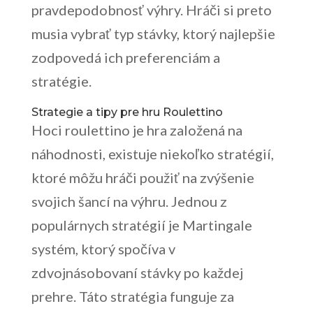
pravdepodobnosť výhry. Hráči si preto
musia vybrať typ stávky, ktorý najlepšie
zodpovedá ich preferenciám a
stratégie.
Strategie a tipy pre hru Roulettino
Hoci roulettino je hra založená na
náhodnosti, existuje niekoľko stratégií,
ktoré môžu hráči použiť na zvýšenie
svojich šancí na výhru. Jednou z
populárnych stratégií je Martingale
systém, ktorý spočíva v
zdvojnásobovaní stávky po každej
prehre. Táto stratégia funguje za