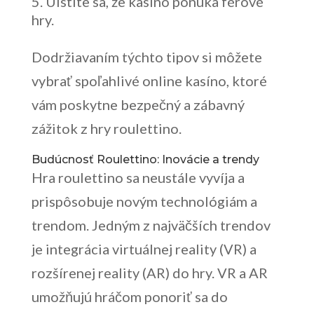
Uistite sa, že kasíno ponúka férové
hry.
Dodržiavaním týchto tipov si môžete
vybrať spoľahlivé online kasíno, ktoré
vám poskytne bezpečný a zábavný
zážitok z hry roulettino.
Budúcnosť Roulettino: Inovácie a trendy
Hra roulettino sa neustále vyvíja a
prispôsobuje novým technológiám a
trendom. Jedným z najväčších trendov
je integrácia virtuálnej reality (VR) a
rozšírenej reality (AR) do hry. VR a AR
umožňujú hráčom ponoriť sa do