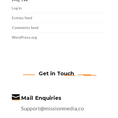
Log in
Entries feed
Comments feed
WordPress.org
Get in Touch

Mail Enquiries
Support@missionmedia.co