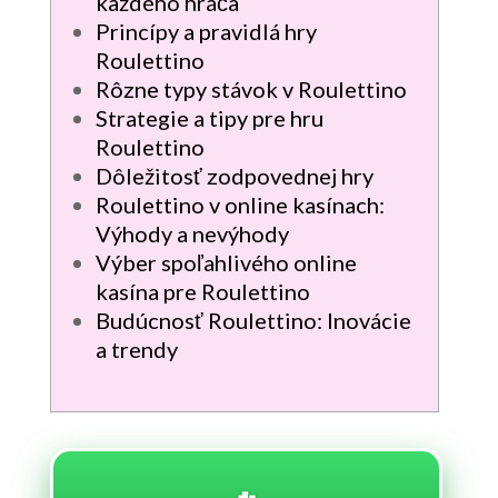
každého hráča
Princípy a pravidlá hry
Roulettino
Rôzne typy stávok v Roulettino
Strategie a tipy pre hru
Roulettino
Dôležitosť zodpovednej hry
Roulettino v online kasínach:
Výhody a nevýhody
Výber spoľahlivého online
kasína pre Roulettino
Budúcnosť Roulettino: Inovácie
a trendy