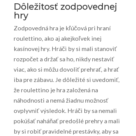
Dôležitosť zodpovednej
hry
Zodpovedná hra je kľúčová pri hraní
roulettino, ako aj akejkoľvek inej
kasínovej hry. Hráči by si mali stanoviť
rozpočet a držať sa ho, nikdy nestaviť
viac, ako si môžu dovoliť prehrať, a hrať
iba pre zábavu. Je dôležité si uvedomiť,
že roulettino je hra založená na
náhodnosti a nemá žiadnu možnosť
ovplyvniť výsledok. Hráči by sa nemali
pokúšať naháňať predošlé prehry a mali
by si robiť pravidelné prestávky, aby sa