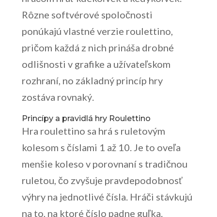
Rôzne softvérové spoločnosti
ponúkajú vlastné verzie roulettino,
pričom každá z nich prináša drobné
odlišnosti v grafike a užívateľskom
rozhraní, no základný princíp hry
zostáva rovnaký.
Princípy a pravidlá hry Roulettino
Hra roulettino sa hrá s ruletovým
kolesom s číslami 1 až 10. Je to oveľa
menšie koleso v porovnaní s tradičnou
ruletou, čo zvyšuje pravdepodobnosť
výhry na jednotlivé čísla. Hráči stávkujú
na to, na ktoré číslo padne guľka.