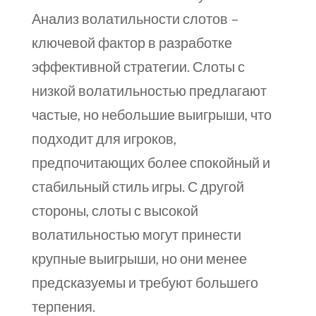
Анализ волатильности слотов –
ключевой фактор в разработке
эффективной стратегии. Слоты с
низкой волатильностью предлагают
частые, но небольшие выигрыши, что
подходит для игроков,
предпочитающих более спокойный и
стабильный стиль игры. С другой
стороны, слоты с высокой
волатильностью могут принести
крупные выигрыши, но они менее
предсказуемы и требуют большего
терпения.