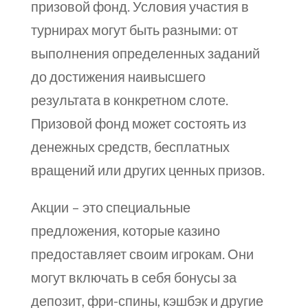
призовой фонд. Условия участия в
турнирах могут быть разными: от
выполнения определенных заданий
до достижения наивысшего
результата в конкретном слоте.
Призовой фонд может состоять из
денежных средств, бесплатных
вращений или других ценных призов.
Акции – это специальные
предложения, которые казино
предоставляет своим игрокам. Они
могут включать в себя бонусы за
депозит, фри-спины, кэшбэк и другие