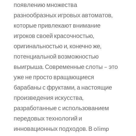
появлению множества
разнообразных игровых автоматов,
которые привлекают внимание
игроков своей красочностью,
оригинальностью и, конечно же,
потенциальной возможностью
выигрыша. Современные слоты – это
уже не просто вращающиеся
барабаны с фруктами, а настоящие
произведения искусства,
разработанные с использованием
передовых технологий и
инновационных подходов. В olimp