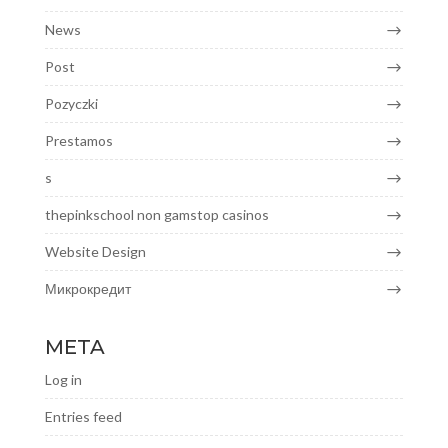
News
Post
Pozyczki
Prestamos
s
thepinkschool non gamstop casinos
Website Design
Микрокредит
META
Log in
Entries feed