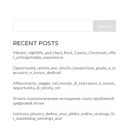
RECENT POSTS
Vibrant_nightlife_and_Hard_Rock_Casino_Cincinnati_offe
r_unforgettable_experience
Opportunità_uniche_per_vincite_inaspettate_grazie_a_st
arcasino_e_bonus_dedicati
Affascinante_viaggio_nel_mondo_di_starcasino_e_nuove_
opportunità_di_vincita_onl
Отчего психологическое истощение стало проблемой
цифровой эпохи
Intricate_physics_define_your_plinko_online_strategy_fo
r_maximizing_winnings_and