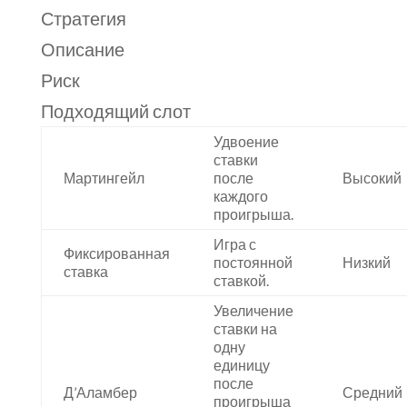
Стратегия
Описание
Риск
Подходящий слот
Удвоение
ставки
Мартингейл
после
Высокий
каждого
проигрыша.
Игра с
Фиксированная
постоянной
Низкий
ставка
ставкой.
Увеличение
ставки на
одну
единицу
после
Д’Аламбер
Средний
проигрыша