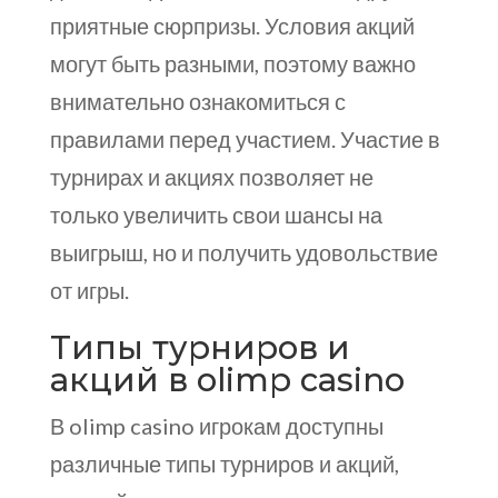
приятные сюрпризы. Условия акций
могут быть разными, поэтому важно
внимательно ознакомиться с
правилами перед участием. Участие в
турнирах и акциях позволяет не
только увеличить свои шансы на
выигрыш, но и получить удовольствие
от игры.
Типы турниров и
акций в olimp casino
В olimp casino игрокам доступны
различные типы турниров и акций,