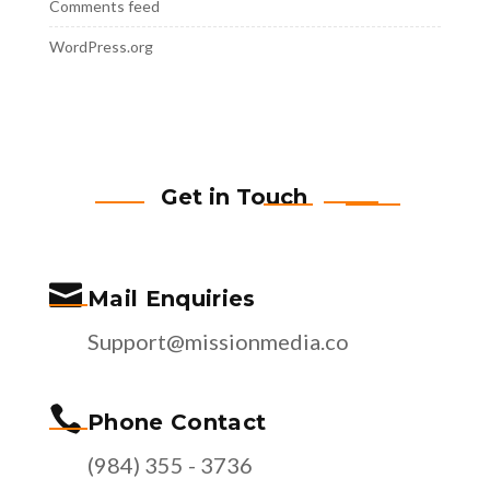
Comments feed
WordPress.org
Get in Touch

Mail Enquiries
Support@missionmedia.co

Phone Contact
(984) 355 - 3736