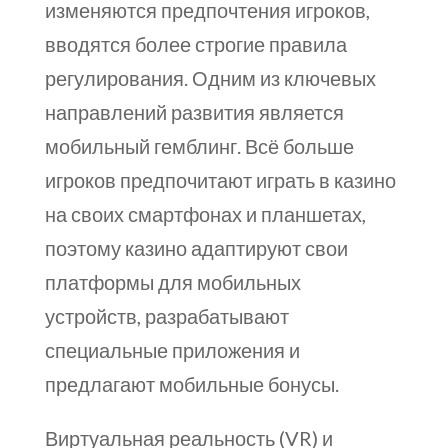
изменяются предпочтения игроков,
вводятся более строгие правила
регулирования. Одним из ключевых
направлений развития является
мобильный гемблинг. Всё больше
игроков предпочитают играть в казино
на своих смартфонах и планшетах,
поэтому казино адаптируют свои
платформы для мобильных
устройств, разрабатывают
специальные приложения и
предлагают мобильные бонусы.
Виртуальная реальность (VR) и