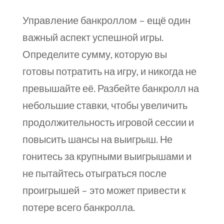
Управление банкроллом – ещё один
важный аспект успешной игры.
Определите сумму, которую вы
готовы потратить на игру, и никогда не
превышайте её. Разбейте банкролл на
небольшие ставки, чтобы увеличить
продолжительность игровой сессии и
повысить шансы на выигрыш. Не
гонитесь за крупными выигрышами и
не пытайтесь отыграться после
проигрышей – это может привести к
потере всего банкролла.