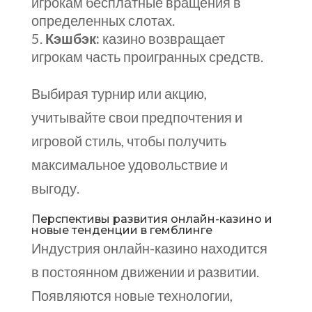
игрокам бесплатные вращения в
определенных слотах.
Кэшбэк:
казино возвращает
игрокам часть проигранных средств.
Выбирая турнир или акцию,
учитывайте свои предпочтения и
игровой стиль, чтобы получить
максимальное удовольствие и
выгоду.
Перспективы развития онлайн-казино и
новые тенденции в гемблинге
Индустрия онлайн-казино находится
в постоянном движении и развитии.
Появляются новые технологии,