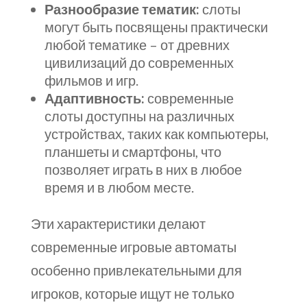
Разнообразие тематик:
слоты
могут быть посвящены практически
любой тематике – от древних
цивилизаций до современных
фильмов и игр.
Адаптивность:
современные
слоты доступны на различных
устройствах, таких как компьютеры,
планшеты и смартфоны, что
позволяет играть в них в любое
время и в любом месте.
Эти характеристики делают
современные игровые автоматы
особенно привлекательными для
игроков, которые ищут не только