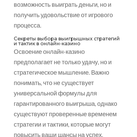
возможность выиграть деньги, но и
получить удовольствие от игрового
процесса.
Секреты выбора выигрышных стратегий
и тактик в онлайн-казино
Освоение онлайн-казино
предполагает не только удачу, но и
стратегическое мышление. Важно
понимать, что не существует
универсальной формулы для
гарантированного выигрыша, однако
существуют проверенные временем
стратегии и тактики, которые могут
повысить ваши шансы на успех.