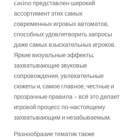
casino представлен широкий
ассортимент этих самых
современных игровых автоматов,
способных удовлетворить запросы
даже самых взыскательных игроков.
Яркие визуальные эффекты,
захватывающие звуковые
сопровождения, увлекательные
сюжеты и, самое главное, честные и
прозрачные правила – всё это делает
игровой процесс по-настоящему
захватывающим и незабываемым.
Разнообразие тематик также