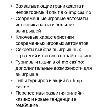
Захватывающие грани азарта и
неповторимый опыт в olimp casino
Современные игровые автоматы –
источник азарта и больших
выигрышей
Ключевые характеристики
современных игровых автоматов
Секреты выбора выигрышных
стратегий и тактик в онлайн-казино
Турниры и акции в olimp casino:
дополнительные возможности для
выигрыша
Типы турниров и акций в olimp
casino
Перспективы развития онлайн-
казино и новые тенденции в
гемблинге