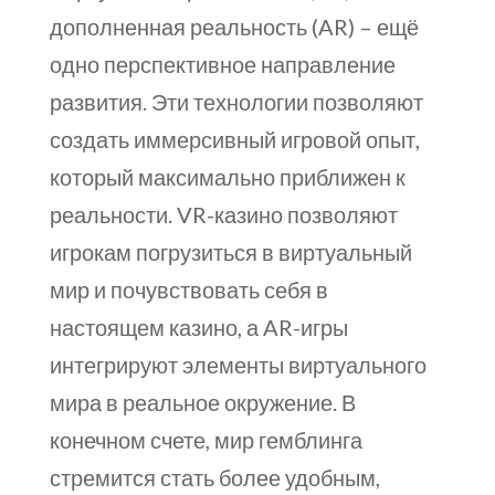
дополненная реальность (AR) – ещё
одно перспективное направление
развития. Эти технологии позволяют
создать иммерсивный игровой опыт,
который максимально приближен к
реальности. VR-казино позволяют
игрокам погрузиться в виртуальный
мир и почувствовать себя в
настоящем казино, а AR-игры
интегрируют элементы виртуального
мира в реальное окружение. В
конечном счете, мир гемблинга
стремится стать более удобным,