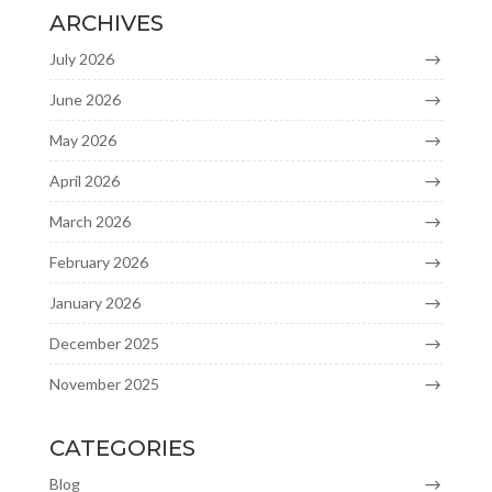
ARCHIVES
July 2026
June 2026
May 2026
April 2026
March 2026
February 2026
January 2026
December 2025
November 2025
CATEGORIES
Blog