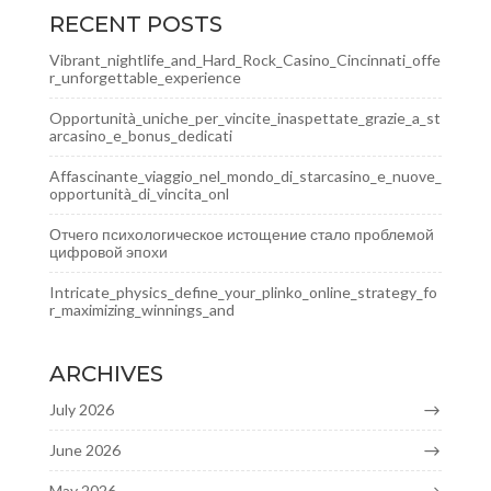
RECENT POSTS
Vibrant_nightlife_and_Hard_Rock_Casino_Cincinnati_offe
r_unforgettable_experience
Opportunità_uniche_per_vincite_inaspettate_grazie_a_st
arcasino_e_bonus_dedicati
Affascinante_viaggio_nel_mondo_di_starcasino_e_nuove_
opportunità_di_vincita_onl
Отчего психологическое истощение стало проблемой
цифровой эпохи
Intricate_physics_define_your_plinko_online_strategy_fo
r_maximizing_winnings_and
ARCHIVES
July 2026
June 2026
May 2026