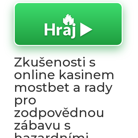
🔥
Hraj ▶️
Zkušenosti s
online kasinem
mostbet a rady
pro
zodpovědnou
zábavu s
hazardními