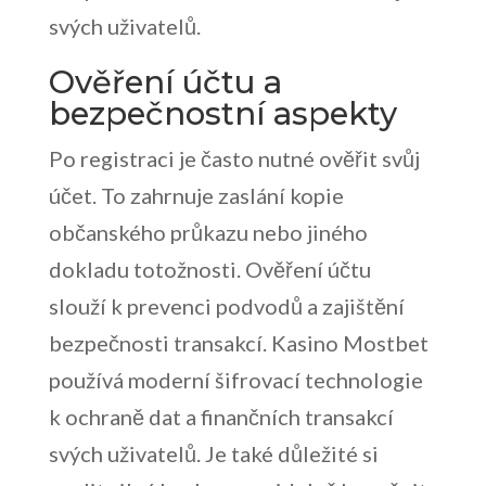
svých uživatelů.
Ověření účtu a
bezpečnostní aspekty
Po registraci je často nutné ověřit svůj
účet. To zahrnuje zaslání kopie
občanského průkazu nebo jiného
dokladu totožnosti. Ověření účtu
slouží k prevenci podvodů a zajištění
bezpečnosti transakcí. Kasino Mostbet
používá moderní šifrovací technologie
k ochraně dat a finančních transakcí
svých uživatelů. Je také důležité si