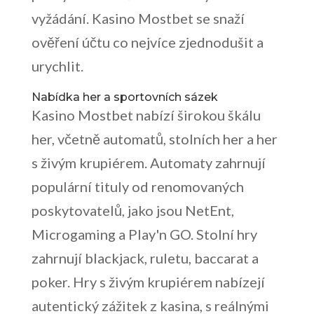
vyžádání. Kasino Mostbet se snaží
ověření účtu co nejvíce zjednodušit a
urychlit.
Nabídka her a sportovních sázek
Kasino Mostbet nabízí širokou škálu
her, včetně automatů, stolních her a her
s živým krupiérem. Automaty zahrnují
populární tituly od renomovaných
poskytovatelů, jako jsou NetEnt,
Microgaming a Play'n GO. Stolní hry
zahrnují blackjack, ruletu, baccarat a
poker. Hry s živým krupiérem nabízejí
autentický zážitek z kasina, s reálnými