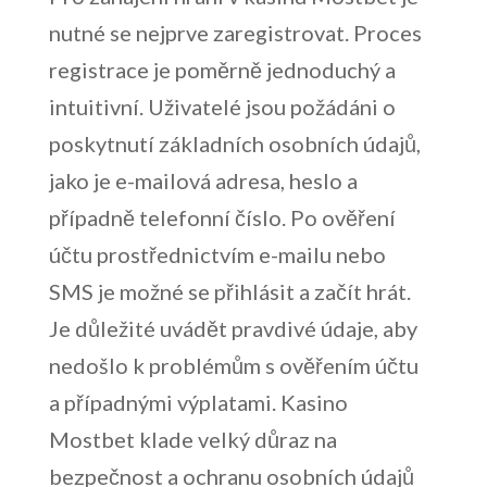
nutné se nejprve zaregistrovat. Proces
registrace je poměrně jednoduchý a
intuitivní. Uživatelé jsou požádáni o
poskytnutí základních osobních údajů,
jako je e-mailová adresa, heslo a
případně telefonní číslo. Po ověření
účtu prostřednictvím e-mailu nebo
SMS je možné se přihlásit a začít hrát.
Je důležité uvádět pravdivé údaje, aby
nedošlo k problémům s ověřením účtu
a případnými výplatami. Kasino
Mostbet klade velký důraz na
bezpečnost a ochranu osobních údajů