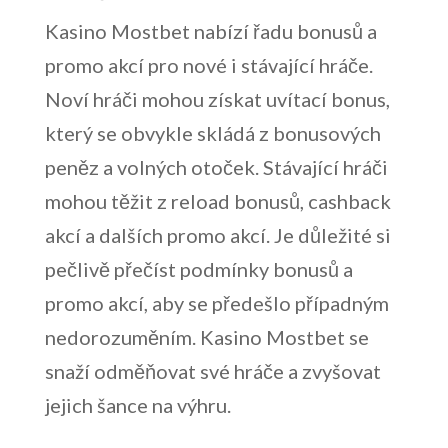
Kasino Mostbet nabízí řadu bonusů a
promo akcí pro nové i stávající hráče.
Noví hráči mohou získat uvítací bonus,
který se obvykle skládá z bonusových
peněz a volných otoček. Stávající hráči
mohou těžit z reload bonusů, cashback
akcí a dalších promo akcí. Je důležité si
pečlivě přečíst podmínky bonusů a
promo akcí, aby se předešlo případným
nedorozuměním. Kasino Mostbet se
snaží odměňovat své hráče a zvyšovat
jejich šance na výhru.