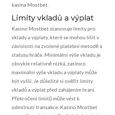
kasina Mostbet.
Limity vkladů a výplat
Kasino Mostbet stanovuje limity pro
vklady a výplaty, které se mohou lišit v
závislosti na zvolené platební metodě a
statusu hráče. Minimální výše vkladu je
obvykle relativně nízká, zatímco
maximální výše vkladu a výplaty může
být vyšší. Je důležité si ověřit limity
vkladů a výplat před zahájením hraní.
Překročení limitů může vést k
odmítnutí transakce. Kasino Mostbet