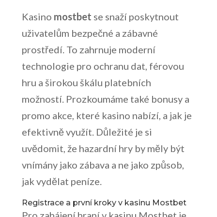
Kasino
mostbet
se snaží poskytnout
uživatelům bezpečné a zábavné
prostředí. To zahrnuje moderní
technologie pro ochranu dat, férovou
hru a širokou škálu platebních
možností. Prozkoumáme také bonusy a
promo akce, které kasino nabízí, a jak je
efektivně využít. Důležité je si
uvědomit, že hazardní hry by měly být
vnímány jako zábava a ne jako způsob,
jak vydělat peníze.
Registrace a první kroky v kasinu Mostbet
Pro zahájení hraní v kasinu Mostbet je