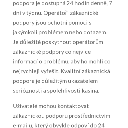
podpora je dostupná 24 hodin denně, 7
dní v týdnu. Operátoři zákaznické
podpory jsou ochotni pomoci s
jakýmkoli problémem nebo dotazem.
Je důležité poskytnout operátorům
zákaznické podpory co nejvíce
informací o problému, aby ho mohli co
nejrychleji vyřešit. Kvalitní zákaznická
podpora je důležitým ukazatelem
serióznosti a spolehlivosti kasina.
Uživatelé mohou kontaktovat
zákaznickou podporu prostřednictvím
e-mailu, který obvykle odpoví do 24