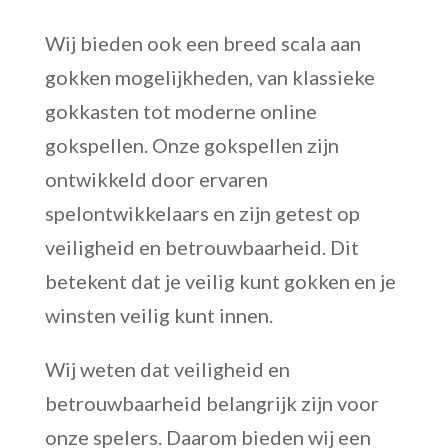
Wij bieden ook een breed scala aan
gokken mogelijkheden, van klassieke
gokkasten tot moderne online
gokspellen. Onze gokspellen zijn
ontwikkeld door ervaren
spelontwikkelaars en zijn getest op
veiligheid en betrouwbaarheid. Dit
betekent dat je veilig kunt gokken en je
winsten veilig kunt innen.
Wij weten dat veiligheid en
betrouwbaarheid belangrijk zijn voor
onze spelers. Daarom bieden wij een