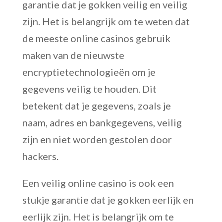
garantie dat je gokken veilig en veilig
zijn. Het is belangrijk om te weten dat
de meeste online casinos gebruik
maken van de nieuwste
encryptietechnologieën om je
gegevens veilig te houden. Dit
betekent dat je gegevens, zoals je
naam, adres en bankgegevens, veilig
zijn en niet worden gestolen door
hackers.
Een veilig online casino is ook een
stukje garantie dat je gokken eerlijk en
eerlijk zijn. Het is belangrijk om te