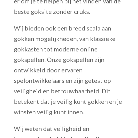
er om je te helpen bij het vinden van de
beste goksite zonder cruks.
Wij bieden ook een breed scala aan
gokken mogelijkheden, van klassieke
gokkasten tot moderne online
gokspellen. Onze gokspellen zijn
ontwikkeld door ervaren
spelontwikkelaars en zijn getest op
veiligheid en betrouwbaarheid. Dit
betekent dat je veilig kunt gokken en je
winsten veilig kunt innen.
Wij weten dat veiligheid en