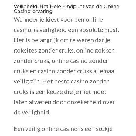
Veiligheid: Het Hele Eindpunt van de Online
Casino-ervaring
Wanneer je kiest voor een online
casino, is veiligheid een absolute must.
Het is belangrijk om te weten dat je
goksites zonder cruks, online gokken
zonder cruks, online casino zonder
cruks en casino zonder cruks allemaal
veilig zijn. Het beste casino zonder
cruks is een keuze die je niet moet
laten afweten door onzekerheid over
de veiligheid.
Een veilig online casino is een stukje