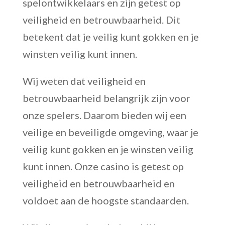
spelontwikkelaars en zijn getest op
veiligheid en betrouwbaarheid. Dit
betekent dat je veilig kunt gokken en je
winsten veilig kunt innen.
Wij weten dat veiligheid en
betrouwbaarheid belangrijk zijn voor
onze spelers. Daarom bieden wij een
veilige en beveiligde omgeving, waar je
veilig kunt gokken en je winsten veilig
kunt innen. Onze casino is getest op
veiligheid en betrouwbaarheid en
voldoet aan de hoogste standaarden.