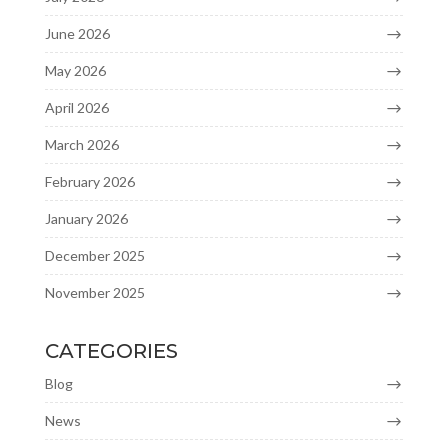
June 2026
May 2026
April 2026
March 2026
February 2026
January 2026
December 2025
November 2025
CATEGORIES
Blog
News