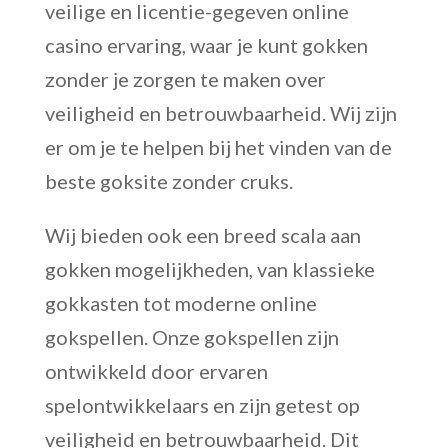
veilige en licentie-gegeven online
casino ervaring, waar je kunt gokken
zonder je zorgen te maken over
veiligheid en betrouwbaarheid. Wij zijn
er om je te helpen bij het vinden van de
beste goksite zonder cruks.
Wij bieden ook een breed scala aan
gokken mogelijkheden, van klassieke
gokkasten tot moderne online
gokspellen. Onze gokspellen zijn
ontwikkeld door ervaren
spelontwikkelaars en zijn getest op
veiligheid en betrouwbaarheid. Dit