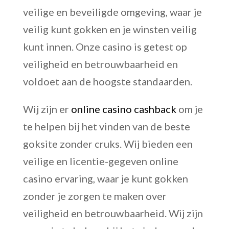
veilige en beveiligde omgeving, waar je
veilig kunt gokken en je winsten veilig
kunt innen. Onze casino is getest op
veiligheid en betrouwbaarheid en
voldoet aan de hoogste standaarden.
Wij zijn er
online casino cashback
om je
te helpen bij het vinden van de beste
goksite zonder cruks. Wij bieden een
veilige en licentie-gegeven online
casino ervaring, waar je kunt gokken
zonder je zorgen te maken over
veiligheid en betrouwbaarheid. Wij zijn