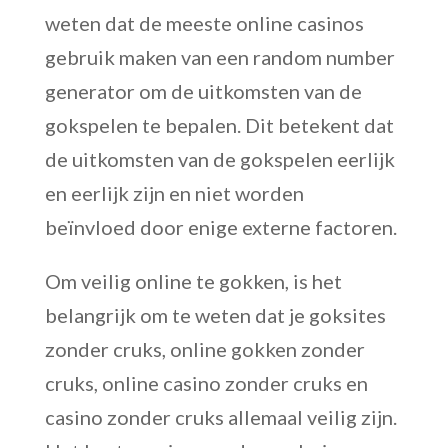
weten dat de meeste online casinos
gebruik maken van een random number
generator om de uitkomsten van de
gokspelen te bepalen. Dit betekent dat
de uitkomsten van de gokspelen eerlijk
en eerlijk zijn en niet worden
beïnvloed door enige externe factoren.
Om veilig online te gokken, is het
belangrijk om te weten dat je goksites
zonder cruks, online gokken zonder
cruks, online casino zonder cruks en
casino zonder cruks allemaal veilig zijn.