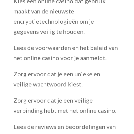
Kies een online casino dat gebruik
maakt van de nieuwste
encryptietechnologieën om je
gegevens veilig te houden.
Lees de voorwaarden en het beleid van
het online casino voor je aanmeldt.
Zorg ervoor dat je een unieke en
veilige wachtwoord kiest.
Zorg ervoor dat je een veilige
verbinding hebt met het online casino.
Lees de reviews en beoordelingen van