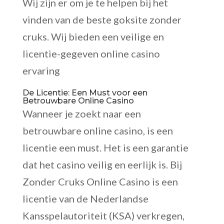
Wij zijn er om je te helpen bij het
vinden van de beste goksite zonder
cruks. Wij bieden een veilige en
licentie-gegeven online casino
ervaring
De Licentie: Een Must voor een
Betrouwbare Online Casino
Wanneer je zoekt naar een
betrouwbare online casino, is een
licentie een must. Het is een garantie
dat het casino veilig en eerlijk is. Bij
Zonder Cruks Online Casino is een
licentie van de Nederlandse
Kansspelautoriteit (KSA) verkregen,