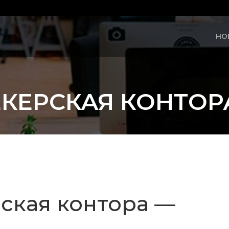
HO
ЕКЕРСКАЯ КОНТОРА
рская контора —