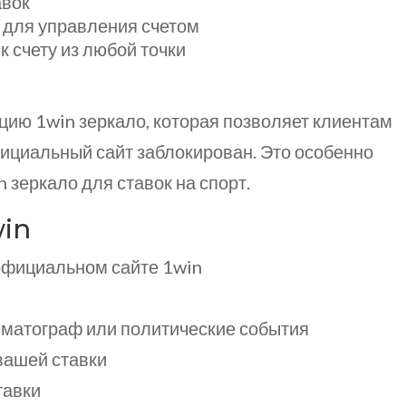
авок
 для управления счетом
 счету из любой точки
кцию 1win зеркало, которая позволяет клиентам
официальный сайт заблокирован. Это особенно
n зеркало для ставок на спорт.
win
 официальном сайте 1win
нематограф или политические события
вашей ставки
тавки