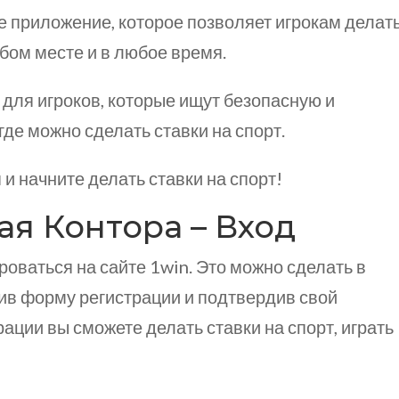
е приложение, которое позволяет игрокам делат
юбом месте и в любое время.
 для игроков, которые ищут безопасную и
де можно сделать ставки на спорт.
 и начните делать ставки на спорт!
ая Контора – Вход
оваться на сайте 1win. Это можно сделать в
ив форму регистрации и подтвердив свой
ации вы сможете делать ставки на спорт, играть