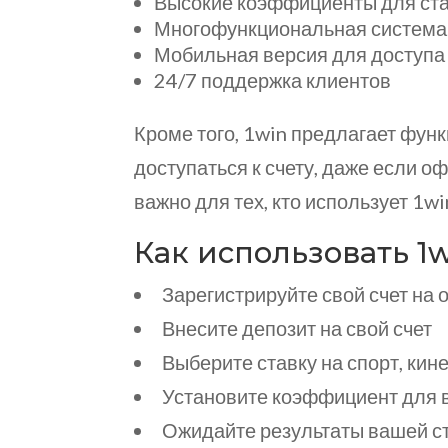
Высокие коэффициенты для ст
Многофункциональная система
Мобильная версия для доступа к
24/7 поддержка клиентов
Кроме того, 1win предлагает фун
доступаться к счету, даже если 
важно для тех, кто использует 1wi
Как использовать 1
Зарегистрируйте свой счет на
Внесите депозит на свой счет
Выберите ставку на спорт, ки
Установите коэффициент для 
Ожидайте результаты вашей с