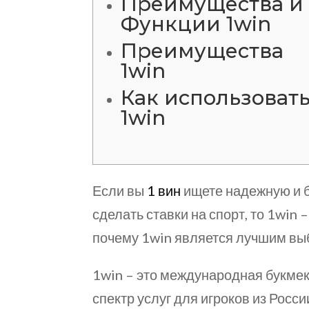
Преимущества и
Функции 1win
Преимущества
1win
Как использоват
1win
Если вы
1 вин
ищете надежную и б
сделать ставки на спорт, то 1win 
почему 1win является лучшим вы
1win – это международная букмек
спектр услуг для игроков из Росс