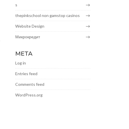
s
thepinkschool non gamstop casinos
Website Design
Микрокредит
е
META
Log in
Entries feed
Comments feed
WordPress.org
–