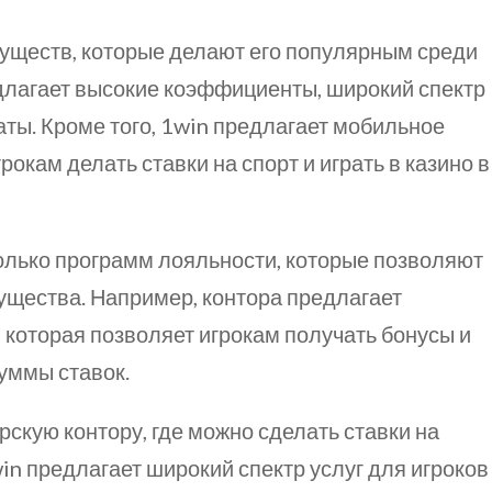
муществ, которые делают его популярным среди
редлагает высокие коэффициенты, широкий спектр
аты. Кроме того, 1win предлагает мобильное
окам делать ставки на спорт и играть в казино в
колько программ лояльности, которые позволяют
ущества. Например, контора предлагает
 которая позволяет игрокам получать бонусы и
уммы ставок.
скую контору, где можно сделать ставки на
win предлагает широкий спектр услуг для игроков