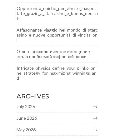
Opportunità_uniche_per_vincite_inaspet
tate_grazie_a_starcasino_e_bonus_dedica
ti
Affascinante_viaggio_nel_mondo_di_starc
asino_e_nuove_opportunità_di_vincita_on
l
Отчего психологическое истощение
стало проблемой цифровой эпохи
Intricate_physics_define_your_plinko_onli
ne_strategy_for_maximizing_winnings_an
d
ARCHIVES
July 2026
June 2026
May 2026