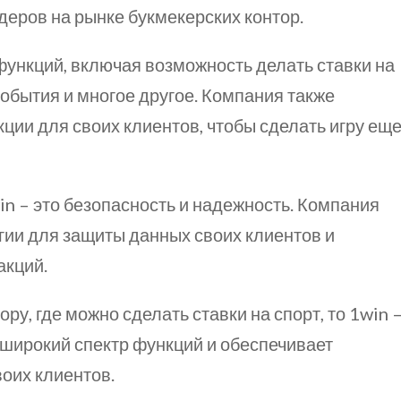
идеров на рынке букмекерских контор.
функций, включая возможность делать ставки на
события и многое другое. Компания также
ции для своих клиентов, чтобы сделать игру ещ
n – это безопасность и надежность. Компания
гии для защиты данных своих клиентов и
акций.
ру, где можно сделать ставки на спорт, то 1win 
широкий спектр функций и обеспечивает
воих клиентов.