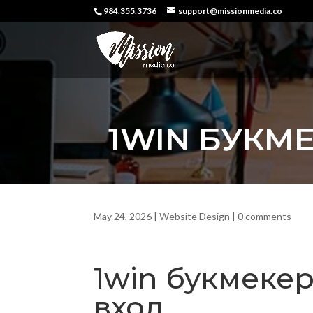
984.355.3736
support@missionmedia.co
1WIN БУКМ
May 24, 2026
|
Website Design
|
0 comments
1win букмеке
вход