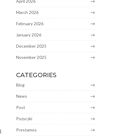
April 2026
March 2026
February 2026
January 2026
December 2025
November 2025
CATEGORIES
Blog
News
Post
Pozyczki
Prestamos
8