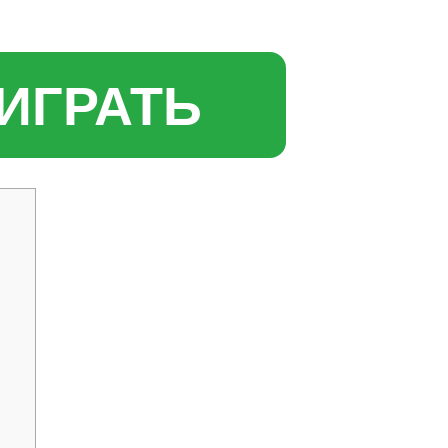
 ИГРАТЬ