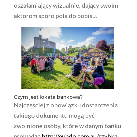
oszałamiający wizualnie, dający swoim
aktorom sporo pola do popisu.
Czym jest lokata bankowa?
Najczęściej z obowiązku dostarczenia
takiego dokumentu mogą być
zwolnione osoby, które w danym banku
prowadzą
http://eundo.com.au/szybka-