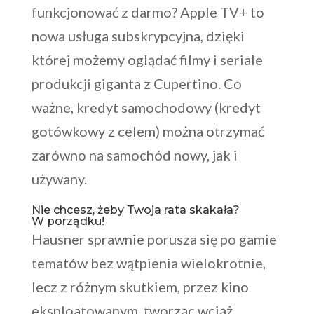
funkcjonować z darmo? Apple TV+ to
nowa usługa subskrypcyjna, dzięki
której możemy oglądać filmy i seriale
produkcji giganta z Cupertino. Co
ważne, kredyt samochodowy (kredyt
gotówkowy z celem) można otrzymać
zarówno na samochód nowy, jak i
używany.
Nie chcesz, żeby Twoja rata skakała?
W porządku!
Hausner sprawnie porusza się po gamie
tematów bez wątpienia wielokrotnie,
lecz z różnym skutkiem, przez kino
eksploatowanym, tworząc wciąż