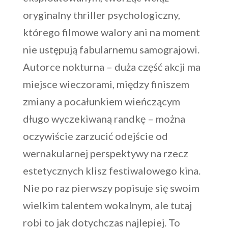
oryginalny thriller psychologiczny,
którego filmowe walory ani na moment
nie ustępują fabularnemu samograjowi.
Autorce nokturna – duża część akcji ma
miejsce wieczorami, między finiszem
zmiany a pocałunkiem wieńczącym
długo wyczekiwaną randkę – można
oczywiście zarzucić odejście od
wernakularnej perspektywy na rzecz
estetycznych klisz festiwalowego kina.
Nie po raz pierwszy popisuje się swoim
wielkim talentem wokalnym, ale tutaj
robi to jak dotychczas najlepiej. To