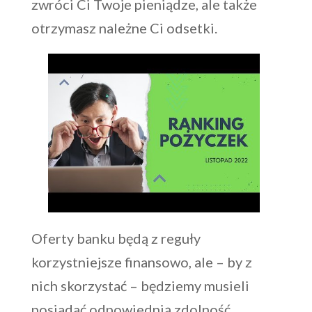
zwróci Ci Twoje pieniądze, ale także
otrzymasz należne Ci odsetki.
Oferty banku będą z reguły
korzystniejsze finansowo, ale – by z
nich skorzystać – będziemy musieli
posiadać odpowiednią zdolność