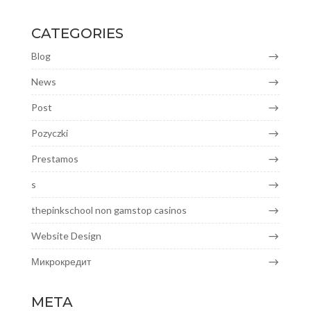
CATEGORIES
Blog
News
Post
Pozyczki
Prestamos
s
thepinkschool non gamstop casinos
Website Design
Микрокредит
META