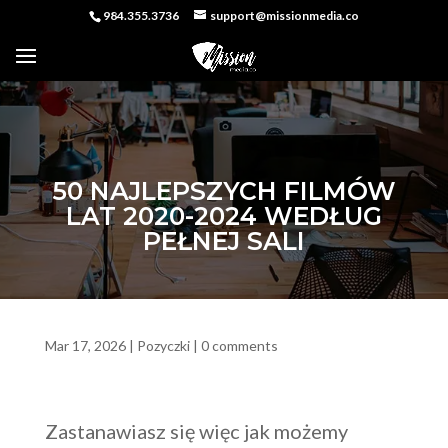
984.355.3736
support@missionmedia.co
50 NAJLEPSZYCH FILMÓW
LAT 2020-2024 WEDŁUG
PEŁNEJ SALI
Mar 17, 2026
|
Pozyczki
|
0 comments
Zastanawiasz się więc jak możemy