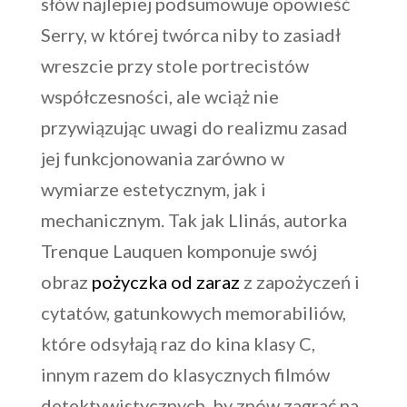
słów najlepiej podsumowuje opowieść
Serry, w której twórca niby to zasiadł
wreszcie przy stole portrecistów
współczesności, ale wciąż nie
przywiązując uwagi do realizmu zasad
jej funkcjonowania zarówno w
wymiarze estetycznym, jak i
mechanicznym. Tak jak Llinás, autorka
Trenque Lauquen komponuje swój
obraz
pożyczka od zaraz
z zapożyczeń i
cytatów, gatunkowych memorabiliów,
które odsyłają raz do kina klasy C,
innym razem do klasycznych filmów
detektywistycznych, by znów zagrać na