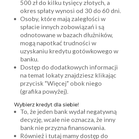
500 zł do kilku tysięcy złotych, a
okres spłaty wynosi od 30 do 60 dni.
Osoby, które mają zaległości w
spłacie innych zobowiązań i są
odnotowane w bazach dłużników,
mogą napotkać trudności w
uzyskaniu kredytu gotówkowego w
banku.
Dostęp do dodatkowych informacji
na temat lokaty znajdziesz klikając
przycisk “Więcej” obok niego
(grafika powyżej).
Wybierz kredyt dla siebie!
To, że jeden bank wydał negatywną
decyzję, wcale nie oznacza, że inny
bank nie przyzna finansowania.
Również i tutaj mamy dostęp do