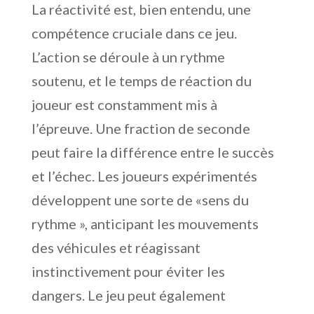
La réactivité est, bien entendu, une
compétence cruciale dans ce jeu.
L’action se déroule à un rythme
soutenu, et le temps de réaction du
joueur est constamment mis à
l’épreuve. Une fraction de seconde
peut faire la différence entre le succès
et l’échec. Les joueurs expérimentés
développent une sorte de «sens du
rythme », anticipant les mouvements
des véhicules et réagissant
instinctivement pour éviter les
dangers. Le jeu peut également