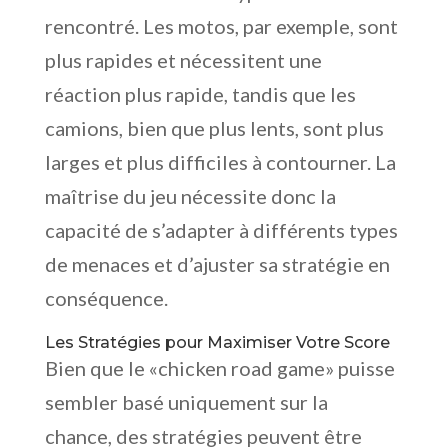
rencontré. Les motos, par exemple, sont
plus rapides et nécessitent une
réaction plus rapide, tandis que les
camions, bien que plus lents, sont plus
larges et plus difficiles à contourner. La
maîtrise du jeu nécessite donc la
capacité de s’adapter à différents types
de menaces et d’ajuster sa stratégie en
conséquence.
Les Stratégies pour Maximiser Votre Score
Bien que le «chicken road game» puisse
sembler basé uniquement sur la
chance, des stratégies peuvent être