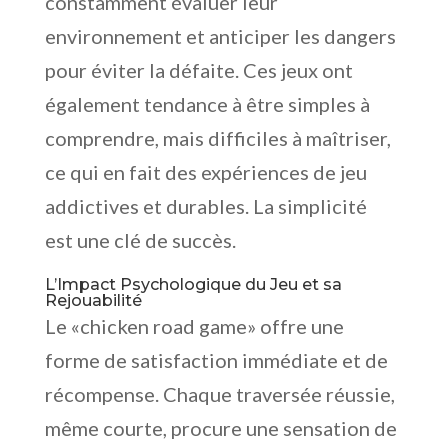
constamment évaluer leur
environnement et anticiper les dangers
pour éviter la défaite. Ces jeux ont
également tendance à être simples à
comprendre, mais difficiles à maîtriser,
ce qui en fait des expériences de jeu
addictives et durables. La simplicité
est une clé de succès.
L’Impact Psychologique du Jeu et sa
Rejouabilité
Le «chicken road game» offre une
forme de satisfaction immédiate et de
récompense. Chaque traversée réussie,
même courte, procure une sensation de