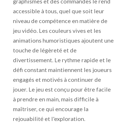
graphismes et des commandes le rend
accessible à tous, quel que soit leur
niveau de compétence en matière de
jeu vidéo. Les couleurs vives et les
animations humoristiques ajoutent une
touche de légèreté et de
divertissement. Le rythme rapide et le
défi constant maintiennent les joueurs
engagés et motivés à continuer de
jouer. Le jeu est conçu pour être facile
à prendre en main, mais difficile à
maîtriser, ce qui encourage la
rejouabilité et l'exploration.