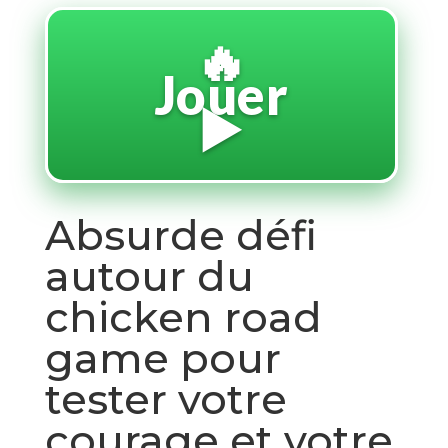
🔥
Jouer
▶️
Absurde défi
autour du
chicken road
game pour
tester votre
courage et votre