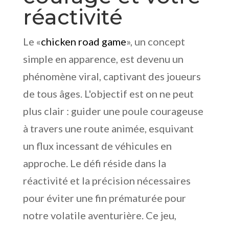
réactivité
Le «
chicken road game
», un concept
simple en apparence, est devenu un
phénomène viral, captivant des joueurs
de tous âges. L'objectif est on ne peut
plus clair : guider une poule courageuse
à travers une route animée, esquivant
un flux incessant de véhicules en
approche. Le défi réside dans la
réactivité et la précision nécessaires
pour éviter une fin prématurée pour
notre volatile aventurière. Ce jeu,