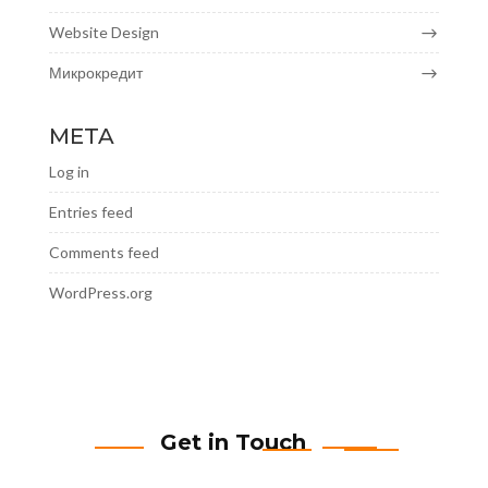
Website Design
Микрокредит
META
Log in
Entries feed
Comments feed
WordPress.org
Get in Touch