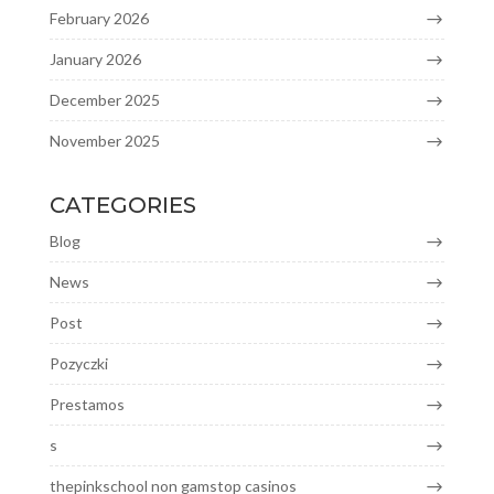
February 2026
January 2026
December 2025
November 2025
CATEGORIES
Blog
News
Post
Pozyczki
Prestamos
s
thepinkschool non gamstop casinos