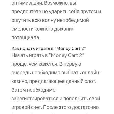
оптимизации. Возможно, вы
предпочтёте не ударить себя прутом и
ощутить всю волну непобедимой
смелости кожного дыхания
потенциала.
Как начать играть в “Money Cart 2”
Начать играть в “Money Cart 2”
проще, чем кажется. В первую
очередь необходимо выбрать онлайн-
казино, предлагающее данный слот.
Затем необходимо
зарегистрироваться и пополнить свой
игровой счет. После этого достаточно