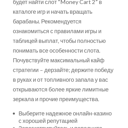
будет найти слот “Money Cart 2” в
каталоге игр и начать вращать
барабаны. Рекомендуется
ознакомиться с правилами игры и
таблицей выплат, чтобы полностью
понимать все особенности слота.
Почувствуйте максимальный кайф
стратегии – дерзайте; держите победу
в руках и от топливного запала у вас
открываются более яркие лимитные
зеркала и прочие преимущества.
Выберите надежное онлайн-казино
с хорошей репутацией