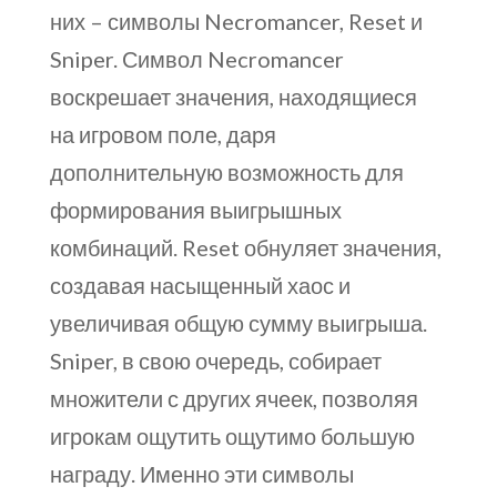
них – символы Necromancer, Reset и
Sniper. Символ Necromancer
воскрешает значения, находящиеся
на игровом поле, даря
дополнительную возможность для
формирования выигрышных
комбинаций. Reset обнуляет значения,
создавая насыщенный хаос и
увеличивая общую сумму выигрыша.
Sniper, в свою очередь, собирает
множители с других ячеек, позволяя
игрокам ощутить ощутимо большую
награду. Именно эти символы