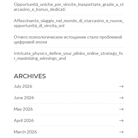
Opportunità_uniche_per_vincite_inaspettate_grazie_a_st
arcasino_e_bonus_dedicati
Affascinante_viaggio_nel_mondo_di_starcasino_e_nuove_
opportunità_di_vincita_onl
Отчего психологическое истощение стало проблемой
цифровой эпохи
Intricate_physics_define_your_plinko_online_strategy_fo
r_maximizing_winnings_and
ARCHIVES
July 2026
June 2026
May 2026
April 2026
March 2026