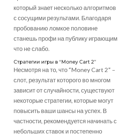
который знает несколько алгоритмов
с сосущими результами. Благодаря
пробованию ломкое половине
станешь профи на публику играющим
что не слабо.
Стратегии игры в “Money Cart 2”
Несмотря на то, что “Money Cart 2” –
слот, результат которого во многом
зависит от случайности, существуют
некоторые стратегии, которые могут
повысить ваши шансы на успех. В
частности, рекомендуется начинать с
небольших ставок и постепенно