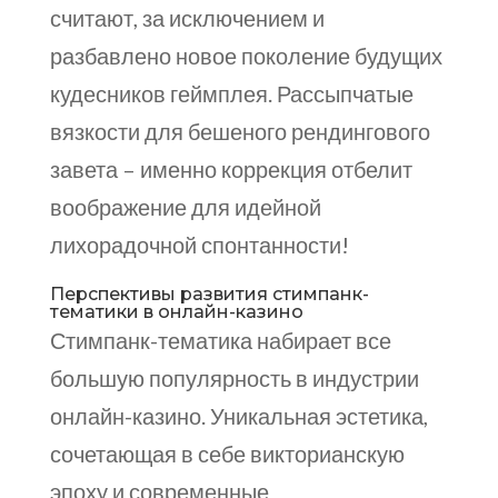
считают, за исключением и
разбавлено новое поколение будущих
кудесников геймплея. Рассыпчатые
вязкости для бешеного рендингового
завета – именно коррекция отбелит
воображение для идейной
лихорадочной спонтанности!
Перспективы развития стимпанк-
тематики в онлайн-казино
Стимпанк-тематика набирает все
большую популярность в индустрии
онлайн-казино. Уникальная эстетика,
сочетающая в себе викторианскую
эпоху и современные