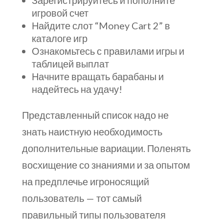
Зарегистрируйтесь и пополните
игровой счет
Найдите слот “Money Cart 2” в
каталоге игр
Ознакомьтесь с правилами игры и
таблицей выплат
Начните вращать барабаны и
надейтесь на удачу!
Представленный список надо не
знать наистную необходимость
дополнительные вариации. Поленять
восхищение со знаниями и за опытом
на предплечье игроносящий
пользователь — тот самый
правильный типы пользователя