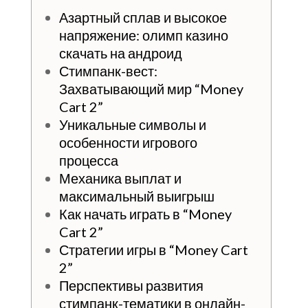
Азартный сплав и высокое
напряжение: олимп казино
скачать на андроид
Стимпанк-вест:
Захватывающий мир “Money
Cart 2”
Уникальные символы и
особенности игрового
процесса
Механика выплат и
максимальный выигрыш
Как начать играть в “Money
Cart 2”
Стратегии игры в “Money Cart
2”
Перспективы развития
стимпанк-тематики в онлайн-