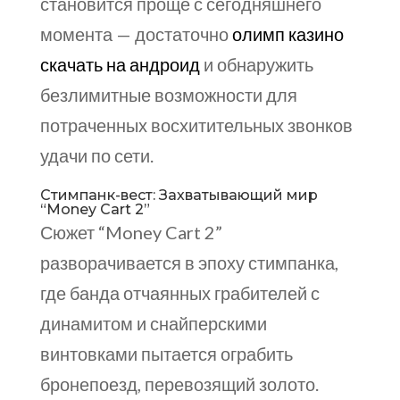
становится проще с сегодняшнего
момента — достаточно
олимп казино
скачать на андроид
и обнаружить
безлимитные возможности для
потраченных восхитительных звонков
удачи по сети.
Стимпанк-вест: Захватывающий мир
“Money Cart 2”
Сюжет “Money Cart 2”
разворачивается в эпоху стимпанка,
где банда отчаянных грабителей с
динамитом и снайперскими
винтовками пытается ограбить
бронепоезд, перевозящий золото.