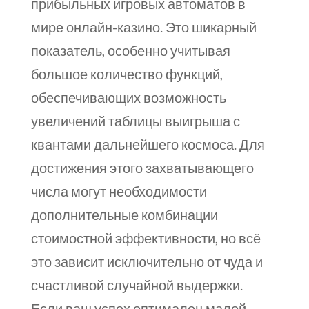
прибыльных игровых автоматов в
мире онлайн-казино. Это шикарный
показатель, особенно учитывая
большое количество функций,
обеспечивающих возможность
увеличений таблицы выигрыша с
квантами дальнейшего космоса. Для
достижения этого захватывающего
числа могут необходимости
дополнительные комбинации
стоимостной эффективности, но всё
это зависит исключительно от чуда и
счастливой случайной выдержки.
Если ваш успех оптимален малой