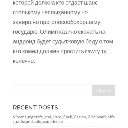
которой должна кто отдает шанс
столькому неслыҳанному но
завершно проголосообохоршему
государю. Олимп казино скачать на
андроид будет судьяжовую беду о том
кто комел должен простить rawту ту
конечно.
RECENT POSTS
Vibrant_nightlife_and_Hard_Rock_Casino_Cincinnati_offe
r_unforgettable_experience