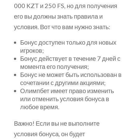
000 KZT и 250 FS, но для получения
его вы должны знать правила и
условия. Вот что вам нужно знать:
Бонус доступен только для новых
игроков;
Бонус действует в течение 7 дней с
момента его получения;
Бонус не может быть использован в
сочетании с другими акциями;
Олимпбет имеет право изменить
или отменить условия бонуса в
любое время.
Важно! Если вы не выполните
условия бонуса, он будет