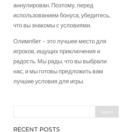
аннулирован. Поэтому, перед
использованием бонуса, убедитесь,
что вы знакомы с условиями.
Олимпбет – это лучшее место для
игроков, ищущих приключения и
радость. Мы рады, что вы выбрали
нас, и мы готовы предложить вам
лучшие условия для игры.
RECENT POSTS