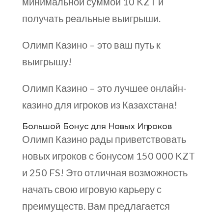
минимальной суммой 10 KZT и
получать реальные выигрыши.
Олимп Казино – это ваш путь к
выигрышу!
Олимп Казино – это лучшее онлайн-
казино для игроков из Казахстана!
Большой Бонус для Новых Игроков
Олимп Казино рады приветствовать
новых игроков с бонусом 150 000 KZT
и 250 FS! Это отличная возможность
начать свою игровую карьеру с
преимуществ. Вам предлагается