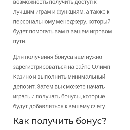
возможность получить доступ к
лучшим играм и функциям, а также к
персональному менеджеру, который
будет помогать вам в вашем игровом
пути.
Для получения бонуса вам нужно
зарегистрироваться на сайте Олимп
Казино и выполнить минимальный
депозит. Затем вы сможете начать
играть и получать бонусы, которые
будут добавляться к вашему счету.
Как получить бонус?