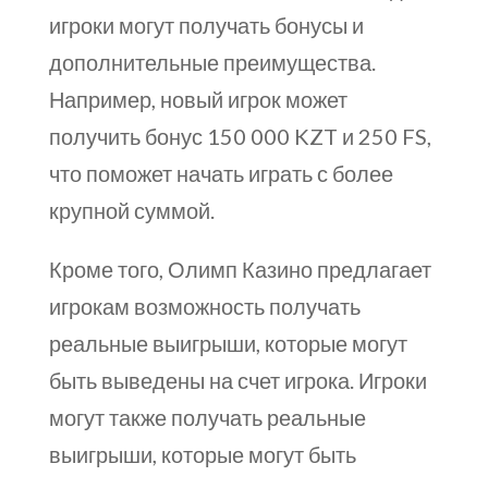
игроки могут получать бонусы и
дополнительные преимущества.
Например, новый игрок может
получить бонус 150 000 KZT и 250 FS,
что поможет начать играть с более
крупной суммой.
Кроме того, Олимп Казино предлагает
игрокам возможность получать
реальные выигрыши, которые могут
быть выведены на счет игрока. Игроки
могут также получать реальные
выигрыши, которые могут быть