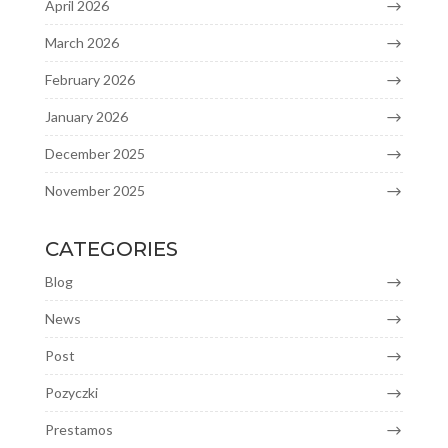
April 2026
March 2026
February 2026
January 2026
December 2025
November 2025
CATEGORIES
Blog
News
Post
Pozyczki
Prestamos