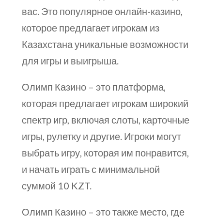
вас. Это популярное онлайн-казино,
которое предлагает игрокам из
Казахстана уникальные возможности
для игры и выигрыша.
Олимп Казино – это платформа,
которая предлагает игрокам широкий
спектр игр, включая слоты, карточные
игры, рулетку и другие. Игроки могут
выбрать игру, которая им понравится,
и начать играть с минимальной
суммой 10 KZT.
Олимп Казино – это также место, где