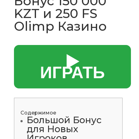
Бонус 150 000
KZT и 250 FS
Olimp Казино
▶️
ИГРАТЬ
Содержимое
Большой Бонус
для Новых
Игроков