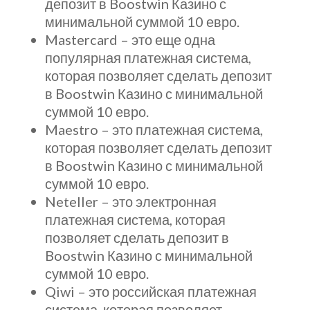
депозит в Boostwin Казино с
минимальной суммой 10 евро.
Mastercard – это еще одна
популярная платежная система,
которая позволяет сделать депозит
в Boostwin Казино с минимальной
суммой 10 евро.
Maestro – это платежная система,
которая позволяет сделать депозит
в Boostwin Казино с минимальной
суммой 10 евро.
Neteller – это электронная
платежная система, которая
позволяет сделать депозит в
Boostwin Казино с минимальной
суммой 10 евро.
Qiwi – это российская платежная
система, которая позволяет