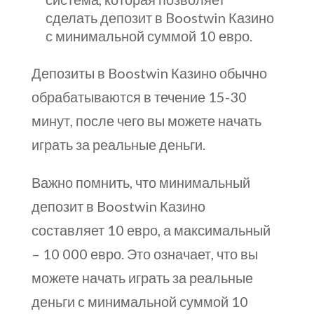
сделать депозит в Boostwin Казино
с минимальной суммой 10 евро.
Депозиты в Boostwin Казино обычно
обрабатываются в течение 15-30
минут, после чего вы можете начать
играть за реальные деньги.
Важно помнить, что минимальный
депозит в Boostwin Казино
составляет 10 евро, а максимальный
– 10 000 евро. Это означает, что вы
можете начать играть за реальные
деньги с минимальной суммой 10