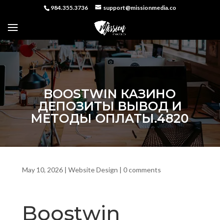
984.355.3736
support@missionmedia.co
BOOSTWIN КАЗИНО
ДЕПОЗИТЫ ВЫВОД И
МЕТОДЫ ОПЛАТЫ.4820
May 10, 2026
|
Website Design
|
0 comments
Boostwin