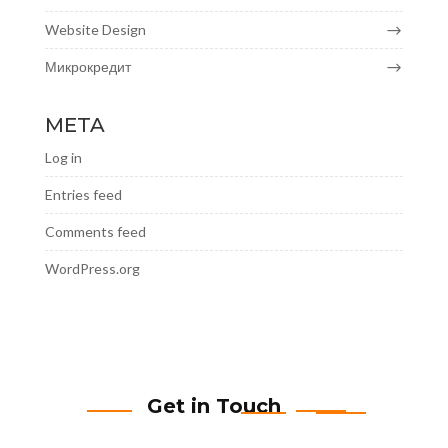
Website Design
Микрокредит
META
Log in
Entries feed
Comments feed
WordPress.org
Get in Touch