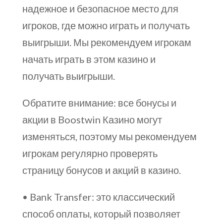
надежное и безопасное место для
игроков, где можно играть и получать
выигрыши. Мы рекомендуем игрокам
начать играть в этом казино и
получать выигрыши.
Обратите внимание: все бонусы и
акции в Boostwin Казино могут
изменяться, поэтому мы рекомендуем
игрокам регулярно проверять
страницу бонусов и акций в казино.
• Bank Transfer: это классический
способ оплаты, который позволяет