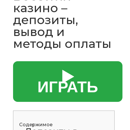
казино –
депозиты,
вывод и
методы оплаты
▶️
ИГРАТЬ
Содержимое