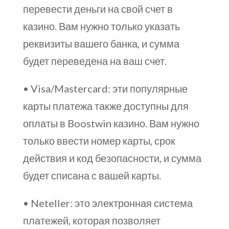
перевести деньги на свой счет в
казино. Вам нужно только указать
реквизиты вашего банка, и сумма
будет переведена на ваш счет.
• Visa/Mastercard: эти популярные
карты платежа также доступны для
оплаты в Boostwin казино. Вам нужно
только ввести номер карты, срок
действия и код безопасности, и сумма
будет списана с вашей карты.
• Neteller: это электронная система
платежей, которая позволяет