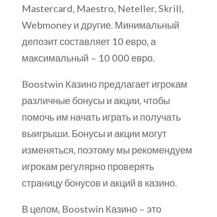
Mastercard, Maestro, Neteller, Skrill,
Webmoney и другие. Минимальный
депозит составляет 10 евро, а
максимальный – 10 000 евро.
Boostwin Казино предлагает игрокам
различные бонусы и акции, чтобы
помочь им начать играть и получать
выигрыши. Бонусы и акции могут
изменяться, поэтому мы рекомендуем
игрокам регулярно проверять
страницу бонусов и акций в казино.
В целом, Boostwin Казино – это