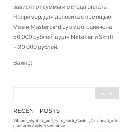
зависят от суммы и метода оплаты.
Например, для депозита с помощью
Visa и Mastercard сумма ограничена
50 000 рублей, а для Neteller и Skrill
– 20 000 рублей.
Важно!
RECENT POSTS
Vibrant_nightlife_and_Hard_Rock_Casino_Cincinnati_offe
r_unforgettable_experience