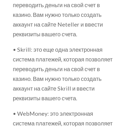
переводить деньги на свой счет в
казино. Вам нужно только создать
аккаунт на сайте Neteller и ввести
реквизиты вашего счета.
• Skrill: это еще одна электронная
система платежей, которая позволяет
переводить деньги на свой счет в
казино. Вам нужно только создать
аккаунт на сайте Skrill и ввести
реквизиты вашего счета.
• WebMoney: это электронная
система платежей, которая позволяет