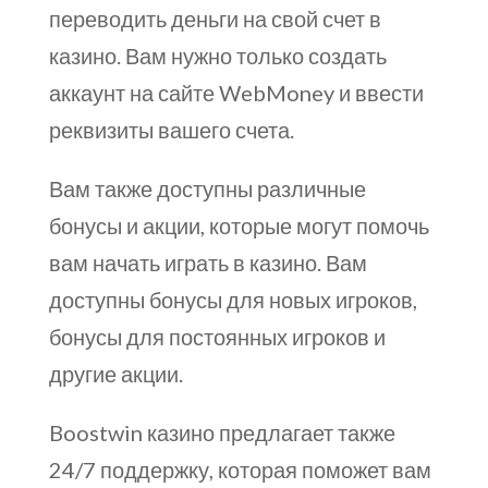
переводить деньги на свой счет в
казино. Вам нужно только создать
аккаунт на сайте WebMoney и ввести
реквизиты вашего счета.
Вам также доступны различные
бонусы и акции, которые могут помочь
вам начать играть в казино. Вам
доступны бонусы для новых игроков,
бонусы для постоянных игроков и
другие акции.
Boostwin казино предлагает также
24/7 поддержку, которая поможет вам