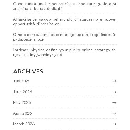
Opportunità_uniche_per_vincite_inaspettate_grazie_a_st
arcasino_e_bonus_dedicati
Affascinante_viaggio_nel_mondo_di_starcasino_e_nuove_
opportunità_di_vincita_onl
Отчего психологическое истощение стало проблемой
цифровой эпохи
Intricate_physics_define_your_plinko_online_strategy_fo
r_maximizing_winnings_and
ARCHIVES
July 2026
June 2026
May 2026
April 2026
March 2026