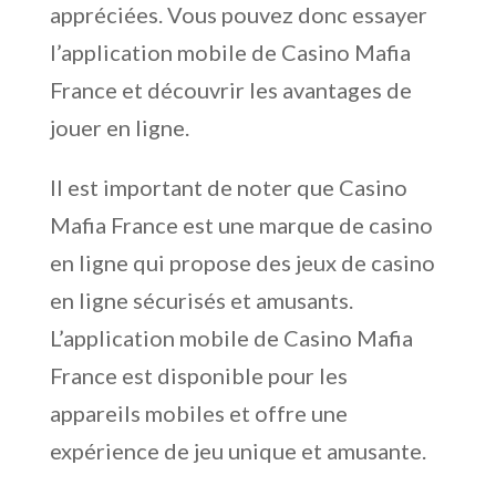
appréciées. Vous pouvez donc essayer
l’application mobile de Casino Mafia
France et découvrir les avantages de
jouer en ligne.
Il est important de noter que Casino
Mafia France est une marque de casino
en ligne qui propose des jeux de casino
en ligne sécurisés et amusants.
L’application mobile de Casino Mafia
France est disponible pour les
appareils mobiles et offre une
expérience de jeu unique et amusante.