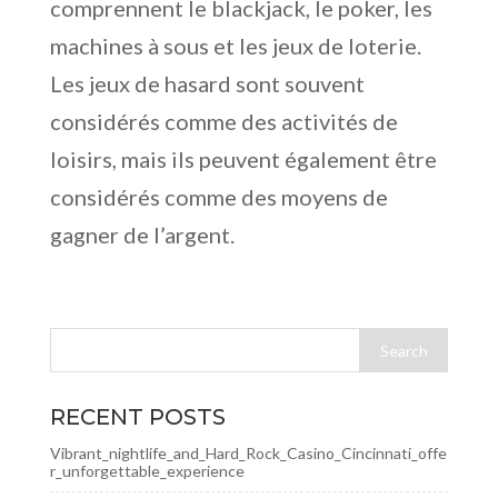
comprennent le blackjack, le poker, les
machines à sous et les jeux de loterie.
Les jeux de hasard sont souvent
considérés comme des activités de
loisirs, mais ils peuvent également être
considérés comme des moyens de
gagner de l’argent.
RECENT POSTS
Vibrant_nightlife_and_Hard_Rock_Casino_Cincinnati_offe
r_unforgettable_experience