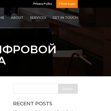
Privacy Policy
Client Login
ME
ABOUT
SERVICES
GET IN TOUCH
ЦИФРОВОЙ
А
RECENT POSTS