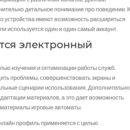
чительно детальное понимание про поведении. 
го устройства имеют возможность расширяться
ли используется один и один самый аккаунт.
тся электронный
лью изучения и оптимизации работы служб.
ить проблемы, совершенствовать экраны и
льные сценарии использования. Дополнительно
даптации материалов, а это дает возможность
 материалы игровые автоматы.
онлайн профиль применяется с целью