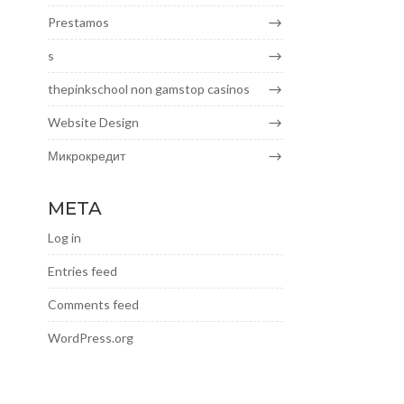
Prestamos
s
thepinkschool non gamstop casinos
Website Design
Микрокредит
META
Log in
Entries feed
Comments feed
WordPress.org