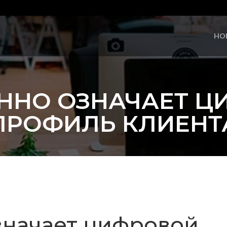
HO
ННО ОЗНАЧАЕТ 
ПРОФИЛЬ КЛИЕНТ
значает цифровой