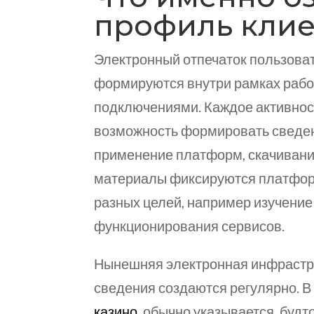
профиль клие
Электронный отпечаток пользоват
формируются внутри рамках рабо
подключениями. Каждое активност
возможность формировать сведен
применение платформ, скачивани
материалы фиксируются платфор
разных целей, например изучение
функционирования сервисов.
Нынешняя электронная инфрастру
сведения создаются регулярно. 
казино
, обычно указывается, будт