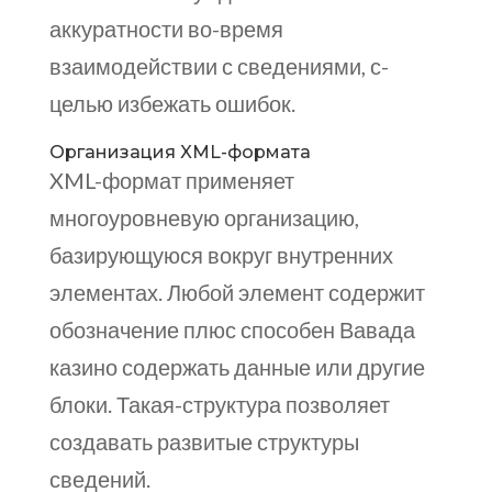
аккуратности во-время
взаимодействии с сведениями, с-
целью избежать ошибок.
Организация XML-формата
XML-формат применяет
многоуровневую организацию,
базирующуюся вокруг внутренних
элементах. Любой элемент содержит
обозначение плюс способен Вавада
казино содержать данные или другие
блоки. Такая-структура позволяет
создавать развитые структуры
сведений.