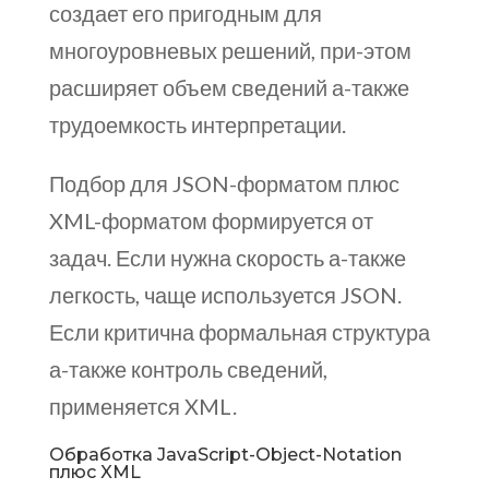
создает его пригодным для
многоуровневых решений, при-этом
расширяет объем сведений а-также
трудоемкость интерпретации.
Подбор для JSON-форматом плюс
XML-форматом формируется от
задач. Если нужна скорость а-также
легкость, чаще используется JSON.
Если критична формальная структура
а-также контроль сведений,
применяется XML.
Обработка JavaScript-Object-Notation
плюс XML