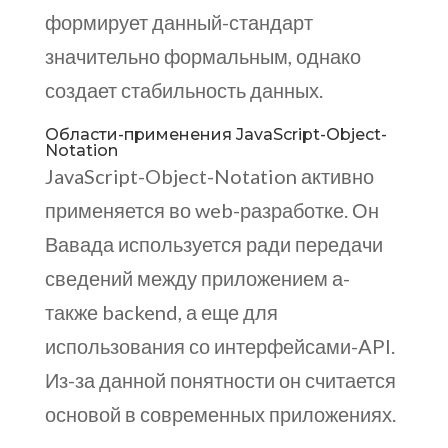
формирует данный-стандарт
значительно формальным, однако
создает стабильность данных.
Области-применения JavaScript-Object-
Notation
JavaScript-Object-Notation активно
применяется во web-разработке. Он
Вавада используется ради передачи
сведений между приложением а-
также backend, а еще для
использования со интерфейсами-API.
Из-за данной понятности он считается
основой в современных приложениях.