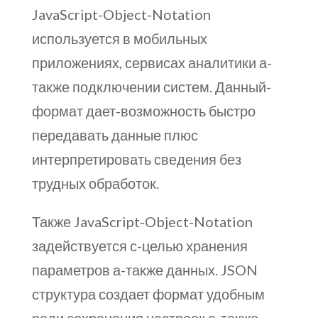
JavaScript-Object-Notation
используется в мобильных
приложениях, сервисах аналитики а-
также подключении систем. Данный-
формат дает-возможность быстро
передавать данные плюс
интерпретировать сведения без
трудных обработок.
Также JavaScript-Object-Notation
задействуется с-целью хранения
параметров а-также данных. JSON
структура создает формат удобным