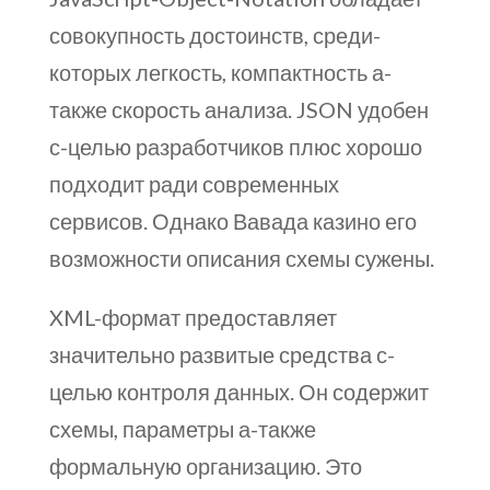
совокупность достоинств, среди-
которых легкость, компактность а-
также скорость анализа. JSON удобен
с-целью разработчиков плюс хорошо
подходит ради современных
сервисов. Однако Вавада казино его
возможности описания схемы сужены.
XML-формат предоставляет
значительно развитые средства с-
целью контроля данных. Он содержит
схемы, параметры а-также
формальную организацию. Это