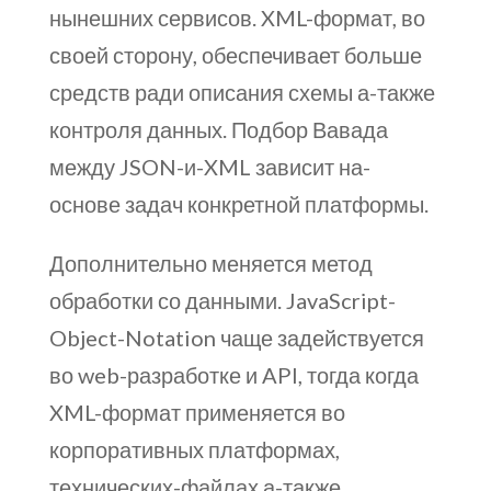
нынешних сервисов. XML-формат, во
своей сторону, обеспечивает больше
средств ради описания схемы а-также
контроля данных. Подбор Вавада
между JSON-и-XML зависит на-
основе задач конкретной платформы.
Дополнительно меняется метод
обработки со данными. JavaScript-
Object-Notation чаще задействуется
во web-разработке и API, тогда когда
XML-формат применяется во
корпоративных платформах,
технических-файлах а-также