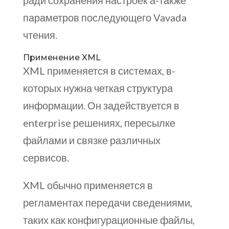
ради сохранения настроек а-также
параметров последующего Vavada
чтения.
Применение XML
XML применяется в системах, в-
которых нужна четкая структура
информации. Он задействуется в
enterprise решениях, пересылке
файлами и связке различных
сервисов.
XML обычно применяется в
регламентах передачи сведениями,
таких как конфигурационные файлы,