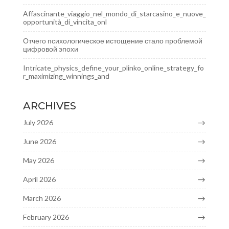
Affascinante_viaggio_nel_mondo_di_starcasino_e_nuove_
opportunità_di_vincita_onl
Отчего психологическое истощение стало проблемой
цифровой эпохи
Intricate_physics_define_your_plinko_online_strategy_fo
r_maximizing_winnings_and
ARCHIVES
July 2026
June 2026
May 2026
April 2026
March 2026
February 2026