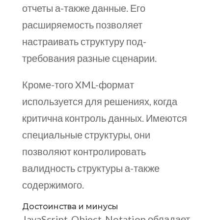
отчеты а-также данные. Его
расширяемость позволяет
настраивать структуру под-
требования разные сценарии.
Кроме-того XML-формат
используется для решениях, когда
критична контроль данных. Имеются
специальные структуры, они
позволяют контролировать
валидность структуры а-также
содержимого.
Достоинства и минусы
JavaScript-Object-Notation обладает