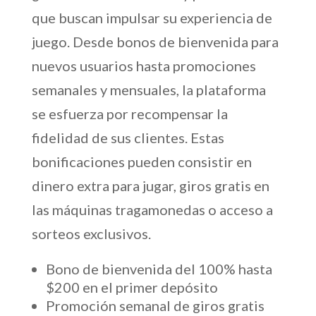
que buscan impulsar su experiencia de
juego. Desde bonos de bienvenida para
nuevos usuarios hasta promociones
semanales y mensuales, la plataforma
se esfuerza por recompensar la
fidelidad de sus clientes. Estas
bonificaciones pueden consistir en
dinero extra para jugar, giros gratis en
las máquinas tragamonedas o acceso a
sorteos exclusivos.
Bono de bienvenida del 100% hasta
$200 en el primer depósito
Promoción semanal de giros gratis