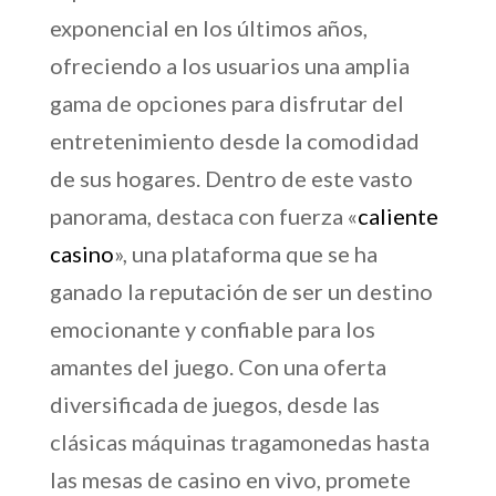
exponencial en los últimos años,
ofreciendo a los usuarios una amplia
gama de opciones para disfrutar del
entretenimiento desde la comodidad
de sus hogares. Dentro de este vasto
panorama, destaca con fuerza «
caliente
casino
», una plataforma que se ha
ganado la reputación de ser un destino
emocionante y confiable para los
amantes del juego. Con una oferta
diversificada de juegos, desde las
clásicas máquinas tragamonedas hasta
las mesas de casino en vivo, promete