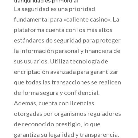
tranquilidad es primordial
La seguridad es una prioridad
fundamental para «caliente casino». La
plataforma cuenta con los más altos
estándares de seguridad para proteger
la información personal y financiera de
sus usuarios. Utiliza tecnología de
encriptación avanzada para garantizar
que todas las transacciones se realicen
de forma segura y confidencial.
Además, cuenta con licencias
otorgadas por organismos reguladores
de reconocido prestigio, lo que
garantiza su legalidad y transparencia.