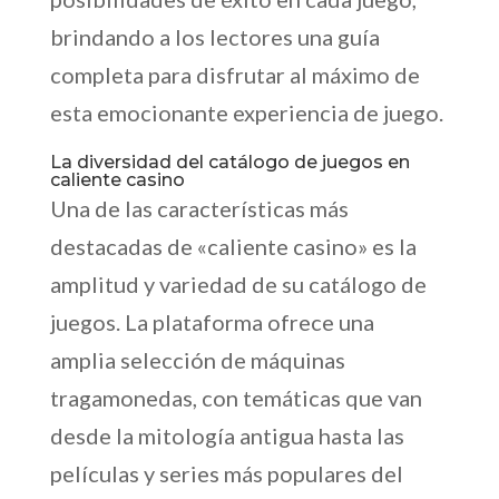
brindando a los lectores una guía
completa para disfrutar al máximo de
esta emocionante experiencia de juego.
La diversidad del catálogo de juegos en
caliente casino
Una de las características más
destacadas de «caliente casino» es la
amplitud y variedad de su catálogo de
juegos. La plataforma ofrece una
amplia selección de máquinas
tragamonedas, con temáticas que van
desde la mitología antigua hasta las
películas y series más populares del