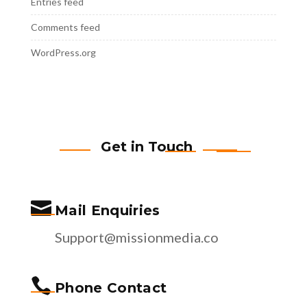
Entries feed
Comments feed
WordPress.org
Get in Touch

Mail Enquiries
Support@missionmedia.co

Phone Contact