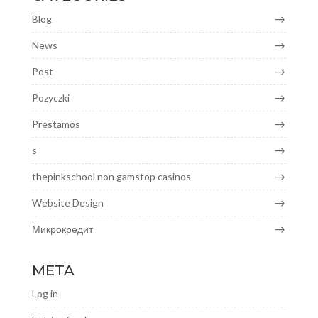
Blog
News
Post
Pozyczki
Prestamos
s
thepinkschool non gamstop casinos
Website Design
Микрокредит
META
Log in