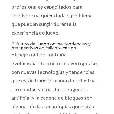
profesionales capacitados para
resolver cualquier duda o problema
que puedan surgir durante la
experiencia de juego.
El futuro del juego online: tendencias y
perspectivas en caliente casino
El juego online continúa
evolucionando a un ritmo vertiginoso,
con nuevas tecnologías y tendencias
que están transformando la industria.
La realidad virtual, la inteligencia
artificial y la cadena de bloques son
algunas de las tecnologías que están