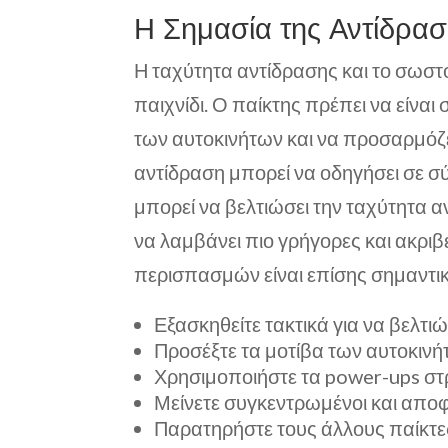
Η Σημασία της Αντίδρασ
Η ταχύτητα αντίδρασης και το σωστό 
παιχνίδι. Ο παίκτης πρέπει να είναι
των αυτοκινήτων και να προσαρμόζε
αντίδραση μπορεί να οδηγήσει σε σύ
μπορεί να βελτιώσει την ταχύτητα α
να λαμβάνει πιο γρήγορες και ακρι
περισπασμών είναι επίσης σημαντικ
Εξασκηθείτε τακτικά για να βελτι
Προσέξτε τα μοτίβα των αυτοκινήτ
Χρησιμοποιήστε τα power-ups στ
Μείνετε συγκεντρωμένοι και απο
Παρατηρήστε τους άλλους παίκτες 