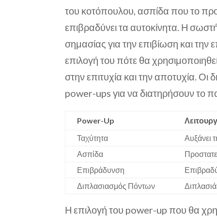
του κοτόπουλου, ασπίδα που το προ
επιβραδύνει τα αυτοκίνητα. Η σωστ
σημασίας για την επιβίωση και την
επιλογή του πότε θα χρησιμοποιηθε
στην επιτυχία και την αποτυχία. Οι
power-ups για να διατηρήσουν το πα
Power-Up
Λειτουργ
Ταχύτητα
Αυξάνει 
Ασπίδα
Προστατε
Επιβράδυνση
Επιβραδύ
Διπλασιασμός Πόντων
Διπλασιά
Η επιλογή του power-up που θα χρη