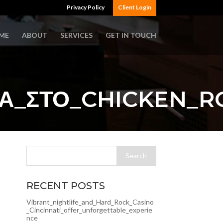
Privacy Policy
Client Login
ME
ABOUT
SERVICES
GET IN TOUCH
Α_ΣΤΟ_CHICKEN_R
RECENT POSTS
Vibrant_nightlife_and_Hard_Rock_Casino
_Cincinnati_offer_unforgettable_experie
nce