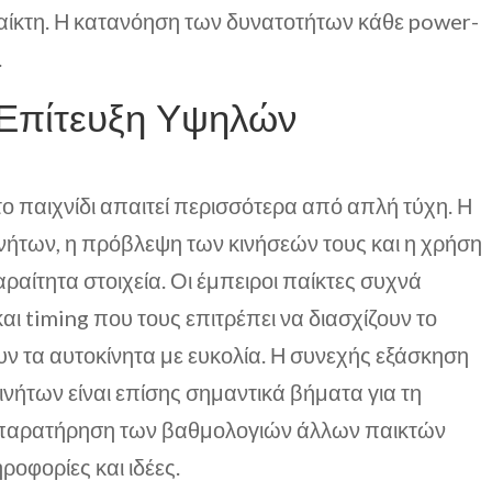
 παίκτη. Η κατανόηση των δυνατοτήτων κάθε power-
.
ν Επίτευξη Υψηλών
 παιχνίδι απαιτεί περισσότερα από απλή τύχη. Η
νήτων, η πρόβλεψη των κινήσεών τους και η χρήση
ραίτητα στοιχεία. Οι έμπειροι παίκτες συχνά
ι timing που τους επιτρέπει να διασχίζουν το
υν τα αυτοκίνητα με ευκολία. Η συνεχής εξάσκηση
ινήτων είναι επίσης σημαντικά βήματα για τη
η παρατήρηση των βαθμολογιών άλλων παικτών
οφορίες και ιδέες.