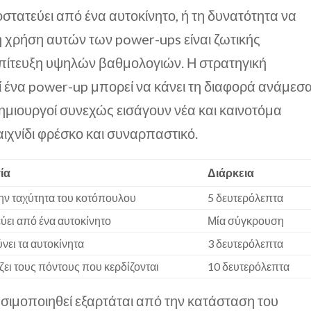
στατεύει από ένα αυτοκίνητο, ή τη δυνατότητα να
ή χρήση αυτών των power-ups είναι ζωτικής
 επίτευξη υψηλών βαθμολογιών. Η στρατηγική
ί ένα power-up μπορεί να κάνει τη διαφορά ανάμεσ
 δημιουργοί συνεχώς εισάγουν νέα και καινοτόμα
ιχνίδι φρέσκο και συναρπαστικό.
ία
Διάρκεια
την ταχύτητα του κοτόπουλου
5 δευτερόλεπτα
ύει από ένα αυτοκίνητο
Μία σύγκρουση
νει τα αυτοκίνητα
3 δευτερόλεπτα
ζει τους πόντους που κερδίζονται
10 δευτερόλεπτα
σιμοποιηθεί εξαρτάται από την κατάσταση του