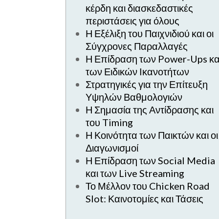
κέρδη και διασκεδαστικές
περιστάσεις για όλους
Η Εξέλιξη του Παιχνιδιού και οι
Σύγχρονες Παραλλαγές
Η Επίδραση των Power-Ups κα
των Ειδικών Ικανοτήτων
Στρατηγικές για την Επίτευξη
Υψηλών Βαθμολογιών
Η Σημασία της Αντίδρασης και
του Timing
Η Κοινότητα των Παικτών και οι
Διαγωνισμοί
Η Επίδραση των Social Media
και των Live Streaming
Το Μέλλον του Chicken Road
Slot: Καινοτομίες και Τάσεις