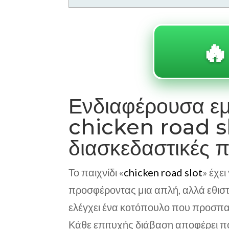
🔥
Ενδιαφέρουσα εμ
chicken road sl
διασκεδαστικές π
Το παιχνίδι «
chicken road slot
» έχει
προσφέροντας μια απλή, αλλά εθιστικ
ελέγχει ένα κοτόπουλο που προσπαθ
Κάθε επιτυχής διάβαση αποφέρει πό