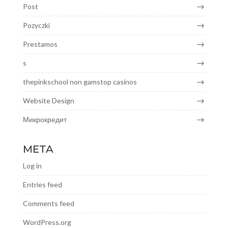
Post
Pozyczki
Prestamos
s
thepinkschool non gamstop casinos
Website Design
Микрокредит
META
Log in
Entries feed
Comments feed
WordPress.org