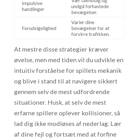
Vær tålmodig og
Impulsive
undgå forhastede
handlinger
bevægelser.
Varier dine
Forudsigelighed
bevægelser for at
forvirre trafikken.
At mestre disse strategier kræver
øvelse, men med tiden vil du udvikle en
intuitiv forståelse for spillets mekanik
og blive i stand til at navigere sikkert
gennem selv de mest udfordrende
situationer. Husk, at selv de mest
erfarne spillere oplever kollisioner, så
lad dig ikke modløses af nederlag. Lær
af dine fejl og fortsæt med at forfine