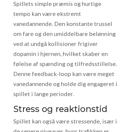
Spillets simple præmis og hurtige
tempo kan være ekstremt
vanedannende. Den konstante trussel
om fare og den umiddelbare belønning
ved at undgå kollisioner frigiver
dopamin i hjernen, hvilket skaber en
følelse af spænding og tilfredsstillelse.
Denne feedback-loop kan være meget
vanedannende og holde dig engageret i
spillet i lange perioder.
Stress og reaktionstid
Spillet kan også være stressende, især i
de senere niveauer, hvor trafikken er