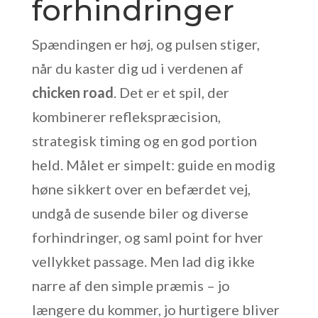
forhindringer
Spændingen er høj, og pulsen stiger,
når du kaster dig ud i verdenen af
chicken road
. Det er et spil, der
kombinerer reflekspræcision,
strategisk timing og en god portion
held. Målet er simpelt: guide en modig
høne sikkert over en befærdet vej,
undgå de susende biler og diverse
forhindringer, og saml point for hver
vellykket passage. Men lad dig ikke
narre af den simple præmis – jo
længere du kommer, jo hurtigere bliver