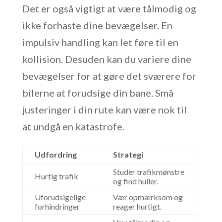
Det er også vigtigt at være tålmodig og
ikke forhaste dine bevægelser. En
impulsiv handling kan let føre til en
kollision. Desuden kan du variere dine
bevægelser for at gøre det sværere for
bilerne at forudsige din bane. Små
justeringer i din rute kan være nok til
at undgå en katastrofe.
Udfordring
Strategi
Studer trafikmønstre
Hurtig trafik
og find huller.
Uforudsigelige
Vær opmærksom og
forhindringer
reager hurtigt.