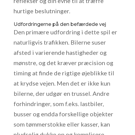
reflekser og din evne til at træffe
hurtige beslutninger.
Udfordringerne på den befærdede vej
Den primære udfordring i dette spil er
naturligvis trafikken. Bilerne suser
afsted i varierende hastigheder og
mønstre, og det kræver præcision og
timing at finde de rigtige øjeblikke til
at krydse vejen. Men det er ikke kun
bilerne, der udgør en trussel. Andre
forhindringer, som f.eks. lastbiler,
busser og endda forskellige objekter
som tømmerstokke eller kasser, kan
pludselig dukke op og komplicere