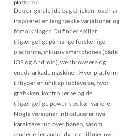
platforme
Den originale idé bag chicken road har
inspireret en lang række variationer og
fortolkninger. Du finder spillet
tilgængeligt på mange forskellige
platforme, inklusiv smartphones (både
iOS og Android), webbrowsere og
endda arkade maskiner. Hver platform
tilbyder en unik spiloplevelse, hvor
grafikken, kontrollerne og de
tilgængelige power-ups kan variere.
Nogle versioner introducerer nye
karakterer ud over hønen, såsom
ænder eller andre dyr, og tilføjer nye