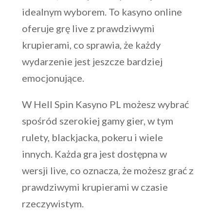
idealnym wyborem. To kasyno online
oferuje grę live z prawdziwymi
krupierami, co sprawia, że każdy
wydarzenie jest jeszcze bardziej
emocjonujące.
W Hell Spin Kasyno PL możesz wybrać
spośród szerokiej gamy gier, w tym
rulety, blackjacka, pokeru i wiele
innych. Każda gra jest dostępna w
wersji live, co oznacza, że możesz grać z
prawdziwymi krupierami w czasie
rzeczywistym.