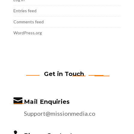
Entries feed
Comments feed
WordPress.org
Get in Touch

Mail Enquiries
Support@missionmedia.co