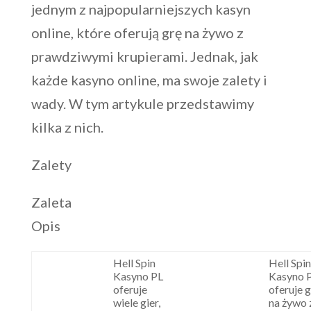
jednym z najpopularniejszych kasyn
online, które oferują grę na żywo z
prawdziwymi krupierami. Jednak, jak
każde kasyno online, ma swoje zalety i
wady. W tym artykule przedstawimy
kilka z nich.
Zalety
Zaleta
Opis
Hell Spin
Hell Spin
Kasyno PL
Kasyno 
oferuje
oferuje 
wiele gier,
na żywo 