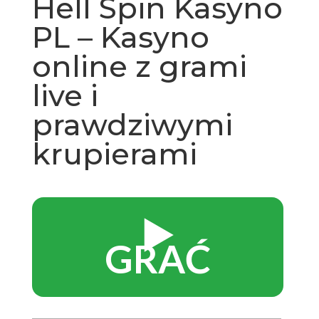
Hell Spin Kasyno
PL – Kasyno
online z grami
live i
prawdziwymi
krupierami
▶️
GRAĆ