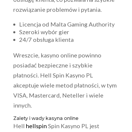
rozwiązanie problemów i pytania.
Licencja od Malta Gaming Authority
Szeroki wybór gier
24/7 obsługa klienta
Wreszcie, kasyno online powinno
posiadać bezpieczne i szybkie
płatności. Hell Spin Kasyno PL
akceptuje wiele metod płatności, w tym
VISA, Mastercard, Neteller i wiele
innych.
Zalety i wady kasyna online
Hell
hellspin
Spin Kasyno PL jest