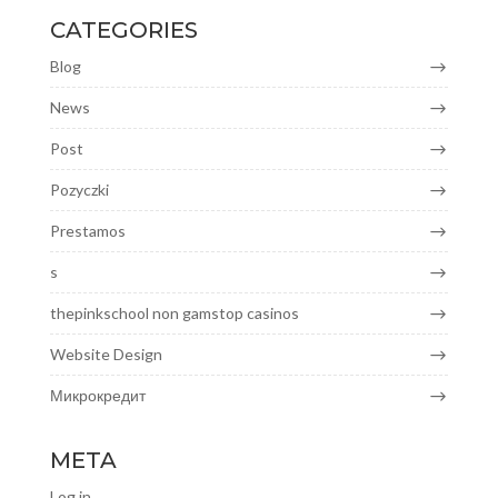
CATEGORIES
Blog
News
Post
Pozyczki
Prestamos
s
thepinkschool non gamstop casinos
Website Design
Микрокредит
META
Log in