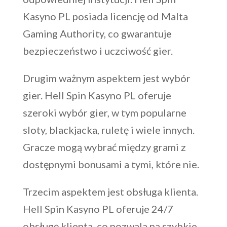
Kasyno PL posiada licencję od Malta
Gaming Authority, co gwarantuje
bezpieczeństwo i uczciwość gier.
Drugim ważnym aspektem jest wybór
gier. Hell Spin Kasyno PL oferuje
szeroki wybór gier, w tym popularne
sloty, blackjacka, ruletę i wiele innych.
Gracze mogą wybrać między grami z
dostępnymi bonusami a tymi, które nie.
Trzecim aspektem jest obsługa klienta.
Hell Spin Kasyno PL oferuje 24/7
obsługę klienta, co pozwala na szybkie